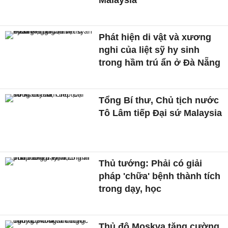
Phát hiện di vật và xương
nghi của liệt sỹ hy sinh
trong hầm trú ẩn ở Đà Nẵng
Tổng Bí thư, Chủ tịch nước
Tô Lâm tiếp Đại sứ Malaysia
Thủ tướng: Phải có giải
pháp 'chữa' bệnh thành tích
trong dạy, học
Thủ đô Moskva tăng cường