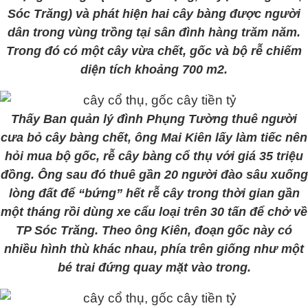
Sóc Trăng) và phát hiện hai cây bàng được người
dân trong vùng trồng tại sân đình hàng trăm năm.
Trong đó có một cây vừa chết, gốc và bộ rễ chiếm
diện tích khoảng 700 m2.
Thấy Ban quản lý đình Phụng Tường thuê người
cưa bỏ cây bàng chết, ông Mai Kiên lấy làm tiếc nên
hỏi mua bộ gốc, rễ cây bàng cổ thụ với giá 35 triệu
đồng. Ông sau đó thuê gần 20 người đào sâu xuống
lòng đất để “bứng” hết rễ cây trong thời gian gần
một tháng rồi dùng xe cẩu loại trên 30 tấn để chở về
TP Sóc Trăng. Theo ông Kiên, đoạn gốc này có
nhiều hình thù khác nhau, phía trên giống như một
bé trai đứng quay mặt vào trong.