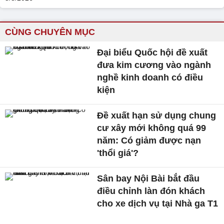
CÙNG CHUYÊN MỤC
Đại biểu Quốc hội đề xuất
đưa kim cương vào ngành
nghề kinh doanh có điều
kiện
Đề xuất hạn sử dụng chung
cư xây mới không quá 99
năm: Có giảm được nạn
'thổi giá'?
Sân bay Nội Bài bắt đầu
điều chỉnh làn đón khách
cho xe dịch vụ tại Nhà ga T1