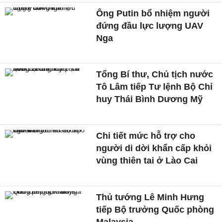
Ông Putin bổ nhiệm người
đứng đầu lực lượng UAV
Nga
Tổng Bí thư, Chủ tịch nước
Tô Lâm tiếp Tư lệnh Bộ Chỉ
huy Thái Bình Dương Mỹ
Chi tiết mức hỗ trợ cho
người di dời khẩn cấp khỏi
vùng thiên tai ở Lào Cai
Thủ tướng Lê Minh Hưng
tiếp Bộ trưởng Quốc phòng
Malaysia