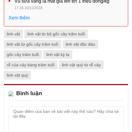
Vú sữa vàng lạ mắt giá lên tới 1 triệu đồng/kg
17:16 10/11/2018
Xem thêm
linh vật
linh vật từ bộ gốc cây trăm tuổi
linh vật từ gốc cây trăm tuổi
linh vật độc đáo
gốc cây trăm tuổi
linh vật kỳ lạ
rễ của cây bàng trăm tuổi
linh vật quý từ rễ cây
linh vật quý
Bình luận