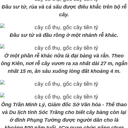
Đầu sư tử, rùa và cá sấu được điêu khắc trên bộ rễ
cây.
Đầu sư tử và đầu rồng ở một nhánh rễ khác.
Ở một phần rễ khác nữa là đại bàng và rắn. Theo
ông Kiên, nơi rễ cây vươn ra xa nhất dài 27 m, ngắn
nhất 15 m, ăn sâu xuống lòng đất khoảng 4 m.
Ông Trần Minh Lý, Giám đốc Sở Văn hóa - Thể thao
và Du lịch tỉnh Sóc Trăng cho biết cây bàng còn lại
ở đình Phụng Tường được người dân cho là
khoảng 500 năm tuổi. “Cơ quan chức năng chưa