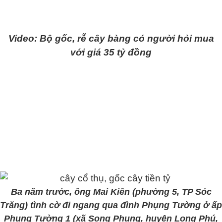
Video: Bộ gốc, rễ cây bàng có người hỏi mua
với giá 35 tỷ đồng
Ba năm trước, ông Mai Kiên (phường 5, TP Sóc
Trăng) tình cờ đi ngang qua đình Phụng Tường ở ấp
Phụng Tường 1 (xã Song Phụng, huyện Long Phú,