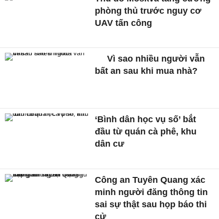
phòng thủ trước nguy cơ
UAV tấn công
Vì sao nhiều người vẫn
bất an sau khi mua nhà?
‘Bình dân học vụ số’ bắt
đầu từ quán cà phê, khu
dân cư
Công an Tuyên Quang xác
minh người đăng thông tin
sai sự thật sau họp báo thi
cử