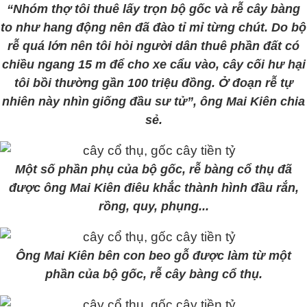
“Nhóm thợ tôi thuê lấy trọn bộ gốc và rễ cây bàng
to như hang động nên đã đào tỉ mỉ từng chút. Do bộ
rễ quá lớn nên tôi hỏi người dân thuê phần đất có
chiều ngang 15 m để cho xe cẩu vào, cây cối hư hại
tôi bồi thường gần 100 triệu đồng. Ở đoạn rễ tự
nhiên này nhìn giống đầu sư tử”, ông Mai Kiên chia
sẻ.
Một số phần phụ của bộ gốc, rễ bàng cổ thụ đã
được ông Mai Kiên điêu khắc thành hình đầu rắn,
rồng, quy, phụng...
Ông Mai Kiên bên con beo gỗ được làm từ một
phần của bộ gốc, rễ cây bàng cổ thụ.