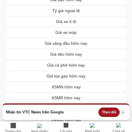
Tỷ giá ngoại tệ
Giá xe ô tô
Giá xe máy
Giá xăng dầu hôm nay
Giá tiêu hôm nay
Giá cà phê hôm nay
Giá lúa gạo hôm nay
XSMN hôm nay
XSMB hôm nay
XSMT hôm nay
Nhận tin VTC News trên Google
×
Theo dõi
Vietlott hôm nay
Trang chủ
Xem nhiều
Bình luận
Chia sẻ
Cỡ chữ