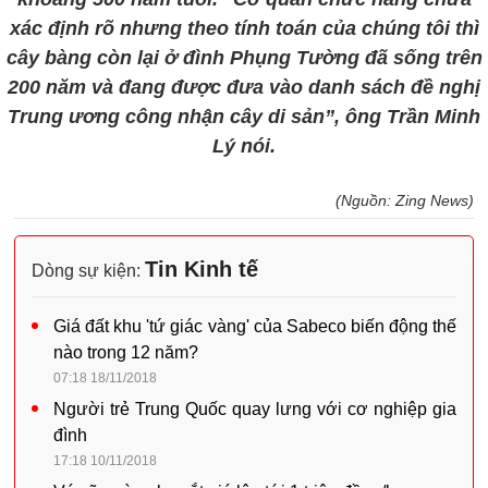
xác định rõ nhưng theo tính toán của chúng tôi thì
cây bàng còn lại ở đình Phụng Tường đã sống trên
200 năm và đang được đưa vào danh sách đề nghị
Trung ương công nhận cây di sản”, ông Trần Minh
Lý nói.
(Nguồn: Zing News)
Tin Kinh tế
Dòng sự kiện:
Giá đất khu 'tứ giác vàng' của Sabeco biến động thế
nào trong 12 năm?
07:18 18/11/2018
Người trẻ Trung Quốc quay lưng với cơ nghiệp gia
đình
17:18 10/11/2018