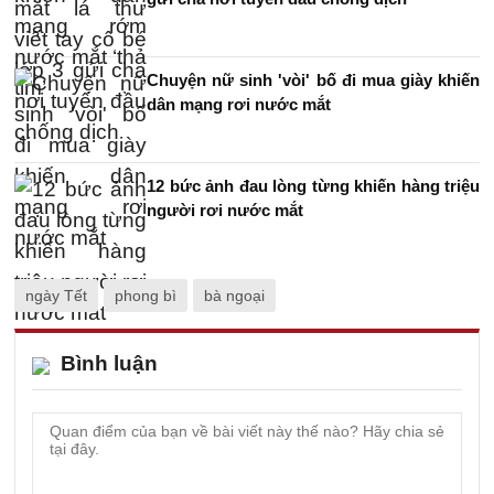
Chuyện nữ sinh 'vòi' bố đi mua giày khiến
dân mạng rơi nước mắt
12 bức ảnh đau lòng từng khiến hàng triệu
người rơi nước mắt
ngày Tết
phong bì
bà ngoại
Bình luận