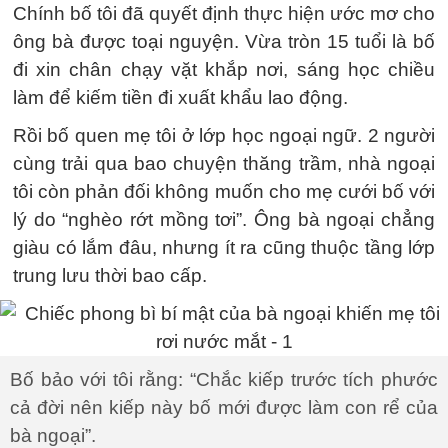
Chính bố tôi đã quyết định thực hiện ước mơ cho
ông bà được toại nguyện. Vừa tròn 15 tuổi là bố
đi xin chân chạy vặt khắp nơi, sáng học chiều
làm để kiếm tiền đi xuất khẩu lao động.
Rồi bố quen mẹ tôi ở lớp học ngoại ngữ. 2 người
cùng trải qua bao chuyện thăng trầm, nhà ngoại
tôi còn phản đối không muốn cho mẹ cưới bố với
lý do “nghèo rớt mồng tơi”. Ông bà ngoại chẳng
giàu có lắm đâu, nhưng ít ra cũng thuộc tầng lớp
trung lưu thời bao cấp.
Bố bảo với tôi rằng: “Chắc kiếp trước tích phước
cả đời nên kiếp này bố mới được làm con rể của
bà ngoại”.