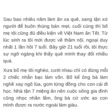
Sau bao nhiêu năm làm ăn xa quê, sang tận xứ
người để buôn thúng bán mẹt, cuối cùng thì bố
mẹ tôi cũng đủ điều kiện về Việt Nam ăn Tết. Từ
lúc sinh ra tôi mới được về thăm nội, ngoại duy
nhất 1 lần hồi 7 tuổi. Bây giờ 21 tuổi rồi, tôi thực
sự ngỡ ngàng khi thấy quê mình thay đổi nhiều
quá.
Xưa bố mẹ tôi nghèo, cưới nhau chỉ có đúng mỗi
2 chiếc nhẫn bạc làm vốn. Bố kể ông bà làm
nghề xay ngô lúa, gom từng đồng cho con cái đi
học. Nhà tận 7 miệng ăn nên cuộc sống gia đình
cũng nhọc nhằn lắm, ông bà cứ ước ao con
mình được ra nước ngoài làm giàu.