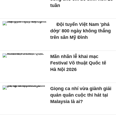
tuần
Đội tuyển Việt Nam 'phá
dớp' 800 ngày không thắng
trên sân Mỹ Đình
Mãn nhãn lễ khai mạc
Festival Võ thuật Quốc tế
Hà Nội 2026
Giọng ca nhí vừa giành giải
quán quân cuộc thi hát tại
Malaysia là ai?