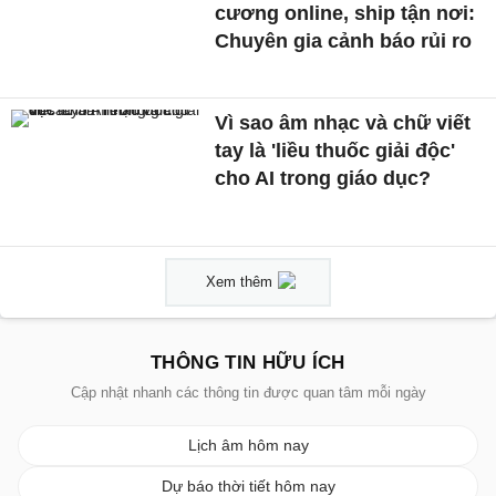
cương online, ship tận nơi:
Chuyên gia cảnh báo rủi ro
Vì sao âm nhạc và chữ viết
tay là 'liều thuốc giải độc'
cho AI trong giáo dục?
Xem thêm
THÔNG TIN HỮU ÍCH
Cập nhật nhanh các thông tin được quan tâm mỗi ngày
Lịch âm hôm nay
Dự báo thời tiết hôm nay