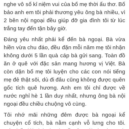
nghe vô số kỉ niệm vui của bố mẹ thời ấu thơ. Bố
bảo anh em tôi phải thương yêu ông bà nhiều, vì
2 bên nội ngoại đều giúp đỡ gia đình tôi từ lúc
trắng tay đến tận bây giờ.
Đáng yêu nhất phải kể đến bà ngoại. Bà vừa
hiền vừa chu đáo, đều đặn mỗi năm mẹ tôi nhận
không dưới 5 lần quà cáp bà gửi sang. Toàn đồ
ăn ở quê với đặc sản mang hương vị Việt. Bà
còn dặn bố mẹ tôi luyện cho các con nói tiếng
mẹ đẻ thật sõi, dù đi đâu cũng không được quên
gốc tích quê hương. Anh em tôi chỉ được về
nước nghỉ hè 1 lần duy nhất, nhưng ông bà nội
ngoại đều chiều chuộng vô cùng.
Tôi nhớ mãi những đêm được bà ngoại kể
chuyện cổ tích, bà nằm cạnh vỗ lưng cho tôi.