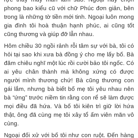
phong bao kiểu cũ với chữ Phúc đơn giản, bên
trong là những tờ tiền mới tinh. Ngoại luôn mong
gia đình tôi hoà thuận hạnh phúc, ai cũng tốt
cũng thương và giúp đỡ lẫn nhau.
Hôm chiều 30 ngồi rảnh rỗi tâm sự với bà, tôi có
hỏi tại sao khi xưa bà đồng ý cho mẹ lấy bố. Bà
đăm chiêu nghĩ một lúc rồi cười bảo tôi ngốc. Có
ai yêu chân thành mà không xứng có được
người mình thương chứ! Bà cũng thương con
gái lắm, nhưng bà biết bố mẹ tôi yêu nhau nên
bà “ứng” trước niềm tin rằng con rể sẽ làm được
mọi điều đã hứa. Và bố tôi kiên trì giữ lời hứa
thật, ông đã cùng mẹ tôi xây tổ ấm viên mãn vô
cùng.
Ngoại đối xử với bố tôi như con ruột. Đến hàng