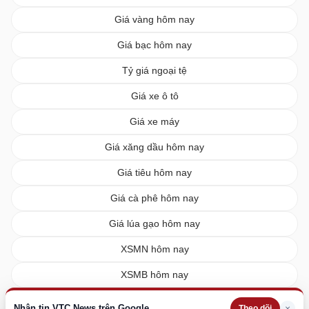
Giá vàng hôm nay
Giá bạc hôm nay
Tỷ giá ngoại tệ
Giá xe ô tô
Giá xe máy
Giá xăng dầu hôm nay
Giá tiêu hôm nay
Giá cà phê hôm nay
Giá lúa gạo hôm nay
XSMN hôm nay
XSMB hôm nay
XSMT hôm nay
Nhận tin VTC News trên Google
×
Theo dõi