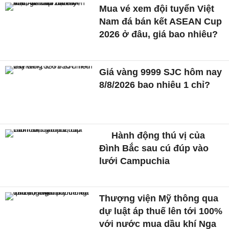
Mua vé xem đội tuyển Việt
Nam đá bán kết ASEAN Cup
2026 ở đâu, giá bao nhiêu?
Giá vàng 9999 SJC hôm nay
8/8/2026 bao nhiêu 1 chỉ?
Hành động thú vị của
Đình Bắc sau cú đúp vào
lưới Campuchia
Thượng viện Mỹ thông qua
dự luật áp thuế lên tới 100%
với nước mua dầu khí Nga