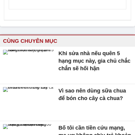
CÙNG CHUYÊN MỤC
Khi sửa nhà nếu quên 5
hạng mục này, gia chủ chắc
chắn sẽ hối hận
Vì sao nên dùng sữa chua
để bón cho cây cà chua?
Bố tôi cần tiền cứu mạng,