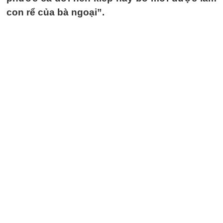
con rể của bà ngoại”.