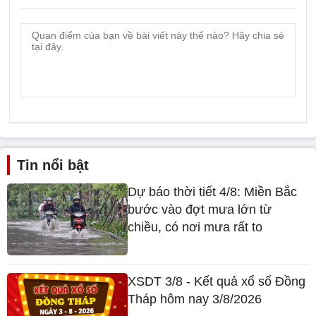
Tin nổi bật
Dự báo thời tiết 4/8: Miền Bắc
bước vào đợt mưa lớn từ
chiều, có nơi mưa rất to
XSDT 3/8 - Kết quả xổ số Đồng
Tháp hôm nay 3/8/2026