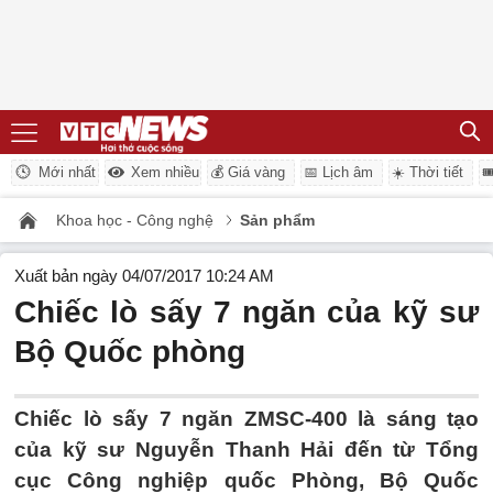
Mới nhất
Xem nhiều
💰 Giá vàng
📅 Lịch âm
☀️ Thời tiết

Khoa học - Công nghệ
Sản phẩm
Xuất bản ngày 04/07/2017 10:24 AM
Chiếc lò sấy 7 ngăn của kỹ sư
Bộ Quốc phòng
Chiếc lò sấy 7 ngăn ZMSC-400 là sáng tạo
của kỹ sư Nguyễn Thanh Hải đến từ Tổng
cục Công nghiệp quốc Phòng, Bộ Quốc