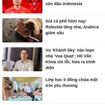
sân đấu Indonesia
Giá cà phê hôm nay:
Robusta tăng nhẹ, Arabica
giảm sâu
Vụ 'Khánh Sky' náo loạn
nhà 'Vua Quạt': Hồ Văn
Khoa xin lỗi, hứa ra trình
diện
Lớp học 0 đồng chứa một
trời yêu thương