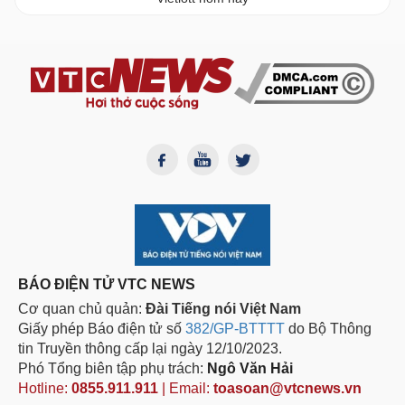
BÁO ĐIỆN TỬ VTC NEWS
Cơ quan chủ quản:
Đài Tiếng nói Việt Nam
Giấy phép Báo điện tử số
382/GP-BTTTT
do Bộ Thông
tin Truyền thông cấp lại ngày 12/10/2023.
Phó Tổng biên tập phụ trách:
Ngô Văn Hải
Hotline:
0855.911.911
| Email:
toasoan@vtcnews.vn