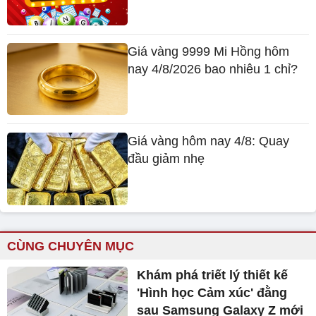
Giá vàng 9999 Mi Hồng hôm
nay 4/8/2026 bao nhiêu 1 chỉ?
Giá vàng hôm nay 4/8: Quay
đầu giảm nhẹ
CÙNG CHUYÊN MỤC
Khám phá triết lý thiết kế
'Hình học Cảm xúc' đằng
sau Samsung Galaxy Z mới