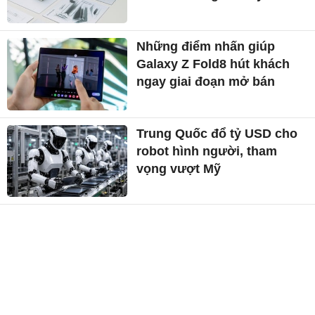
Những điểm nhấn giúp
Galaxy Z Fold8 hút khách
ngay giai đoạn mở bán
Trung Quốc đổ tỷ USD cho
robot hình người, tham
vọng vượt Mỹ