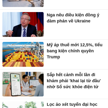
Nga nêu điều kiện đồng ý
đàm phán về Ukraine
Mỹ áp thuế mới 12,5%, tiểu
bang kiện chính quyền
Trump
Sắp hết cảnh mỗi lần đi
khám phải 'khai lại từ đầu'
nhờ Sổ sức khỏe điện tử
Lọc ảo xét tuyển đại học