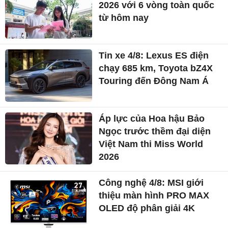
2026 với 6 vòng toàn quốc
từ hôm nay
Tin xe 4/8: Lexus ES điện
chạy 685 km, Toyota bZ4X
Touring đến Đông Nam Á
Áp lực của Hoa hậu Bảo
Ngọc trước thềm đại diện
Việt Nam thi Miss World
2026
Công nghệ 4/8: MSI giới
thiệu màn hình PRO MAX
OLED độ phân giải 4K