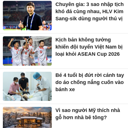
Chuyên gia: 3 sao nhập tịch
khó đá cùng nhau, HLV Kim
Sang-sik dùng người thú vị
Kịch bản không tưởng
khiến đội tuyển Việt Nam bị
loại khỏi ASEAN Cup 2026
Bé 4 tuổi bị đứt rời cánh tay
do áo chống nắng cuốn vào
bánh xe
Vì sao người Mỹ thích nhà
gỗ hơn nhà bê tông?