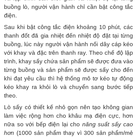
buồng lò, người vận hành chỉ cần bật công tắc
điện.
Sau khi bật công tắc điện khoảng 10 phút, các
thanh đốt đã gia nhiệt đến nhiệt độ đặt tại từng
buồng, lúc này người vận hành nối dây cáp kéo
với khay và đặc trên thanh ray. Theo chế độ lập
trình, khay sấy chứa sản phẩm sẽ được đưa vào
từng buồng và sản phẩm sẽ được sấy cho đến
khi đạt yêu cầu thì hệ thống mô tơ kéo tự động
kéo khay ra khỏi lò và chuyển sang bước tiếp
theo.
Lò sấy có thiết kế nhỏ gọn nên tạo không gian
làm việc rộng hơn cho khâu mạ điện cực, hơn
nữa so với bếp điện lại cho
năng suất sấy cao
hơn
(1000 sản phẩm thay vì 300 sản phẩm/mẻ