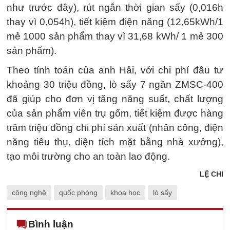
như trước đây), rút ngắn thời gian sấy (0,016h
thay vì 0,054h), tiết kiệm điện năng (12,65kWh/1
mẻ 1000 sản phẩm thay vì 31,68 kWh/ 1 mẻ 300
sản phẩm).
Theo tính toán của anh Hải, với chi phí đầu tư
khoảng 30 triệu đồng, lò sấy 7 ngăn ZMSC-400
đã giúp cho đơn vị tăng năng suất, chất lượng
của sản phẩm viên trụ gốm, tiết kiệm được hàng
trăm triệu đồng chi phí sản xuất (nhân công, điện
năng tiêu thụ, diện tích mặt bằng nhà xưởng),
tạo môi trường cho an toàn lao động.
LỆ CHI
công nghệ
quốc phòng
khoa học
lò sấy
Bình luận