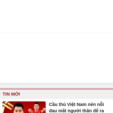
TIN MỚI
Cầu thủ Việt Nam nén nỗi
đau mất người thân để ra