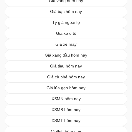
Giá vàng hôm nay
Giá bạc hôm nay
Tỷ giá ngoại tệ
Giá xe ô tô
Giá xe máy
Giá xăng dầu hôm nay
Giá tiêu hôm nay
Giá cà phê hôm nay
Giá lúa gạo hôm nay
XSMN hôm nay
XSMB hôm nay
XSMT hôm nay
Vietlott hôm nay