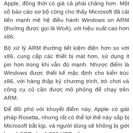
Apple, đồng thời có giá cả phải chăng hơn. Một
số báo cáo sơ bộ cũng cho thấy Microsoft đã cải
tiến mạnh mẽ hệ điều hành Windows on ARM
(thường được gọi là WoA), với hiệu suất cao hơn
x86.
Bộ xử lý ARM thường tiết kiệm điện hơn so với
x86, cung cấp các thiết bị mát hơn, sử dụng ít
pin hơn trong khi vẫn đủ mạnh. Nhược điểm là
Windows được thiết kế mặc định cho kiến trúc
x86, với hàng thập kỷ chương trình, trò chơi và
công cụ cũ cần được mô phỏng để chạy trên
ARM.
Để đối phó với khuyết điểm này, Apple có giải
pháp Rosetta, nhưng rất có thể lợi thế này sắp bị
Microsoft bắt kịp, và người dùng sẽ không bị giới