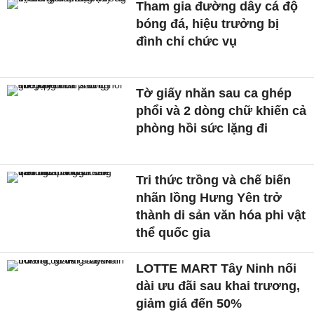
Tham gia đường dây cá độ
bóng đá, hiệu trưởng bị
đình chỉ chức vụ
Tờ giấy nhăn sau ca ghép
phổi và 2 dòng chữ khiến cả
phòng hồi sức lặng đi
Tri thức trồng và chế biến
nhãn lồng Hưng Yên trở
thành di sản văn hóa phi vật
thể quốc gia
LOTTE MART Tây Ninh nối
dài ưu đãi sau khai trương,
giảm giá đến 50%