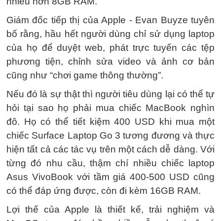
nhiều hơn 8GB RAM.
Giám đốc tiếp thị của Apple - Evan Buyze tuyên
bố rằng, hầu hết người dùng chỉ sử dụng laptop
của họ để duyệt web, phát trực tuyến các tệp
phương tiện, chỉnh sửa video và ảnh cơ bản
cũng như “chơi game thông thường”.
Nếu đó là sự thật thì người tiêu dùng lại có thể tự
hỏi tại sao họ phải mua chiếc MacBook nghìn
đô. Họ có thể tiết kiệm 400 USD khi mua một
chiếc Surface Laptop Go 3 tương đương và thực
hiện tất cả các tác vụ trên một cách dễ dàng. Với
từng đó nhu cầu, thậm chí nhiều chiếc laptop
Asus VivoBook với tầm giá 400-500 USD cũng
có thể đáp ứng được, còn đi kèm 16GB RAM.
Lợi thế của Apple là thiết kế, trải nghiệm và