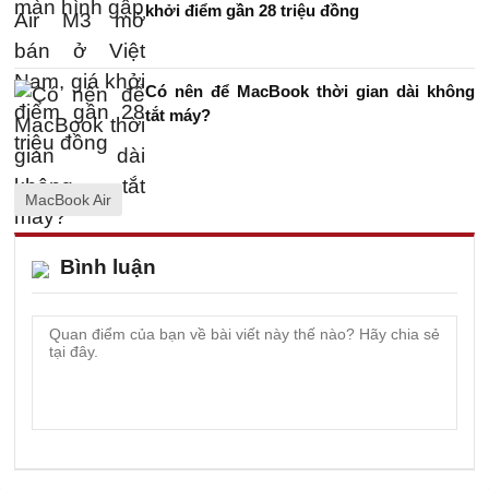
khởi điểm gần 28 triệu đồng
Có nên để MacBook thời gian dài không
tắt máy?
MacBook Air
Bình luận