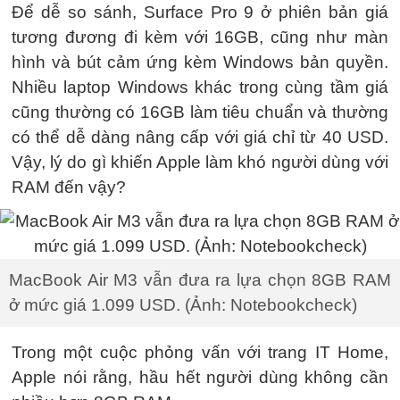
Để dễ so sánh, Surface Pro 9 ở phiên bản giá
tương đương đi kèm với 16GB, cũng như màn
hình và bút cảm ứng kèm Windows bản quyền.
Nhiều laptop Windows khác trong cùng tầm giá
cũng thường có 16GB làm tiêu chuẩn và thường
có thể dễ dàng nâng cấp với giá chỉ từ 40 USD.
Vậy, lý do gì khiến Apple làm khó người dùng với
RAM đến vậy?
MacBook Air M3 vẫn đưa ra lựa chọn 8GB RAM
ở mức giá 1.099 USD. (Ảnh: Notebookcheck)
Trong một cuộc phỏng vấn với trang IT Home,
Apple nói rằng, hầu hết người dùng không cần