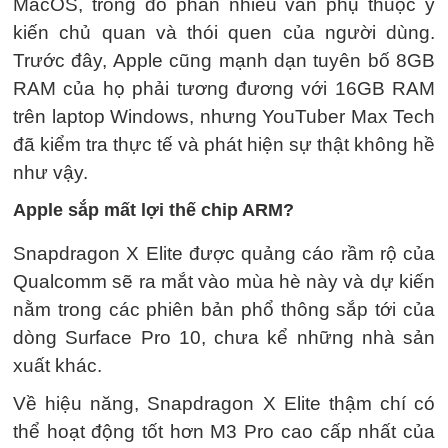
MacOS, trong đó phần nhiều vẫn phụ thuộc ý
kiến chủ quan và thói quen của người dùng.
Trước đây, Apple cũng mạnh dạn tuyên bố 8GB
RAM của họ phải tương đương với 16GB RAM
trên laptop Windows, nhưng YouTuber Max Tech
đã kiểm tra thực tế và phát hiện sự thật không hề
như vậy.
Apple sắp mất lợi thế chip ARM?
Snapdragon X Elite được quảng cáo rầm rộ của
Qualcomm sẽ ra mắt vào mùa hè này và dự kiến
nằm trong các phiên bản phổ thông sắp tới của
dòng Surface Pro 10, chưa kể những nhà sản
xuất khác.
Về hiệu năng, Snapdragon X Elite thậm chí có
thể hoạt động tốt hơn M3 Pro cao cấp nhất của