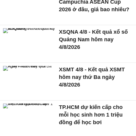
Campuchia ASEAN Cup
2026 ở đâu, giá bao nhiêu?
XSQNA 4/8 - Kết quả xổ số
Quảng Nam hôm nay
4/8/2026
XSMT 4/8 - Kết quả XSMT
hôm nay thứ Ba ngày
4/8/2026
TP.HCM dự kiến cấp cho
mỗi học sinh hơn 1 triệu
đồng để học bơi