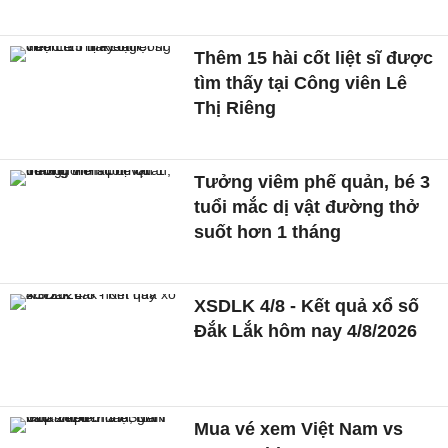
Thêm 15 hài cốt liệt sĩ được
tìm thấy tại Công viên Lê
Thị Riêng
Tưởng viêm phế quản, bé 3
tuổi mắc dị vật đường thở
suốt hơn 1 tháng
XSDLK 4/8 - Kết quả xổ số
Đắk Lắk hôm nay 4/8/2026
Mua vé xem Việt Nam vs