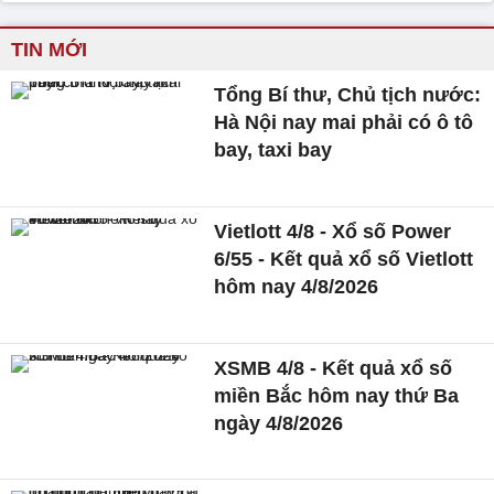
TIN MỚI
Tổng Bí thư, Chủ tịch nước:
Hà Nội nay mai phải có ô tô
bay, taxi bay
Vietlott 4/8 - Xổ số Power
6/55 - Kết quả xổ số Vietlott
hôm nay 4/8/2026
XSMB 4/8 - Kết quả xổ số
miền Bắc hôm nay thứ Ba
ngày 4/8/2026