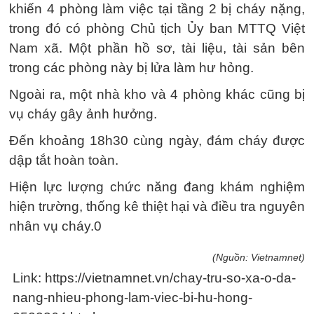
khiến 4 phòng làm việc tại tầng 2 bị cháy nặng,
trong đó có phòng Chủ tịch Ủy ban MTTQ Việt
Nam xã. Một phần hồ sơ, tài liệu, tài sản bên
trong các phòng này bị lửa làm hư hỏng.
Ngoài ra, một nhà kho và 4 phòng khác cũng bị
vụ cháy gây ảnh hưởng.
Đến khoảng 18h30 cùng ngày, đám cháy được
dập tắt hoàn toàn.
Hiện lực lượng chức năng đang khám nghiệm
hiện trường, thống kê thiệt hại và điều tra nguyên
nhân vụ cháy.0
(Nguồn: Vietnamnet)
Link: https://vietnamnet.vn/chay-tru-so-xa-o-da-
nang-nhieu-phong-lam-viec-bi-hu-hong-