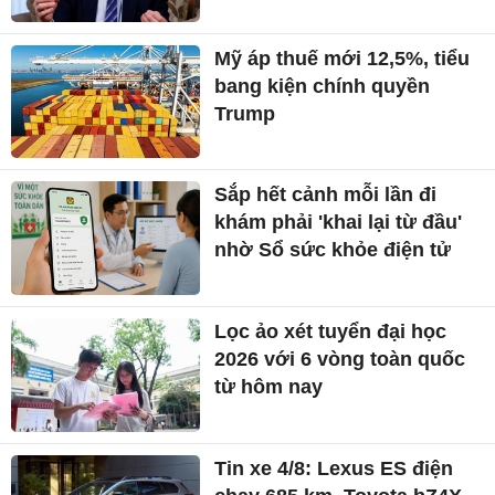
Mỹ áp thuế mới 12,5%, tiểu
bang kiện chính quyền
Trump
Sắp hết cảnh mỗi lần đi
khám phải 'khai lại từ đầu'
nhờ Sổ sức khỏe điện tử
Lọc ảo xét tuyển đại học
2026 với 6 vòng toàn quốc
từ hôm nay
Tin xe 4/8: Lexus ES điện