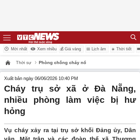
Mới nhất
Xem nhiều
💰 Giá vàng
📅 Lịch âm
☀️ Thời tiết

Thời sự
Phòng chống cháy nổ
Xuất bản ngày 06/06/2026 10:40 PM
Cháy trụ sở xã ở Đà Nẵng,
nhiều phòng làm việc bị hư
hỏng
Vụ cháy xảy ra tại trụ sở khối Đảng ủy, Dân
vận, Mặt trận và các đoàn thể xã Thượng