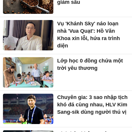
giảm sâu
Vụ 'Khánh Sky' náo loạn
nhà 'Vua Quạt': Hồ Văn
Khoa xin lỗi, hứa ra trình
diện
Lớp học 0 đồng chứa một
trời yêu thương
Chuyên gia: 3 sao nhập tịch
khó đá cùng nhau, HLV Kim
Sang-sik dùng người thú vị