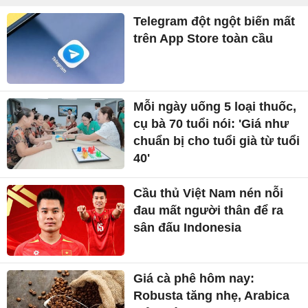
Telegram đột ngột biến mất
trên App Store toàn cầu
Mỗi ngày uống 5 loại thuốc,
cụ bà 70 tuổi nói: 'Giá như
chuẩn bị cho tuổi già từ tuổi
40'
Cầu thủ Việt Nam nén nỗi
đau mất người thân để ra
sân đấu Indonesia
Giá cà phê hôm nay:
Robusta tăng nhẹ, Arabica