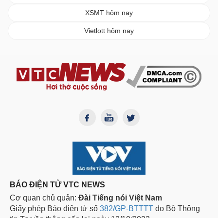
XSMT hôm nay
Vietlott hôm nay
BÁO ĐIỆN TỬ VTC NEWS
Cơ quan chủ quản:
Đài Tiếng nói Việt Nam
Giấy phép Báo điện tử số
382/GP-BTTTT
do Bộ Thông