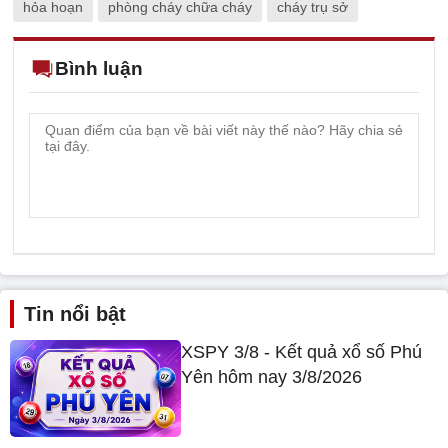
hỏa hoạn
phòng cháy chữa cháy
cháy trụ sở
Bình luận
Tin nổi bật
XSPY 3/8 - Kết quả xổ số Phú
Yên hôm nay 3/8/2026