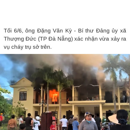
Tối 6/6, ông Đặng Văn Kỳ - Bí thư Đảng ủy xã
Thượng Đức (TP Đà Nẵng) xác nhận vừa xảy ra
vụ cháy trụ sở trên.