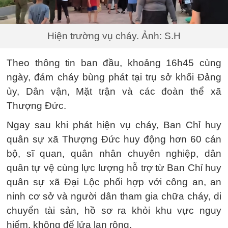
Hiện trường vụ cháy. Ảnh: S.H
Theo thông tin ban đầu, khoảng 16h45 cùng
ngày, đám cháy bùng phát tại trụ sở khối Đảng
ủy, Dân vận, Mặt trận và các đoàn thể xã
Thượng Đức.
Ngay sau khi phát hiện vụ cháy, Ban Chỉ huy
quân sự xã Thượng Đức huy động hơn 60 cán
bộ, sĩ quan, quân nhân chuyên nghiệp, dân
quân tự vệ cùng lực lượng hỗ trợ từ Ban Chỉ huy
quân sự xã Đại Lộc phối hợp với công an, an
ninh cơ sở và người dân tham gia chữa cháy, di
chuyển tài sản, hồ sơ ra khỏi khu vực nguy
hiểm, không để lửa lan rộng.