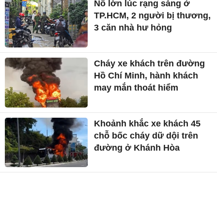
Nổ lớn lúc rạng sáng ở
TP.HCM, 2 người bị thương,
3 căn nhà hư hỏng
Cháy xe khách trên đường
Hồ Chí Minh, hành khách
may mắn thoát hiểm
Khoảnh khắc xe khách 45
chỗ bốc cháy dữ dội trên
đường ở Khánh Hòa