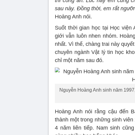
thi công an. Lúc này em cũng c
sau này. Đồng thời, em rất ngưỡ
Hoàng Anh nói.
Suốt thời gian học tại Học viện
giới vẫn luôn nhen nhóm. Hoàn
nhất. Vì thế, chàng trai này quyết
chuyên ngành Vật lý tin học kho
chỉ một năm sau đó.
Nguyễn Hoàng Anh sinh năm 1997, 
Hoàng Anh nói rằng cậu đến B
thành một trong những sinh viên 
4 năm liên tiếp. Nam sinh cũng 