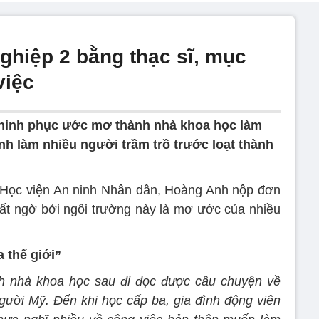
 nghiệp 2 bằng thạc sĩ, mục
việc
chinh phục ước mơ thành nhà khoa học làm
 làm nhiều người trầm trồ trước loạt thành
n Học viện An ninh Nhân dân, Hoàng Anh nộp đơn
 bất ngờ bởi ngôi trường này là mơ ước của nhiều
 thế giới”
 nhà khoa học sau đi đọc được câu chuyện về
người Mỹ. Đến khi học cấp ba, gia đình động viên