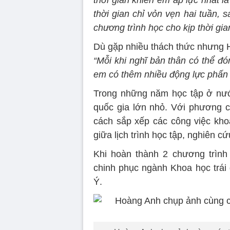
thời gian khiến em áp lực nhất l
thời gian chỉ vỏn vẹn hai tuần,
chương trình học cho kịp thời gia
Dù gặp nhiều thách thức nhưng H
“Mỗi khi nghĩ bản thân có thể đón
em có thêm nhiều động lực phấn
Trong những năm học tập ở nước
quốc gia lớn nhỏ. Với phương ch
cách sắp xếp các công việc kho
giữa lịch trình học tập, nghiên c
Khi hoàn thành 2 chương trình
chinh phục ngành Khoa học trái đ
Ý.