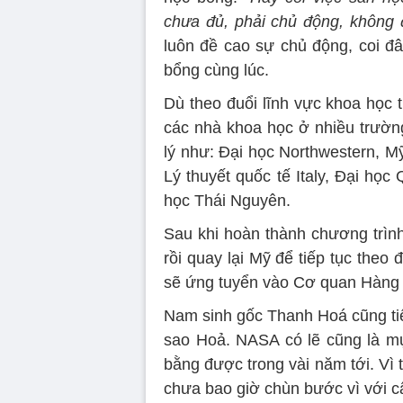
chưa đủ, phải chủ động, không 
luôn đề cao sự chủ động, coi đâ
bổng cùng lúc.
Dù theo đuổi lĩnh vực khoa học 
các nhà khoa học ở nhiều trường
lý như: Đại học Northwestern, Mỹ
Lý thuyết quốc tế Italy, Đại họ
học Thái Nguyên.
Sau khi hoàn thành chương trình
rồi quay lại Mỹ để tiếp tục theo
sẽ ứng tuyển vào Cơ quan Hàng 
Nam sinh gốc Thanh Hoá cũng tiế
sao Hoả. NASA có lẽ cũng là mục
bằng được trong vài năm tới. Vì
chưa bao giờ chùn bước vì với cậ