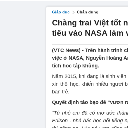
Giáo dục
Chân dung
Chàng trai Việt tốt
tiêu vào NASA làm 
(VTC News) -
Trên hành trình 
việc ở NASA, Nguyễn Hoàng Anh
tích học tập khủng.
Năm 2015, khi đang là sinh viê
xin thôi học, khiến nhiều người
bạn trẻ.
Quyết định táo bạo để “vươn ra
“Từ nhỏ em đã có mơ ước thành
Edison - nhà bác học nổi tiếng 