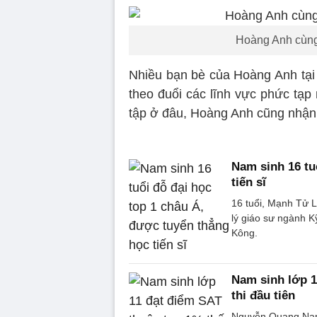
Hoàng Anh cùng
Nhiều bạn bè của Hoàng Anh tại
theo đuổi các lĩnh vực phức tạp 
tập ở đâu, Hoàng Anh cũng nhận
Nam sinh 16 tu
tiến sĩ
16 tuổi, Mạnh Tử L
lý giáo sư ngành K
Kông.
Nam sinh lớp 1
thi đầu tiên
Nguyễn Quang Nam