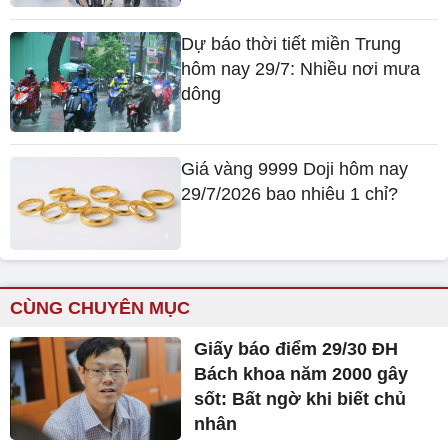
Dự báo thời tiết miền Trung
hôm nay 29/7: Nhiều nơi mưa
dông
Giá vàng 9999 Doji hôm nay
29/7/2026 bao nhiêu 1 chỉ?
CÙNG CHUYÊN MỤC
Giấy báo điểm 29/30 ĐH
Bách khoa năm 2000 gây
sốt: Bất ngờ khi biết chủ
nhân