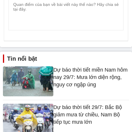
Tin nổi bật
Dự báo thời tiết miền Nam hôm
nay 29/7: Mưa lớn diện rộng,
nguy cơ ngập úng
Dự báo thời tiết 29/7: Bắc Bộ
giảm mưa từ chiều, Nam Bộ
tiếp tục mưa lớn