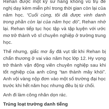
Rehan được một kỹ sư hàng không vũ trụ đề
nghị dạy kèm miễn phí trong thời gian còn lại của
năm học.
“Cuối cùng, tôi đã được vinh danh
trong phần còn lại của năm học đó
”, Rehan nhớ
lại. Rehan tiếp tục học tập và tập luyện với ước
mơ trở thành võ sĩ chuyên nghiệp ở trường trung
học.
Thế nhưng, giấc mơ ấy đã vụt tắt khi Rehan bị
chấn thương ở vai vào năm học lớp 12. Hy vọng
trở thành vận động viên chuyên nghiệp sau khi
tốt nghiệp của anh cũng “tan thành mây khói”.
Anh vội vàng nộp đơn vào một số trường đại học
trước khi hết năm học nhưng đều bị từ chối.
Anh đi làm công nhân dọn rác.
Trúng loạt trường danh tiếng