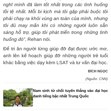
nghĩ mình đã làm tốt nhất trong các tình huống
tồi tệ nhất. Mỗi bi kịch mà tôi gặp phải buộc tôi
phải chạy ra khỏi vùng an toàn của mình, nhưng
tôi đủ may mắn khi có những người luôn sẵn
sàng hỗ trợ, giúp tôi phát triển trong những tình
huống đó”
, Rehan nói.
Để tri ân người từng giúp đỡ đạt được ước mơ,
anh lên kế hoạch giúp đỡ những người trẻ tuổi
khác bằng việc dạy kèm LSAT và tư vấn đại học.
BÍCH NGỌC
(Nguồn: CNN)
Nam sinh từ chối tuyển thẳng vào đại học
danh tiếng bậc nhất Trung Quốc