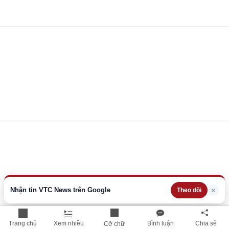
Nhận tin VTC News trên Google
×
Theo dõi
Trang chủ
Xem nhiều
Bình luận
Chia sẻ
Cỡ chữ