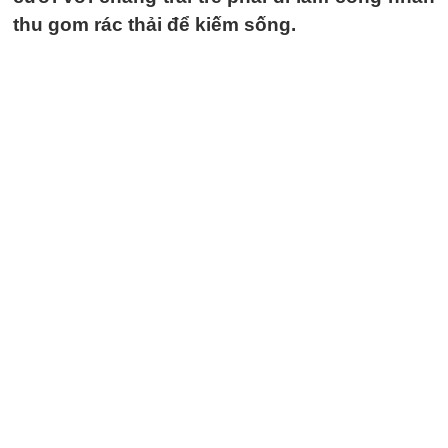
thu gom rác thải để kiếm sống.