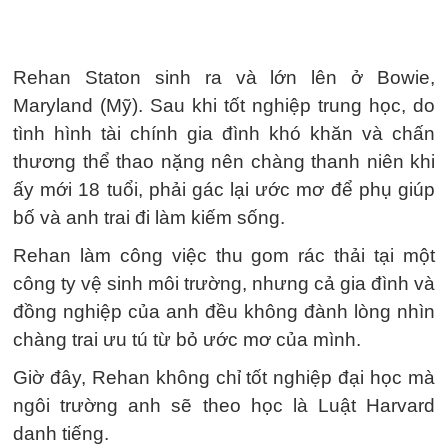
Rehan Staton sinh ra và lớn lên ở Bowie,
Maryland (Mỹ). Sau khi tốt nghiệp trung học, do
tình hình tài chính gia đình khó khăn và chấn
thương thể thao nặng nên chàng thanh niên khi
ấy mới 18 tuổi, phải gác lại ước mơ để phụ giúp
bố và anh trai đi làm kiếm sống.
Rehan làm công việc thu gom rác thải tại một
công ty vệ sinh môi trường, nhưng cả gia đình và
đồng nghiệp của anh đều không đành lòng nhìn
chàng trai ưu tú từ bỏ ước mơ của mình.
Giờ đây, Rehan không chỉ tốt nghiệp đại học mà
ngôi trường anh sẽ theo học là Luật Harvard
danh tiếng.