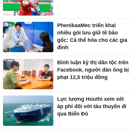
PhenikaaMec triển khai
nhiều gói lưu giữ tế bào
gốc: Cá thể hóa cho các gia
đình
Bình luận kỳ thị dân tộc trên
Facebook, người đàn ông bị
phạt 12,5 triệu đồng
Lực lượng Houthi xem xét
áp phí đối với tàu thuyền đi
qua Biển Đỏ