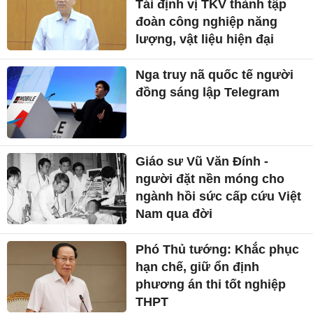
Tái định vị TKV thành tập
đoàn công nghiệp năng
lượng, vật liệu hiện đại
Nga truy nã quốc tế người
đồng sáng lập Telegram
Giáo sư Vũ Văn Đính -
người đặt nền móng cho
ngành hồi sức cấp cứu Việt
Nam qua đời
Phó Thủ tướng: Khắc phục
hạn chế, giữ ổn định
phương án thi tốt nghiệp
THPT