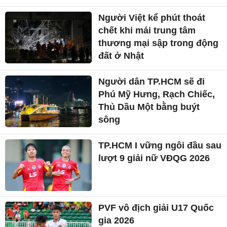
Người Việt kể phút thoát
chết khi mái trung tâm
thương mại sập trong động
đất ở Nhật
Người dân TP.HCM sẽ đi
Phú Mỹ Hưng, Rạch Chiếc,
Thủ Dầu Một bằng buýt
sông
TP.HCM I vững ngôi đầu sau
lượt 9 giải nữ VĐQG 2026
PVF vô địch giải U17 Quốc
gia 2026