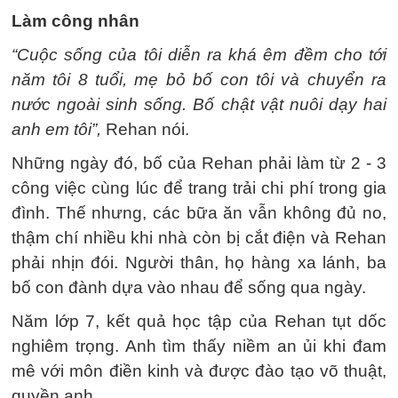
Làm công nhân
“Cuộc sống của tôi diễn ra khá êm đềm cho tới
năm tôi 8 tuổi, mẹ bỏ bố con tôi và chuyển ra
nước ngoài sinh sống. Bố chật vật nuôi dạy hai
anh em tôi”,
Rehan nói.
Những ngày đó, bố của Rehan phải làm từ 2 - 3
công việc cùng lúc để trang trải chi phí trong gia
đình. Thế nhưng, các bữa ăn vẫn không đủ no,
thậm chí nhiều khi nhà còn bị cắt điện và Rehan
phải nhịn đói. Người thân, họ hàng xa lánh, ba
bố con đành dựa vào nhau để sống qua ngày.
Năm lớp 7, kết quả học tập của Rehan tụt dốc
nghiêm trọng. Anh tìm thấy niềm an ủi khi đam
mê với môn điền kinh và được đào tạo võ thuật,
quyền anh.