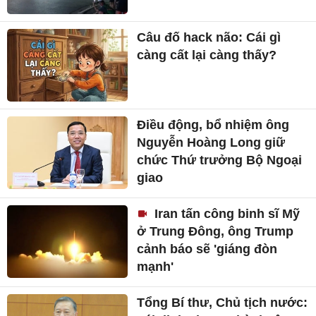
Câu đố hack não: Cái gì
càng cất lại càng thấy?
Điều động, bổ nhiệm ông
Nguyễn Hoàng Long giữ
chức Thứ trưởng Bộ Ngoại
giao
Iran tấn công binh sĩ Mỹ
ở Trung Đông, ông Trump
cảnh báo sẽ 'giáng đòn
mạnh'
Tổng Bí thư, Chủ tịch nước: