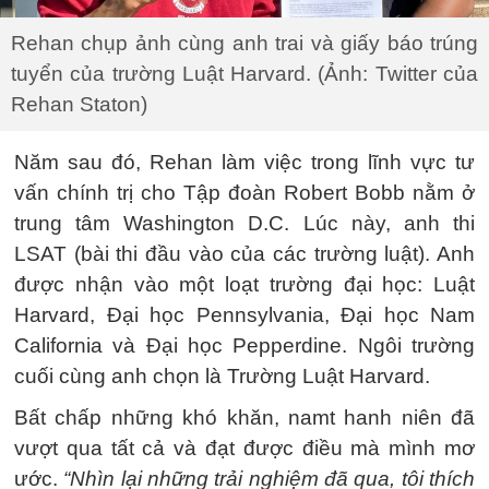
Rehan chụp ảnh cùng anh trai và giấy báo trúng
tuyển của trường Luật Harvard. (Ảnh: Twitter của
Rehan Staton)
Năm sau đó, Rehan làm việc trong lĩnh vực tư
vấn chính trị cho Tập đoàn Robert Bobb nằm ở
trung tâm Washington D.C. Lúc này, anh thi
LSAT (bài thi đầu vào của các trường luật). Anh
được nhận vào một loạt trường đại học: Luật
Harvard, Đại học Pennsylvania, Đại học Nam
California và Đại học Pepperdine. Ngôi trường
cuối cùng anh chọn là Trường Luật Harvard.
Bất chấp những khó khăn, namt hanh niên đã
vượt qua tất cả và đạt được điều mà mình mơ
ước.
“Nhìn lại những trải nghiệm đã qua, tôi thích