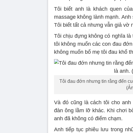
Tôi biết anh là khách quen củ
massage không lành mạnh. Anh 
Tôi biết tất cả nhưng vẫn giả vờ
Tôi chịu đựng không có nghĩa là
tôi không muốn các con đau đớn 
không muốn bố mẹ tôi đau khổ t
Tôi đau đớn nhưng tin rằng đến cu
(Ản
Và đó cũng là cách tôi cho anh
đàn ông lầm lỡ khác. Khi chơi b
anh đã không có điểm chạm.
Anh tiếp tục phiêu lưu trong nhữ