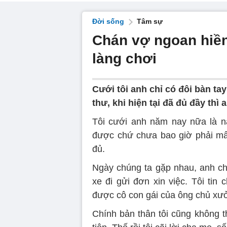
Đời sống
Tâm sự
Chán vợ ngoan hiền,
làng chơi
Cưới tôi anh chỉ có đôi bàn t
thư, khi hiện tại đã đủ đầy thì 
Tôi cưới anh năm nay nữa là n
được chứ chưa bao giờ phải mất
đủ.
Ngày chúng ta gặp nhau, anh chỉ
xe đi gửi đơn xin việc. Tôi ti
được cô con gái của ông chủ xưở
Chính bản thân tôi cũng không th