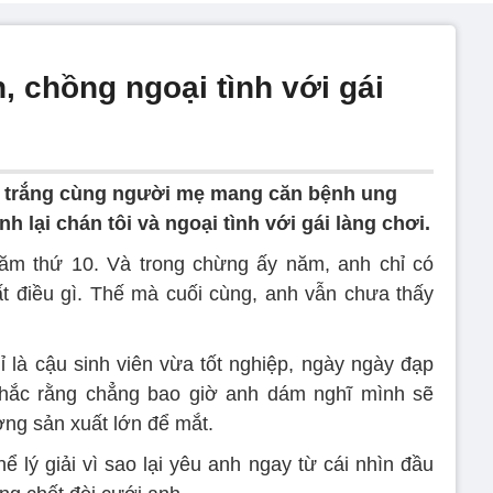
 chồng ngoại tình với gái
ay trắng cùng người mẹ mang căn bệnh ung
anh lại chán tôi và ngoại tình với gái làng chơi.
ăm thứ 10. Và trong chừng ấy năm, anh chỉ có
 điều gì. Thế mà cuối cùng, anh vẫn chưa thấy
 là cậu sinh viên vừa tốt nghiệp, ngày ngày đạp
n chắc rằng chẳng bao giờ anh dám nghĩ mình sẽ
ng sản xuất lớn để mắt.
ể lý giải vì sao lại yêu anh ngay từ cái nhìn đầu