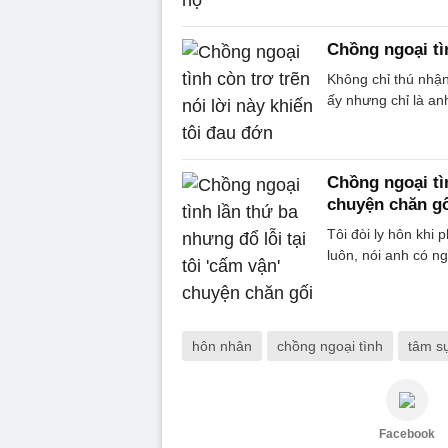
Chồng ngoại tìn
Không chỉ thú nhận
ấy nhưng chỉ là an
Chồng ngoại tìn
chuyện chăn g
Tôi đòi ly hôn khi
luôn, nói anh có ng
hôn nhân
chồng ngoại tình
tâm sự
Facebook