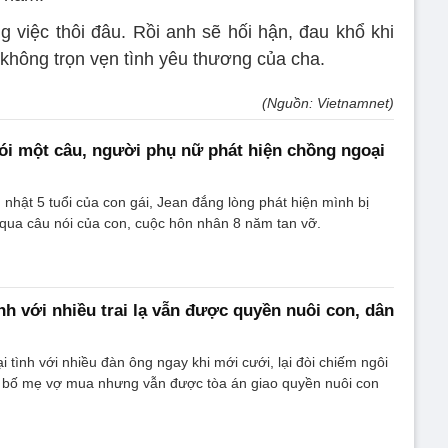
 việc thôi đâu. Rồi anh sẽ hối hận, đau khổ khi
 không trọn vẹn tình yêu thương của cha.
(Nguồn: Vietnamnet)
ói một câu, người phụ nữ phát hiện chồng ngoại
 nhật 5 tuổi của con gái, Jean đắng lòng phát hiện mình bị
qua câu nói của con, cuộc hôn nhân 8 năm tan vỡ.
nh với nhiều trai lạ vẫn được quyền nuôi con, dân
 tình với nhiều đàn ông ngay khi mới cưới, lại đòi chiếm ngôi
 bố mẹ vợ mua nhưng vẫn được tòa án giao quyền nuôi con