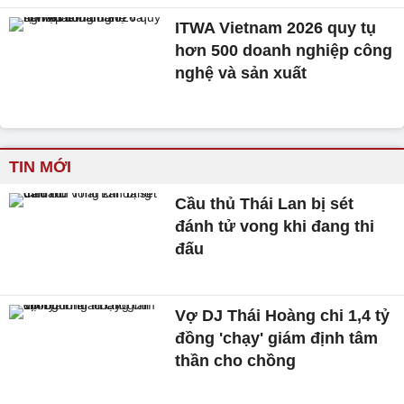
ITWA Vietnam 2026 quy tụ
hơn 500 doanh nghiệp công
nghệ và sản xuất
TIN MỚI
Cầu thủ Thái Lan bị sét
đánh tử vong khi đang thi
đấu
Vợ DJ Thái Hoàng chi 1,4 tỷ
đồng 'chạy' giám định tâm
thần cho chồng