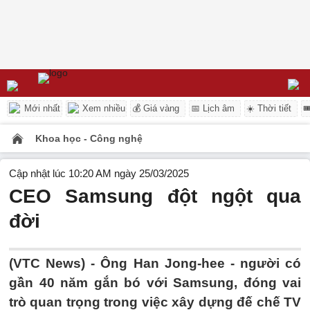
Mới nhất
Xem nhiều
💰 Giá vàng
📅 Lịch âm
☀️ Thời tiết

Khoa học - Công nghệ
Cập nhật lúc 10:20 AM ngày 25/03/2025
CEO Samsung đột ngột qua
đời
(VTC News) -
Ông Han Jong-hee - người có
gần 40 năm gắn bó với Samsung, đóng vai
trò quan trọng trong việc xây dựng đế chế TV