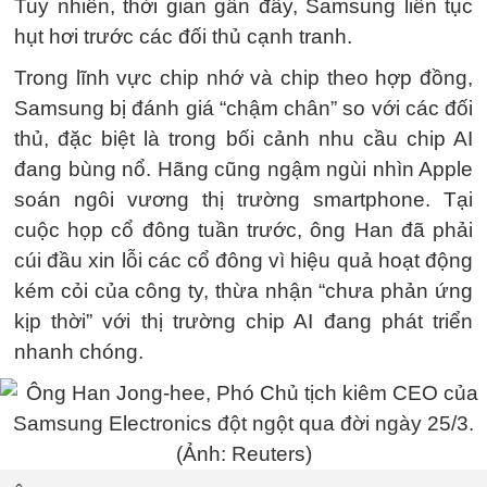
Tuy nhiên, thời gian gần đây, Samsung liên tục
hụt hơi trước các đối thủ cạnh tranh.
Trong lĩnh vực chip nhớ và chip theo hợp đồng,
Samsung bị đánh giá “chậm chân” so với các đối
thủ, đặc biệt là trong bối cảnh nhu cầu chip AI
đang bùng nổ. Hãng cũng ngậm ngùi nhìn Apple
soán ngôi vương thị trường smartphone. Tại
cuộc họp cổ đông tuần trước, ông Han đã phải
cúi đầu xin lỗi các cổ đông vì hiệu quả hoạt động
kém cỏi của công ty, thừa nhận “chưa phản ứng
kịp thời” với thị trường chip AI đang phát triển
nhanh chóng.