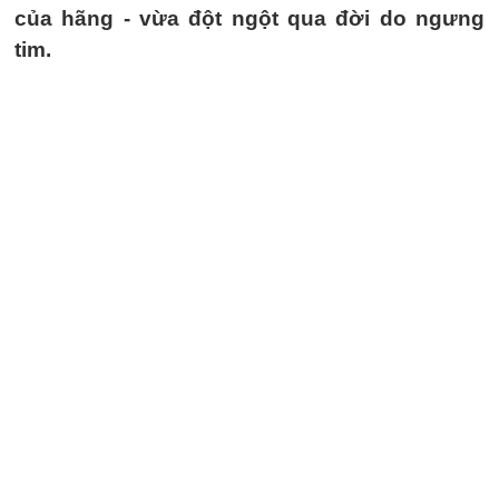
của hãng - vừa đột ngột qua đời do ngưng
tim.