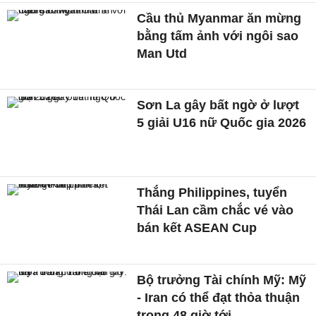
Cầu thủ Myanmar ăn mừng
bằng tấm ảnh với ngôi sao
Man Utd
Sơn La gây bất ngờ ở lượt
5 giải U16 nữ Quốc gia 2026
Thắng Philippines, tuyển
Thái Lan cầm chắc vé vào
bán kết ASEAN Cup
Bộ trưởng Tài chính Mỹ: Mỹ
- Iran có thể đạt thỏa thuận
trong 48 giờ tới