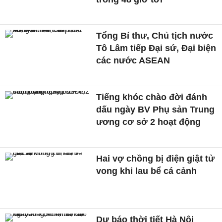
Tổng Bí thư, Chủ tịch nước
Tô Lâm tiếp Đại sứ, Đại biện
các nước ASEAN
Tiếng khóc chào đời đánh
dấu ngày BV Phụ sản Trung
ương cơ sở 2 hoạt động
Hai vợ chồng bị điện giật tử
vong khi lau bể cá cảnh
Dự báo thời tiết Hà Nội