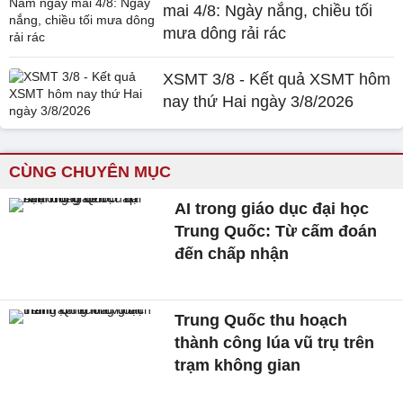
mai 4/8: Ngày nắng, chiều tối
mưa dông rải rác
XSMT 3/8 - Kết quả XSMT hôm
nay thứ Hai ngày 3/8/2026
CÙNG CHUYÊN MỤC
AI trong giáo dục đại học
Trung Quốc: Từ cấm đoán
đến chấp nhận
Trung Quốc thu hoạch
thành công lúa vũ trụ trên
trạm không gian