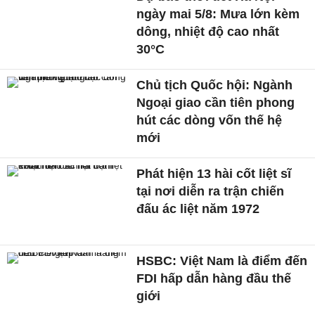
ngày mai 5/8: Mưa lớn kèm
dông, nhiệt độ cao nhất
30°C
Chủ tịch Quốc hội: Ngành
Ngoại giao cần tiên phong
hút các dòng vốn thế hệ
mới
Phát hiện 13 hài cốt liệt sĩ
tại nơi diễn ra trận chiến
đấu ác liệt năm 1972
HSBC: Việt Nam là điểm đến
FDI hấp dẫn hàng đầu thế
giới