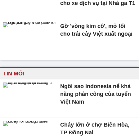
cho xe dịch vụ tại Nhà ga T1
Gỡ 'vòng kim cô', mở lối
cho trái cây Việt xuất ngoại
TIN MỚI
Ngôi sao Indonesia nể khả
năng phản công của tuyển
Việt Nam
Cháy lớn ở chợ Biên Hòa,
TP Đồng Nai