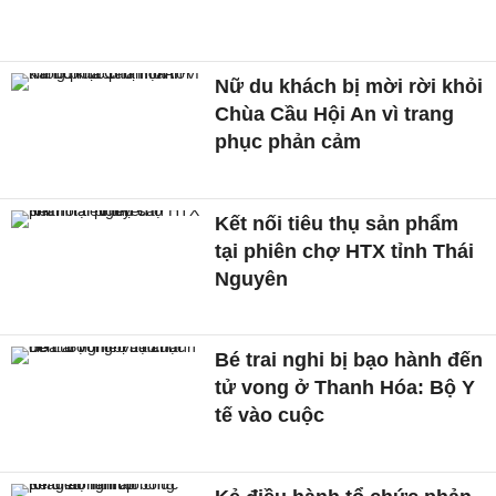
Nữ du khách bị mời rời khỏi
Chùa Cầu Hội An vì trang
phục phản cảm
Kết nối tiêu thụ sản phẩm
tại phiên chợ HTX tỉnh Thái
Nguyên
Bé trai nghi bị bạo hành đến
tử vong ở Thanh Hóa: Bộ Y
tế vào cuộc