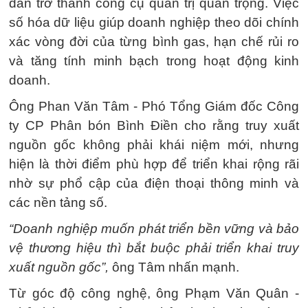
dần trở thành công cụ quản trị quan trọng. Việc
số hóa dữ liệu giúp doanh nghiệp theo dõi chính
xác vòng đời của từng bình gas, hạn chế rủi ro
và tăng tính minh bạch trong hoạt động kinh
doanh.
Ông Phan Văn Tâm - Phó Tổng Giám đốc Công
ty CP Phân bón Bình Điền cho rằng truy xuất
nguồn gốc không phải khái niệm mới, nhưng
hiện là thời điểm phù hợp để triển khai rộng rãi
nhờ sự phổ cập của điện thoại thông minh và
các nền tảng số.
“Doanh nghiệp muốn phát triển bền vững và bảo
vệ thương hiệu thì bắt buộc phải triển khai truy
xuất nguồn gốc”,
ông Tâm nhấn mạnh.
Từ góc độ công nghệ, ông Phạm Văn Quân -