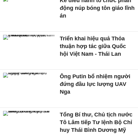
Kẻ điều hành tổ chức phản
động núp bóng tôn giáo lĩnh
án
Triển khai hiệu quả Thỏa
thuận hợp tác giữa Quốc
hội Việt Nam - Thái Lan
Ông Putin bổ nhiệm người
đứng đầu lực lượng UAV
Nga
Tổng Bí thư, Chủ tịch nước
Tô Lâm tiếp Tư lệnh Bộ Chỉ
huy Thái Bình Dương Mỹ