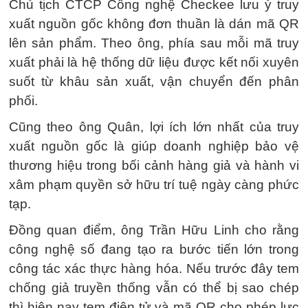
Chủ tịch CTCP Công nghệ Checkee lưu ý truy
xuất nguồn gốc không đơn thuần là dán mã QR
lên sản phẩm. Theo ông, phía sau mỗi mã truy
xuất phải là hệ thống dữ liệu được kết nối xuyên
suốt từ khâu sản xuất, vận chuyển đến phân
phối.
Cũng theo ông Quân, lợi ích lớn nhất của truy
xuất nguồn gốc là giúp doanh nghiệp bảo vệ
thương hiệu trong bối cảnh hàng giả và hành vi
xâm phạm quyền sở hữu trí tuệ ngày càng phức
tạp.
Đồng quan điểm, ông Trần Hữu Linh cho rằng
công nghệ số đang tạo ra bước tiến lớn trong
công tác xác thực hàng hóa. Nếu trước đây tem
chống giả truyền thống vẫn có thể bị sao chép
thì hiện nay tem điện tử và mã QR cho phép lực