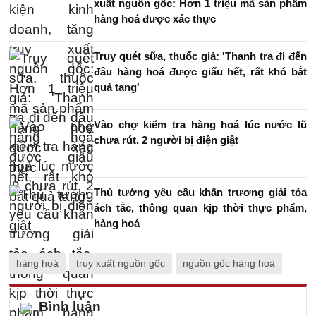
xuất nguồn gốc: Hơn 1 triệu mã sản phẩm
hàng hoá được xác thực
Truy quét sữa, thuốc giả: 'Thanh tra đi đến
đâu hàng hoá được giấu hết, rất khó bắt
quả tang'
Vào chợ kiểm tra hàng hoá lúc nước lũ
chưa rút, 2 người bị điện giật
Thủ tướng yêu cầu khẩn trương giải tỏa
ách tắc, thông quan kịp thời thực phẩm,
hàng hoá
hàng hoá
truy xuất nguồn gốc
nguồn gốc hàng hoá
Bình luận