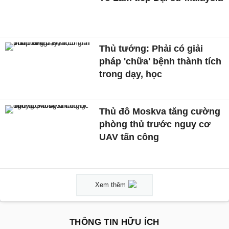
Thủ tướng: Phải có giải
pháp 'chữa' bệnh thành tích
trong dạy, học
Thủ đô Moskva tăng cường
phòng thủ trước nguy cơ
UAV tấn công
Xem thêm
THÔNG TIN HỮU ÍCH