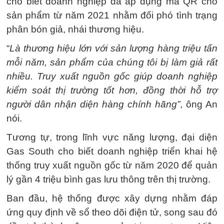
cho biết doanh nghiệp đã áp dụng mã QR cho
sản phẩm từ năm 2021 nhằm đối phó tình trạng
phân bón giả, nhái thương hiệu.
“
Là thương hiệu lớn với sản lượng hàng triệu tấn
mỗi năm, sản phẩm của chúng tôi bị làm giả rất
nhiều. Truy xuất nguồn gốc giúp doanh nghiệp
kiểm soát thị trường tốt hơn, đồng thời hỗ trợ
người dân nhận diện hàng chính hãng”
, ông An
nói.
Tương tự, trong lĩnh vực năng lượng, đại diện
Gas South cho biết doanh nghiệp triển khai hệ
thống truy xuất nguồn gốc từ năm 2020 để quản
lý gần 4 triệu bình gas lưu thông trên thị trường.
Ban đầu, hệ thống được xây dựng nhằm đáp
ứng quy định về sổ theo dõi điện tử, song sau đó