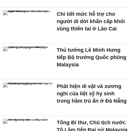
Chi tiết mức hỗ trợ cho
người di dời khẩn cấp khỏi
vùng thiên tai ở Lào Cai
Thủ tướng Lê Minh Hưng
tiếp Bộ trưởng Quốc phòng
Malaysia
Phát hiện di vật và xương
nghi của liệt sỹ hy sinh
trong hầm trú ẩn ở Đà Nẵng
Tổng Bí thư, Chủ tịch nước
Tô Lâm tiếp Đại sứ Malaysia