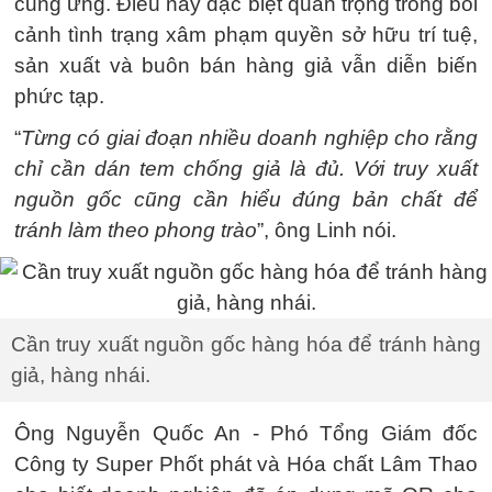
cung ứng. Điều này đặc biệt quan trọng trong bối
cảnh tình trạng xâm phạm quyền sở hữu trí tuệ,
sản xuất và buôn bán hàng giả vẫn diễn biến
phức tạp.
“
Từng có giai đoạn nhiều doanh nghiệp cho rằng
chỉ cần dán tem chống giả là đủ. Với truy xuất
nguồn gốc cũng cần hiểu đúng bản chất để
tránh làm theo phong trào
”, ông Linh nói.
Cần truy xuất nguồn gốc hàng hóa để tránh hàng
giả, hàng nhái.
Ông Nguyễn Quốc An - Phó Tổng Giám đốc
Công ty Super Phốt phát và Hóa chất Lâm Thao