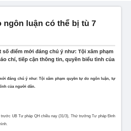
 ngôn luận có thể bị tù 7
ột số điểm mới đáng chú ý như: Tội xâm phạm
o chí, tiếp cận thông tin, quyền biểu tình của
mới đáng chú ý như: Tội xâm phạm quyền tự do ngôn luận, tự
 tình của người dân.
ổi trước UB Tư pháp QH chiều nay (31/3), Thứ trưởng Tư pháp Đinh
hình.