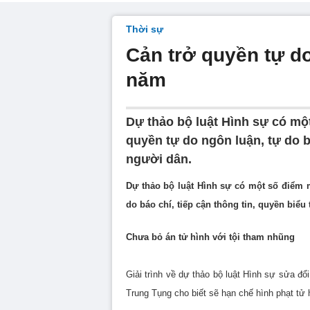
Thời sự
Cản trở quyền tự do
năm
Dự thảo bộ luật Hình sự có m
quyền tự do ngôn luận, tự do bá
người dân.
Dự thảo bộ luật Hình sự có một số điểm 
do báo chí, tiếp cận thông tin, quyền biểu
Chưa bỏ án tử hình với tội tham nhũng
Giải trình về dự thảo bộ luật Hình sự sửa đ
Trung Tụng cho biết sẽ hạn chế hình phạt tử 