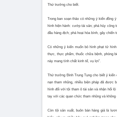
Thứ trưởng cho biết.
Trong ban soạn thảo có những ý kiến đồng ý b
hình hiện hành: cướp tài sản; phá hủy công t
đầu hàng địch; phá hoại hòa bình, gây chiến 
Có những ý kiến muốn bỏ hình phạt tử hình 
thực, thực phẩm, thuốc chữa bệnh, phòng bện
này mang tính chất kinh tế, vụ lợi”.
Thứ trưởng Đinh Trung Tụng cho biết ý kiến 
nạn tham nhũng, nhiều biện pháp đã được b
hình đối với tội tham ô tài sản và nhận hối 
tay với các quan chức tham nhũng và không 
Còn tội sản xuất, buôn bán hàng giả là lư