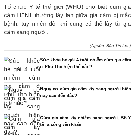
Tổ chức Y tế thế giới (WHO) cho biết cúm gia
cầm H5N1 thường lây lan giữa gia cầm bị mắc
bệnh, tuy nhiên đôi khi cũng có thể lây từ gia
cầm sang người.
(Nguồn: Báo Tin tức )
Sức khỏe bé gái 4 tuổi nhiễm cúm gia cầm
ở Phú Thọ hiện thế nào?
Nguy cơ cúm gia cầm lây sang người hiện
nay cao đến đâu?
Cúm gia cầm lây nhiễm sang người, Bộ Y
tế ra công văn khẩn