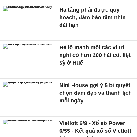
Hạ tầng phải được quy
hoạch, đảm bảo tầm nhìn
dài hạn
Hé lộ manh mối các vị trí
nghi có hơn 200 hài cốt liệt
sỹ ở Huế
Nini House gợi ý 5 bí quyết
chọn đầm đẹp và thanh lịch
mỗi ngày
Vietlott 6/8 - Xổ số Power
6/55 - Kết quả xổ số Vietlott