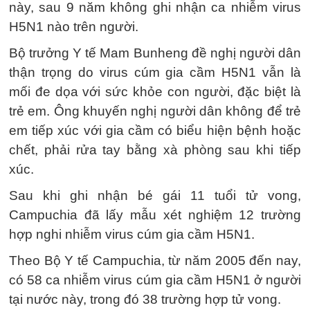
này, sau 9 năm không ghi nhận ca nhiễm virus
H5N1 nào trên người.
Bộ trưởng Y tế Mam Bunheng đề nghị người dân
thận trọng do virus cúm gia cầm H5N1 vẫn là
mối đe dọa với sức khỏe con người, đặc biệt là
trẻ em. Ông khuyến nghị người dân không để trẻ
em tiếp xúc với gia cầm có biểu hiện bệnh hoặc
chết, phải rửa tay bằng xà phòng sau khi tiếp
xúc.
Sau khi ghi nhận bé gái 11 tuổi tử vong,
Campuchia đã lấy mẫu xét nghiệm 12 trường
hợp nghi nhiễm virus cúm gia cầm H5N1.
Theo Bộ Y tế Campuchia, từ năm 2005 đến nay,
có 58 ca nhiễm virus cúm gia cầm H5N1 ở người
tại nước này, trong đó 38 trường hợp tử vong.