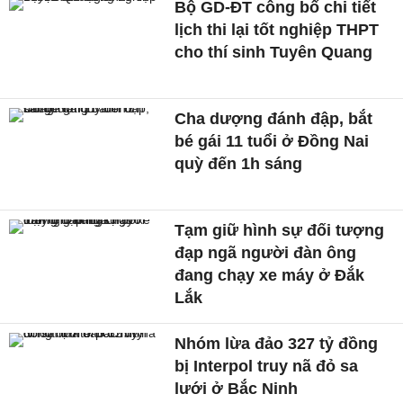
Bộ GD-ĐT công bố chi tiết
lịch thi lại tốt nghiệp THPT
cho thí sinh Tuyên Quang
Cha dượng đánh đập, bắt
bé gái 11 tuổi ở Đồng Nai
quỳ đến 1h sáng
Tạm giữ hình sự đối tượng
đạp ngã người đàn ông
đang chạy xe máy ở Đắk
Lắk
Nhóm lừa đảo 327 tỷ đồng
bị Interpol truy nã đỏ sa
lưới ở Bắc Ninh