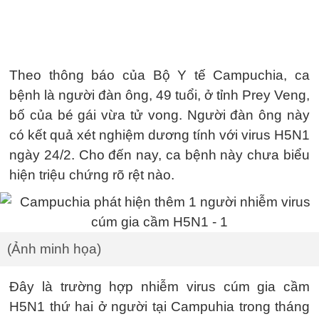
Theo thông báo của Bộ Y tế Campuchia, ca
bệnh là người đàn ông, 49 tuổi, ở tỉnh Prey Veng,
bố của bé gái vừa tử vong. Người đàn ông này
có kết quả xét nghiệm dương tính với virus H5N1
ngày 24/2. Cho đến nay, ca bệnh này chưa biểu
hiện triệu chứng rõ rệt nào.
(Ảnh minh họa)
Đây là trường hợp nhiễm virus cúm gia cầm
H5N1 thứ hai ở người tại Campuhia trong tháng