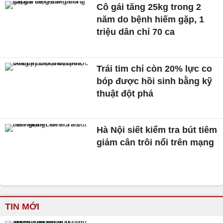
Cô gái tăng 25kg trong 2
năm do bệnh hiếm gặp, 1
triệu dân chỉ 70 ca
Trái tim chỉ còn 20% lực co
bóp được hồi sinh bằng kỹ
thuật đột phá
Hà Nội siết kiểm tra bút tiêm
giảm cân trôi nổi trên mạng
TIN MỚI