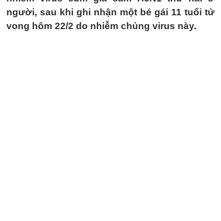
người, sau khi ghi nhận một bé gái 11 tuổi tử
vong hôm 22/2 do nhiễm chủng virus này.