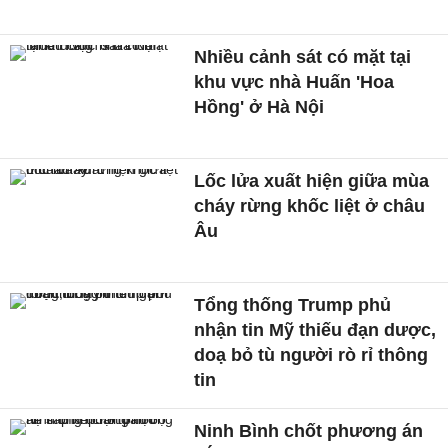
Nhiều cảnh sát có mặt tại
khu vực nhà Huấn 'Hoa
Hồng' ở Hà Nội
Lốc lửa xuất hiện giữa mùa
cháy rừng khốc liệt ở châu
Âu
Tổng thống Trump phủ
nhận tin Mỹ thiếu đạn dược,
doạ bỏ tù người rò rỉ thông
tin
Ninh Bình chốt phương án