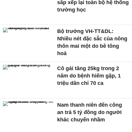
sắp xếp lại toàn bộ hệ thống
trường học
Bộ trưởng VH-TT&DL:
Nhiều nét đặc sắc của nông
thôn mai một do bê tông
hoá
Cô gái tăng 25kg trong 2
năm do bệnh hiếm gặp, 1
triệu dân chỉ 70 ca
Nam thanh niên đến công
an trả 5 tỷ đồng do người
khác chuyển nhầm