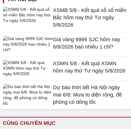
XSMB 5/8 - Kết quả xổ số miền
Bắc hôm nay thứ Tư ngày
5/8/2026
Giá vàng 9999 SJC hôm nay
6/8/2026 bao nhiêu 1 chỉ?
XSMN 5/8 - Kết quả XSMN
hôm nay thứ Tư ngày 5/8/2026
Dự báo thời tiết Hà Nội ngày
mai 6/8: Mưa to diện rộng, đề
phòng có dông lốc
CÙNG CHUYÊN MỤC