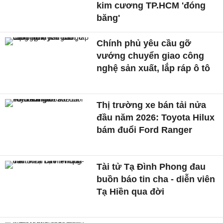
kim cương TP.HCM 'đóng
băng'
Chính phủ yêu cầu gỡ
vướng chuyển giao công
nghệ sản xuất, lắp ráp ô tô
Thị trường xe bán tải nửa
đầu năm 2026: Toyota Hilux
bám đuổi Ford Ranger
Tài tử Tạ Đình Phong đau
buồn báo tin cha - diễn viên
Tạ Hiền qua đời