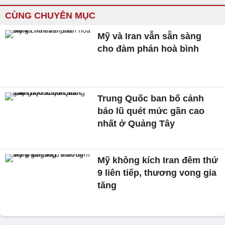
CÙNG CHUYÊN MỤC
Mỹ và Iran vẫn sẵn sàng
cho đàm phán hoà bình
Trung Quốc ban bố cảnh
báo lũ quét mức gần cao
nhất ở Quảng Tây
Mỹ không kích Iran đêm thứ
9 liên tiếp, thương vong gia
tăng