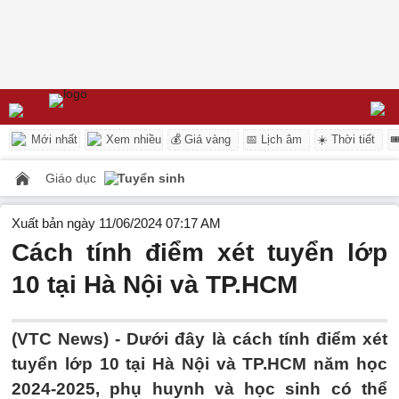
Mới nhất
Xem nhiều
💰 Giá vàng
📅 Lịch âm
☀️ Thời tiết

Giáo dục
Tuyển sinh
Xuất bản ngày 11/06/2024 07:17 AM
Cách tính điểm xét tuyển lớp
10 tại Hà Nội và TP.HCM
(VTC News) -
Dưới đây là cách tính điểm xét
tuyển lớp 10 tại Hà Nội và TP.HCM năm học
2024-2025, phụ huynh và học sinh có thể