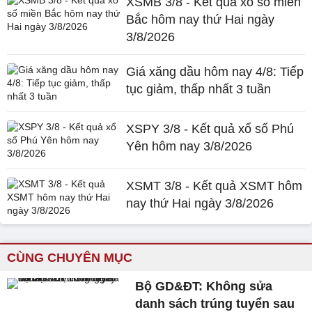
XSMB 3/8 - Kết quả xổ số miền
Bắc hôm nay thứ Hai ngày
3/8/2026
Giá xăng dầu hôm nay 4/8: Tiếp
tục giảm, thấp nhất 3 tuần
XSPY 3/8 - Kết quả xổ số Phú
Yên hôm nay 3/8/2026
XSMT 3/8 - Kết quả XSMT hôm
nay thứ Hai ngày 3/8/2026
CÙNG CHUYÊN MỤC
Bộ GD&ĐT: Không sửa
danh sách trúng tuyển sau