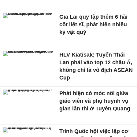
Gia Lai quy tập thêm 6 hài
cốt liệt sĩ, phát hiện nhiều
kỷ vật quý
HLV Kiatisak: Tuyển Thái
Lan phải vào top 12 châu Á,
không chỉ là vô địch ASEAN
Cup
Phát hiện có móc nối giữa
giáo viên và phụ huynh vụ
gian lận thi ở Tuyên Quang
Trình Quốc hội việc lập cơ