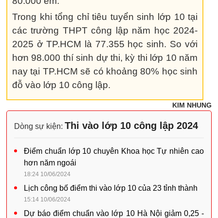
80.000 em.
Trong khi tổng chỉ tiêu tuyển sinh lớp 10 tại
các trường THPT công lập năm học 2024-
2025 ở TP.HCM là 77.355 học sinh. So với
hơn 98.000 thí sinh dự thi, kỳ thi lớp 10 năm
nay tại TP.HCM sẽ có khoảng 80% học sinh
đỗ vào lớp 10 công lập.
KIM NHUNG
Thi vào lớp 10 công lập 2024
Dòng sự kiện:
Điểm chuẩn lớp 10 chuyên Khoa học Tự nhiên cao
hơn năm ngoái
18:24 10/06/2024
Lịch công bố điểm thi vào lớp 10 của 23 tỉnh thành
15:14 10/06/2024
Dự báo điểm chuẩn vào lớp 10 Hà Nội giảm 0,25 -