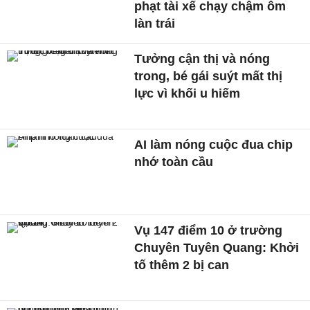
phạt tài xế chạy chậm ôm
làn trái
Tưởng cận thị và nóng
trong, bé gái suýt mất thị
lực vì khối u hiếm
AI làm nóng cuộc đua chip
nhớ toàn cầu
Vụ 147 điểm 10 ở trường
Chuyên Tuyên Quang: Khởi
tố thêm 2 bị can