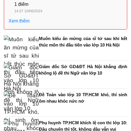
1 điểm
14:27 10/06/2024
Xem thêm
Muôn kiểu ăn mừng của sĩ tử sau khi kết
thúc môn thi đầu tiên vào lớp 10 Hà Nội
Giám đốc Sở GD&ĐT Hà Nội khẳng định
không lộ đề thi Ngữ văn lớp 10
Đề Toán vào lớp 10 TP.HCM khó, thí sinh
ôm nhau khóc nức nở
Phụ huynh TP.HCM khích lệ con thi lớp 10:
Đậu chuyên thì tốt, không đậu vẫn vui