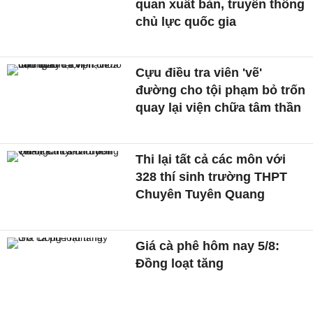
quan xuất bản, truyền thông
chủ lực quốc gia
Cựu điều tra viên 'vẽ'
đường cho tội phạm bỏ trốn
quay lại viện chữa tâm thần
Thi lại tất cả các môn với
328 thí sinh trường THPT
Chuyên Tuyên Quang
Giá cà phê hôm nay 5/8:
Đồng loạt tăng