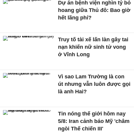
Dự án bệnh viện nghìn tỷ bỏ
hoang giữa Thủ đô: Bao giờ
hết lãng phí?
Truy tố tài xế lấn làn gây tai
nạn khiến nữ sinh tử vong
ở Vĩnh Long
Vì sao Lam Trường là con
út nhưng vẫn luôn được gọi
là anh Hai?
Tin nóng thế giới hôm nay
5/8: Iran cảnh báo Mỹ 'châm
ngòi Thế chiến III'