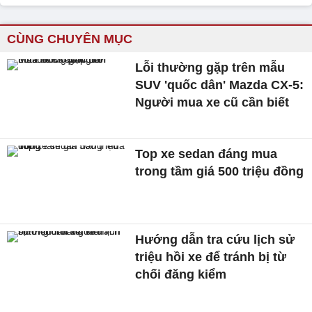
CÙNG CHUYÊN MỤC
Lỗi thường gặp trên mẫu
SUV 'quốc dân' Mazda CX-5:
Người mua xe cũ cần biết
Top xe sedan đáng mua
trong tầm giá 500 triệu đồng
Hướng dẫn tra cứu lịch sử
triệu hồi xe để tránh bị từ
chối đăng kiểm