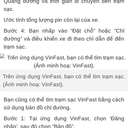
Quãng đường và thời gian di chuyển đến trạm
sạc.
Ước tính tổng lượng pin còn lại của xe.
Bước 4: Bạn nhấp vào “Đặt chỗ” hoặc “Chỉ
đường” và điều khiển xe đi theo chỉ dẫn để đến
trạm sạc.
Trên ứng dụng VinFast, bạn có thể tìm trạm sạc.
(Ảnh minh hoạ: VinFast).
Bạn cũng có thể tìm trạm sạc VinFast bằng cách
sử dụng bản đồ chỉ đường.
Bước 1: Tại ứng dụng VinFast, chọn ‘Đăng
nhập’, sau đó chọn “Bản đồ”.