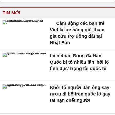
TIN MỚI
Cảm động các bạn trẻ
Việt lái xe hàng giờ tham
gia cứu trợ động đất tại
Nhật Bản
Liên đoàn Bóng đá Hàn
Quốc bị tố nhiều lần 'hối lộ
tình dục' trọng tài quốc tế
Khởi tố người đàn ông say
rượu đi bộ trên quốc lộ gây
tai nạn chết người