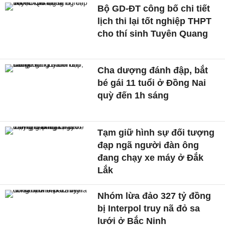
Bộ GD-ĐT công bố chi tiết
lịch thi lại tốt nghiệp THPT
cho thí sinh Tuyên Quang
Cha dượng đánh đập, bắt
bé gái 11 tuổi ở Đồng Nai
quỳ đến 1h sáng
Tạm giữ hình sự đối tượng
đạp ngã người đàn ông
đang chạy xe máy ở Đắk
Lắk
Nhóm lừa đảo 327 tỷ đồng
bị Interpol truy nã đỏ sa
lưới ở Bắc Ninh