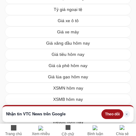
Tỷ giá ngoại tệ
Giá xe ô tô
Giá xe máy
Giá xăng dầu hôm nay
Giá tiêu hôm nay
Giá cà phê hôm nay
Giá lúa gạo hôm nay
XSMN hôm nay
XSMB hôm nay
XSMT hôm nay
Nhận tin VTC News trên Google
×
Theo dõi
Vietlott hôm nay
Trang chủ
Xem nhiều
Bình luận
Chia sẻ
Cỡ chữ