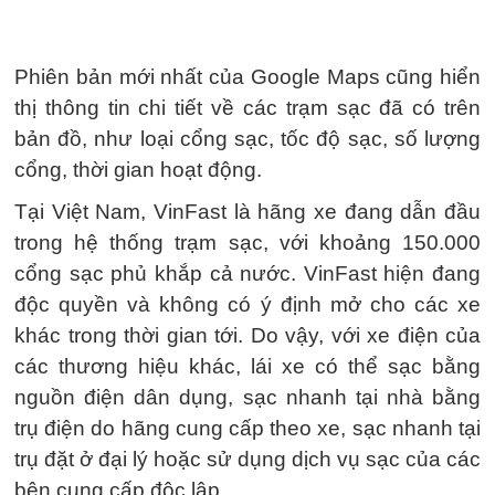
Phiên bản mới nhất của Google Maps cũng hiển
thị thông tin chi tiết về các trạm sạc đã có trên
bản đồ, như loại cổng sạc, tốc độ sạc, số lượng
cổng, thời gian hoạt động.
Tại Việt Nam, VinFast là hãng xe đang dẫn đầu
trong hệ thống trạm sạc, với khoảng 150.000
cổng sạc phủ khắp cả nước. VinFast hiện đang
độc quyền và không có ý định mở cho các xe
khác trong thời gian tới. Do vậy, với xe điện của
các thương hiệu khác, lái xe có thể sạc bằng
nguồn điện dân dụng, sạc nhanh tại nhà bằng
trụ điện do hãng cung cấp theo xe, sạc nhanh tại
trụ đặt ở đại lý hoặc sử dụng dịch vụ sạc của các
bên cung cấp độc lập.