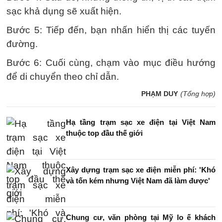
sạc khả dụng sẽ xuất hiện.
Bước 5: Tiếp đến, bạn nhấn hiển thị các tuyến
đường.
Bước 6: Cuối cùng, chạm vào mục điều hướng
để di chuyển theo chỉ dẫn.
PHẠM DUY
(Tổng hợp)
Hạ tầng trạm sạc xe điện tại Việt Nam
thuộc top đầu thế giới
Xây dựng trạm sạc xe điện miễn phí: 'Khó
và tốn kém nhưng Việt Nam đã làm được'
Chung cư, văn phòng tại Mỹ lo ế khách