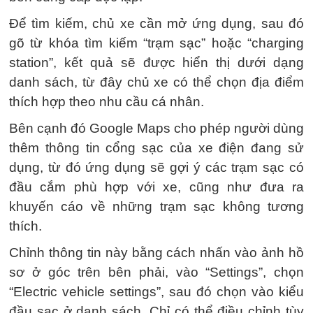
Để tìm kiếm, chủ xe cần mở ứng dụng, sau đó
gõ từ khóa tìm kiếm “trạm sạc” hoặc “charging
station”, kết quả sẽ được hiển thị dưới dạng
danh sách, từ đây chủ xe có thể chọn địa điểm
thích hợp theo nhu cầu cá nhân.
Bên cạnh đó Google Maps cho phép người dùng
thêm thông tin cổng sạc của xe điện đang sử
dụng, từ đó ứng dụng sẽ gợi ý các trạm sạc có
đầu cắm phù hợp với xe, cũng như đưa ra
khuyến cáo về những trạm sạc không tương
thích.
Chỉnh thông tin này bằng cách nhấn vào ảnh hồ
sơ ở góc trên bên phải, vào “Settings”, chọn
“Electric vehicle settings”, sau đó chọn vào kiểu
đầu sạc ở danh sách. Chỉ có thể điều chỉnh tùy