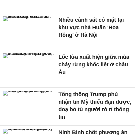
Nhiều cảnh sát có mặt tại
khu vực nhà Huấn 'Hoa
Hồng' ở Hà Nội
Lốc lửa xuất hiện giữa mùa
cháy rừng khốc liệt ở châu
Âu
Tổng thống Trump phủ
nhận tin Mỹ thiếu đạn dược,
doạ bỏ tù người rò rỉ thông
tin
Ninh Bình chốt phương án