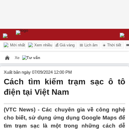
Mới nhất
Xem nhiều
💰 Giá vàng
📅 Lịch âm
☀️ Thời tiết

Xe
Tư vấn
Xuất bản ngày 07/09/2024 12:00 PM
Cách tìm kiếm trạm sạc ô tô
điện tại Việt Nam
(VTC News) -
Các chuyên gia về công nghệ
cho biết, sử dụng ứng dụng Google Maps để
tìm trạm sạc là một trong những cách dễ