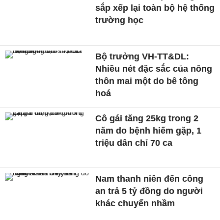
sắp xếp lại toàn bộ hệ thống
trường học
Bộ trưởng VH-TT&DL:
Nhiều nét đặc sắc của nông
thôn mai một do bê tông
hoá
Cô gái tăng 25kg trong 2
năm do bệnh hiếm gặp, 1
triệu dân chỉ 70 ca
Nam thanh niên đến công
an trả 5 tỷ đồng do người
khác chuyển nhầm