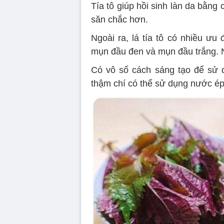
Tía tô giúp hồi sinh làn da bằng 
săn chắc hơn.
Ngoài ra, lá tía tô có nhiều ưu
mụn đầu đen và mụn đầu trắng. N
Có vô số cách sáng tạo để sử dụ
thậm chí có thể sử dụng nước ép 