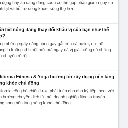
ời tiết nóng đang thay đổi khẩu vị của bạn như thế
o?
ng những ngày nắng nóng gay gắt trên cả nước, cơ thể
ng ta không chỉ mệt mỏi mà ngay cả vị giác cũng có những
n chuyển rõ rệt.
lifornia Fitness & Yoga hướng tới xây dựng nền tảng
ng khỏe chủ động
ifornia công bố chiến lược phát triển cho chu kỳ tiếp theo, với
h hướng chuyển dịch từ một doanh nghiệp fitness truyền
ng sang nền tảng sống khỏe chủ động.