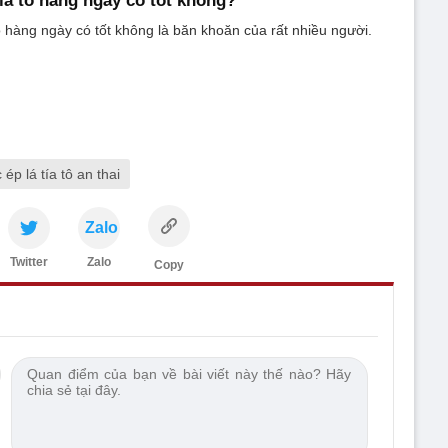
ép lá tía tô an thai
Zalo
Twitter
Zalo
Copy