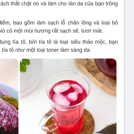
cách thắt chặt nó và làm cho làn da của bạn trông
 điểm, bao gồm làm sạch lỗ chân lông và loại bỏ
ó có một mùi hương rất sạch sẽ, tươi mát.
ng tía tô, bởi tía tô là loại siêu thảo mộc, bạn
tía tô như một loại toner làm sáng da.