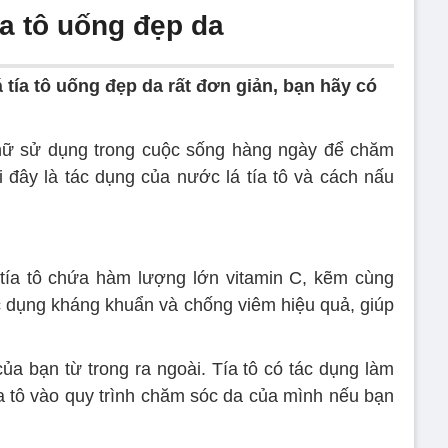
a tô uống đẹp da
tía tô uống đẹp da rất đơn giản, bạn hãy có
 nữ sử dụng trong cuộc sống hàng ngày để chăm
 đây là tác dụng của nước lá tía tô và cách nấu
 tía tô chứa hàm lượng lớn vitamin C, kẽm cùng
tác dụng kháng khuẩn và chống viêm hiệu quả, giúp
của bạn từ trong ra ngoài. Tía tô có tác dụng làm
ía tô vào quy trình chăm sóc da của mình nếu bạn