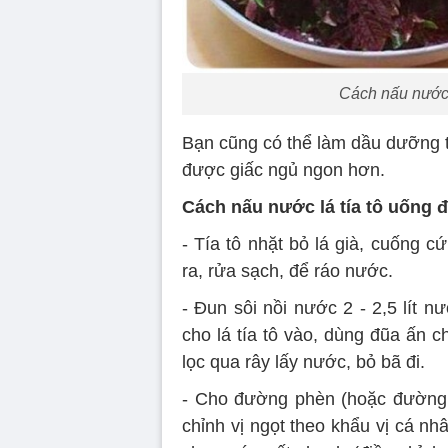
Cách nấu nước l
Bạn cũng có thể làm dầu dưỡng tó
được giấc ngủ ngon hơn.
Cách nấu nước lá tía tô uống 
- Tía tô nhặt bỏ lá già, cuống 
ra, rửa sạch, để ráo nước.
- Đun sôi nồi nước 2 - 2,5 lít n
cho lá tía tô vào, dùng đũa ấn ch
lọc qua rây lấy nước, bỏ bã đi.
- Cho đường phèn (hoặc đường cá
chỉnh vị ngọt theo khẩu vị cá n