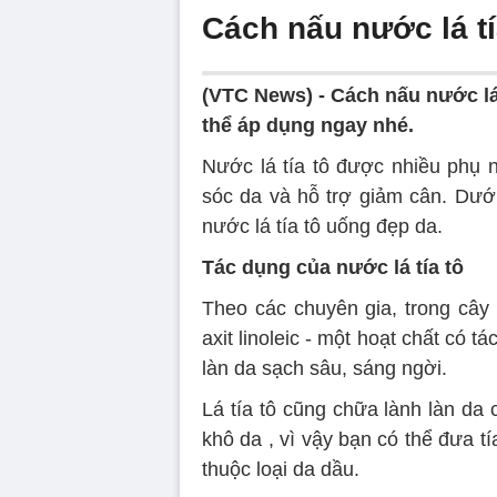
Cách nấu nước lá tí
(VTC News) -
Cách nấu nước lá 
thể áp dụng ngay nhé.
Nước lá tía tô được nhiều phụ
sóc da và hỗ trợ giảm cân. Dưới
nước lá tía tô uống đẹp da.
Tác dụng của nước lá tía tô
Theo các chuyên gia, trong cây
axit linoleic - một hoạt chất có 
làn da sạch sâu, sáng ngời.
Lá tía tô cũng chữa lành làn da 
khô da , vì vậy bạn có thể đưa t
thuộc loại da dầu.