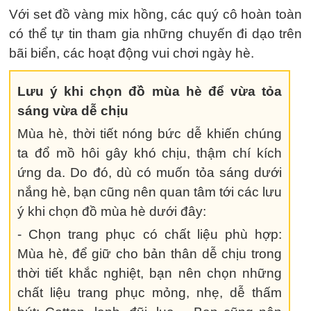
Set đồ vàng mix hồng đem đến nét đẹp ngọt
ngào, giúp quý cô nổi bật dưới nắng hè.
Với set đồ vàng mix hồng, các quý cô hoàn toàn
có thể tự tin tham gia những chuyến đi dạo trên
bãi biển, các hoạt động vui chơi ngày hè.
Lưu ý khi chọn đồ mùa hè để vừa tỏa
sáng vừa dễ chịu
Mùa hè, thời tiết nóng bức dễ khiến chúng
ta đổ mồ hôi gây khó chịu, thậm chí kích
ứng da. Do đó, dù có muốn tỏa sáng dưới
nắng hè, bạn cũng nên quan tâm tới các lưu