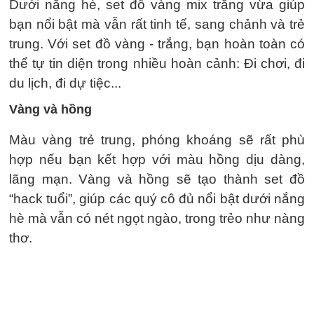
Các cô gái yêu thích vẻ đẹp nổi bật nhưng nhã
nhặn có thể mix trang phục màu vàng với màu
trắng.
Dưới nắng hè, set đồ vàng mix trắng vừa giúp
bạn nổi bật mà vẫn rất tinh tế, sang chảnh và trẻ
trung. Với set đồ vàng - trắng, bạn hoàn toàn có
thể tự tin diện trong nhiều hoàn cảnh: Đi chơi, đi
du lịch, đi dự tiệc...
Vàng và hồng
Màu vàng trẻ trung, phóng khoáng sẽ rất phù
hợp nếu bạn kết hợp với màu hồng dịu dàng,
lãng mạn. Vàng và hồng sẽ tạo thành set đồ
“hack tuổi”, giúp các quý cô đủ nổi bật dưới nắng