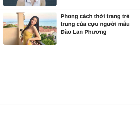
tân Miss Grand Vietnam
2026
Mỹ nhân phim giờ vàng đọ
sắc dàn người đẹp
Phong cách thời trang trẻ
trung của cựu người mẫu
Đào Lan Phương