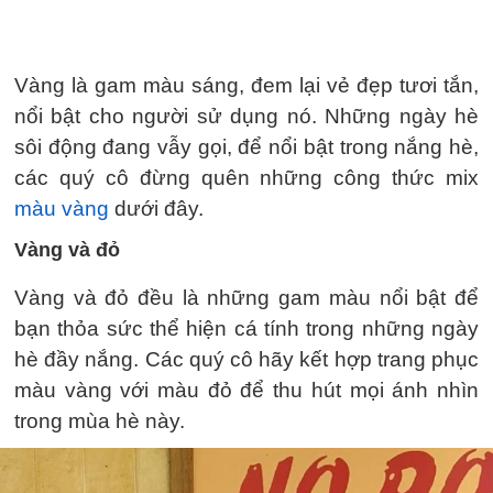
Vàng là gam màu sáng, đem lại vẻ đẹp tươi tắn,
nổi bật cho người sử dụng nó. Những ngày hè
sôi động đang vẫy gọi, để nổi bật trong nắng hè,
các quý cô đừng quên những công thức mix
màu vàng
dưới đây.
Vàng và đỏ
Vàng và đỏ đều là những gam màu nổi bật để
bạn thỏa sức thể hiện cá tính trong những ngày
hè đầy nắng. Các quý cô hãy kết hợp trang phục
màu vàng với màu đỏ để thu hút mọi ánh nhìn
trong mùa hè này.