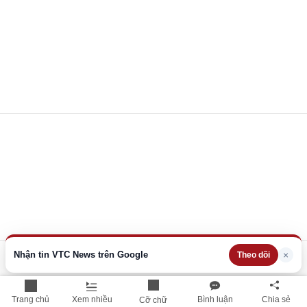
Nhận tin VTC News trên Google
×
Theo dõi
Trang chủ
Xem nhiều
Bình luận
Chia sẻ
Cỡ chữ