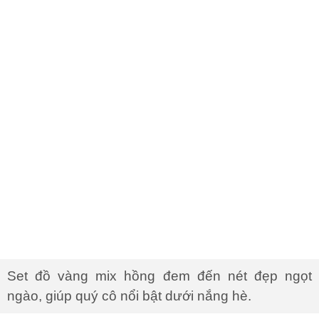
hè mà vẫn có nét ngọt ngào, trong trẻo như nàng
thơ.