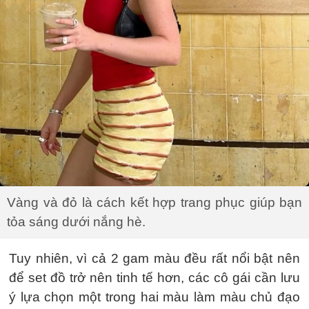
Vàng và đỏ là cách kết hợp trang phục giúp bạn
tỏa sáng dưới nắng hè.
Tuy nhiên, vì cả 2 gam màu đều rất nổi bật nên
để set đồ trở nên tinh tế hơn, các cô gái cần lưu
ý lựa chọn một trong hai màu làm màu chủ đạo