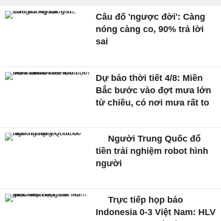
Câu đố 'ngược đời': Càng
nóng càng co, 90% trả lời
sai
Dự báo thời tiết 4/8: Miền
Bắc bước vào đợt mưa lớn
từ chiều, có nơi mưa rất to
Người Trung Quốc đổ
tiền trải nghiệm robot hình
người
Trực tiếp họp báo
Indonesia 0-3 Việt Nam: HLV