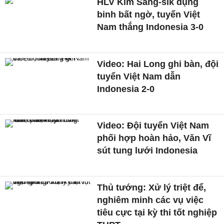
HLV Kim Sang-sik dụng
binh bất ngờ, tuyển Việt
Nam thắng Indonesia 3-0
Video: Hai Long ghi bàn, đội
tuyển Việt Nam dẫn
Indonesia 2-0
Video: Đội tuyển Việt Nam
phối hợp hoàn hảo, Văn Vĩ
sút tung lưới Indonesia
Thủ tướng: Xử lý triệt để,
nghiêm minh các vụ việc
tiêu cực tại kỳ thi tốt nghiệp