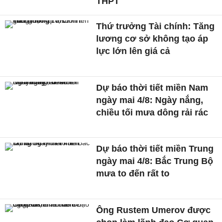
THPT
Thứ trưởng Tài chính: Tăng
lương cơ sở không tạo áp
lực lớn lên giá cả
Dự báo thời tiết miền Nam
ngày mai 4/8: Ngày nắng,
chiều tối mưa dông rải rác
Dự báo thời tiết miền Trung
ngày mai 4/8: Bắc Trung Bộ
mưa to đến rất to
Ông Rustem Umerov được