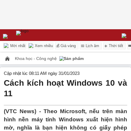
Mới nhất
Xem nhiều
💰 Giá vàng
📅 Lịch âm
☀️ Thời tiết

Khoa học - Công nghệ
Sản phẩm
Cập nhật lúc 08:11 AM ngày 31/01/2023
Cách kích hoạt Windows 10 và
11
(VTC News) -
Theo Microsoft, nếu trên màn
hình nền máy tính Windows xuất hiện hình
mờ, nghĩa là bạn hiện không có giấy phép