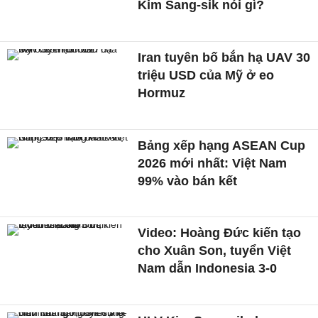
Kim Sang-sik nói gì?
Iran tuyên bố bắn hạ UAV 30
triệu USD của Mỹ ở eo
Hormuz
Bảng xếp hạng ASEAN Cup
2026 mới nhất: Việt Nam
99% vào bán kết
Video: Hoàng Đức kiến tạo
cho Xuân Son, tuyển Việt
Nam dẫn Indonesia 3-0