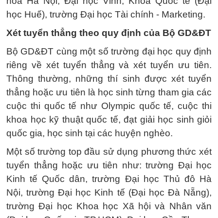
hóa Hà Nội, Đại học Vinh, Khoa Quốc tế (Đại
học Huế), trường Đại học Tài chính - Marketing.
Xét tuyển thẳng theo quy định của Bộ GD&ĐT
Bộ GD&ĐT cùng một số trường đại học quy định
riêng về xét tuyển thẳng và xét tuyển ưu tiên.
Thông thường, những thí sinh được xét tuyển
thẳng hoặc ưu tiên là học sinh từng tham gia các
cuộc thi quốc tế như Olympic quốc tế, cuộc thi
khoa học kỹ thuật quốc tế, đạt giải học sinh giỏi
quốc gia, học sinh tại các huyện nghèo.
Một số trường top đầu sử dụng phương thức xét
tuyển thẳng hoặc ưu tiên như: trường Đại học
Kinh tế Quốc dân, trường Đại học Thủ đô Hà
Nội, trường Đại học Kinh tế (Đại học Đà Nẵng),
trường Đại học Khoa học Xã hội và Nhân văn