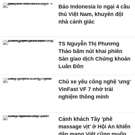
Báo Indonesia lo ngại 4 cầu
thủ Việt Nam, khuyên đội
nhà cảnh giác
TS Nguyễn Thị Phương
Thảo bấm nút khai phiên
Sàn giao dịch Chứng khoán
Luân Đôn
Chủ xe yêu công nghệ 'ưng'
VinFast VF 7 nhờ trải
nghiệm thông minh
Cảnh khách Tây 'phê
massage vịt' ở Hội An khiến
dân mạng Việt cũng muốn