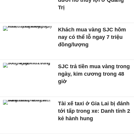
Trị
Khách mua vàng SJC hôm
nay có thể lỗ ngay 7 triệu
đồng/lượng
SJC trả tiền mua vàng trong
ngày, kim cương trong 48
giờ
Tài xế taxi ở Gia Lai bị đánh
tới tấp trong xe: Danh tính 2
kẻ hành hung