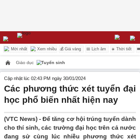
Mới nhất
Xem nhiều
💰 Giá vàng
📅 Lịch âm
☀️ Thời tiết

Giáo dục
Tuyển sinh
Cập nhật lúc 02:43 PM ngày 30/01/2024
Các phương thức xét tuyển đại
học phổ biến nhất hiện nay
(VTC News) -
Để tăng cơ hội trúng tuyển dành
cho thí sinh, các trường đại học trên cả nước
đang sử cùng lúc nhiều phương thức xét