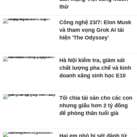
thử
Công nghệ 23/7: Elon Musk
và tham vọng Grok AI tái
hiện 'The Odyssey'
Hà Nội kiểm tra, giám sát
chất lượng pha chế và kinh
doanh xăng sinh học E10
Tôi chia tài sản cho các con
nhưng giấu hơn 2 tỷ đồng
để phòng thân tuổi già
Hai em nhỏ bị sét đánh tử