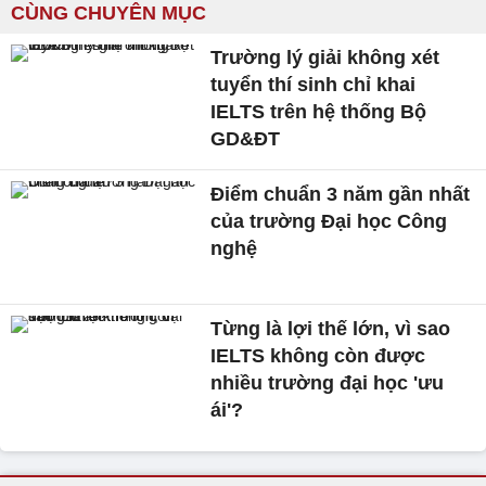
CÙNG CHUYÊN MỤC
Trường lý giải không xét
tuyển thí sinh chỉ khai
IELTS trên hệ thống Bộ
GD&ĐT
Điểm chuẩn 3 năm gần nhất
của trường Đại học Công
nghệ
Từng là lợi thế lớn, vì sao
IELTS không còn được
nhiều trường đại học 'ưu
ái'?