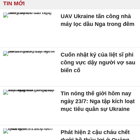
TIN MỚI
UAV Ukraine tấn công nhà
máy lọc dầu Nga trong đêm
Cuốn nhật ký của liệt sĩ phi
công vực dậy người vợ sau
biến cố
Tin nóng thế giới hôm nay
ngày 23/7: Nga tập kích loạt
mục tiêu quân sự Ukraine
Phát hiện 2 cậu cháu chết
dưới hồ thủy lợi ở Quảng