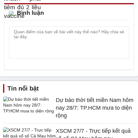
Bình luận
Tin nổi bật
Dự báo thời tiết miền Nam hôm
nay 28/7: TP.HCM mưa to diện
rộng
XSCM 27/7 - Trực tiếp kết quả