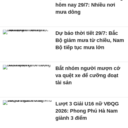
hôm nay 29/7: Nhiều nơi
mưa dông
Dự báo thời tiết 29/7: Bắc
Bộ giảm mưa từ chiều, Nam
Bộ tiếp tục mưa lớn
Bắt nhóm người mượn cớ
va quệt xe để cưỡng đoạt
tài sản
Lượt 3 Giải U16 nữ VĐQG
2026: Phong Phú Hà Nam
giành 3 điểm