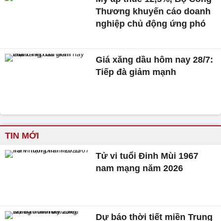
Thương khuyến cáo doanh
nghiệp chủ động ứng phó
Giá xăng dầu hôm nay 28/7:
Tiếp đà giảm mạnh
TIN MỚI
Tử vi tuổi Đinh Mùi 1967
nam mạng năm 2026
Dự báo thời tiết miền Trung