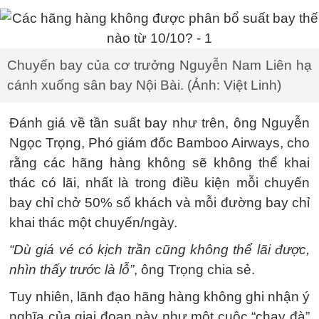
Chuyến bay của cơ trưởng Nguyễn Nam Liên hạ
cánh xuống sân bay Nội Bài. (Ảnh: Việt Linh)
Đánh giá về tần suất bay như trên, ông Nguyễn
Ngọc Trọng, Phó giám đốc Bamboo Airways, cho
rằng các hãng hàng không sẽ không thể khai
thác có lãi, nhất là trong điều kiện mỗi chuyến
bay chỉ chở 50% số khách và mỗi đường bay chỉ
khai thác một chuyến/ngày.
“Dù giá vé có kịch trần cũng không thể lãi được,
nhìn thấy trước là lỗ”
, ông Trọng chia sẻ.
Tuy nhiên, lãnh đạo hãng hàng không ghi nhận ý
nghĩa của giai đoạn này như một cuộc “chạy đà”