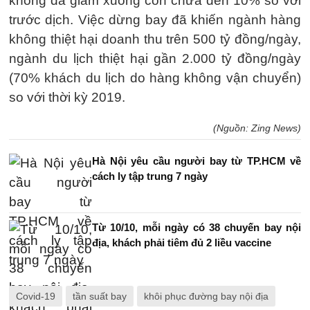
không đã giảm xuống còn chưa đến 10% so với
trước dịch. Việc dừng bay đã khiến ngành hàng
không thiệt hại doanh thu trên
500 tỷ đồng
/ngày,
ngành du lịch thiệt hại gần
2.000 tỷ đồng
/ngày
(70% khách du lịch do hàng không vận chuyển)
so với thời kỳ 2019.
(Nguồn: Zing News)
Hà Nội yêu cầu người bay từ TP.HCM về
cách ly tập trung 7 ngày
Từ 10/10, mỗi ngày có 38 chuyến bay nội
địa, khách phải tiêm đủ 2 liều vaccine
Covid-19
tần suất bay
khôi phục đường bay nội địa