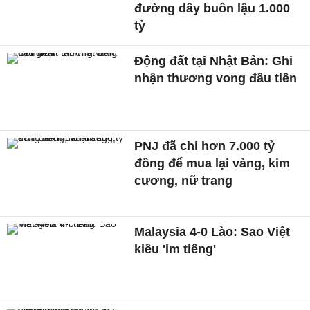
đường dây buôn lậu 1.000
tỷ
Động đất tại Nhật Bản: Ghi
nhận thương vong đầu tiên
PNJ đã chi hơn 7.000 tỷ
đồng để mua lại vàng, kim
cương, nữ trang
Malaysia 4-0 Lào: Sao Việt
kiều 'im tiếng'