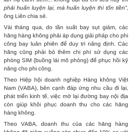
phải huấn luyện lại, mà huấn luyện thì tốn tiền”
,
ông Liên chia sẻ.
Vài tháng qua, do tần suất bay sụt giảm, các
hãng hàng không phải áp dụng giải pháp cho phi
công bay luân phiên để duy trì năng định. Các
hãng cũng phải bỏ thêm chi phí sử dụng các
phòng SIM (buồng lái mô phỏng) để phục hồi kỹ
năng cho phi công.
Theo Hiệp hội doanh nghiệp Hàng không Việt
Nam (VABA), bên cạnh đáp ứng nhu cầu đi lại,
phát triển kinh tế, việc mở lại đường bay nội địa
còn giúp khôi phục doanh thu cho các hãng
hàng không.
Theo VABA, doanh thu của các hãng hàng