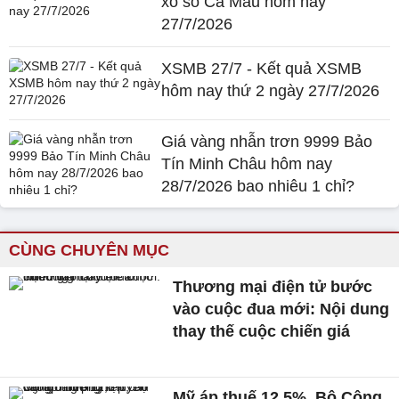
xổ số Cà Mau hôm nay
27/7/2026
XSMB 27/7 - Kết quả XSMB
hôm nay thứ 2 ngày 27/7/2026
Giá vàng nhẫn trơn 9999 Bảo
Tín Minh Châu hôm nay
28/7/2026 bao nhiêu 1 chỉ?
CÙNG CHUYÊN MỤC
Thương mại điện tử bước
vào cuộc đua mới: Nội dung
thay thế cuộc chiến giá
Mỹ áp thuế 12,5%, Bộ Công