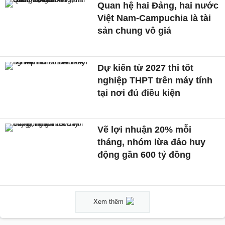
Quan hệ hai Đảng, hai nước
Việt Nam-Campuchia là tài
sản chung vô giá ​
Dự kiến từ 2027 thi tốt
nghiệp THPT trên máy tính
tại nơi đủ điều kiện
Vẽ lợi nhuận 20% mỗi
tháng, nhóm lừa đảo huy
động gần 600 tỷ đồng
Xem thêm