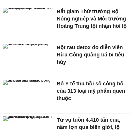
Bắt giam Thứ trưởng Bộ
Nông nghiệp và Môi trường
Hoàng Trung tội nhận hối lộ
Bột rau detox do diễn viên
Hữu Công quảng bá bị tiêu
hủy
Bộ Y tế thu hồi số công bố
của 313 loại mỹ phẩm quen
thuộc
Từ vụ tuồn 4.410 tấn cua,
nầm lợn qua biên giới, lộ