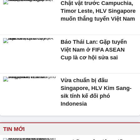
Chật vật trước Campuchia,
Timor Leste, HLV Singapore
muốn thắng tuyển Việt Nam
Báo Thái Lan: Gặp tuyển
Việt Nam ở FIFA ASEAN
Cup là cơ hội sửa sai
Vừa chuẩn bị đấu
Singapore, HLV Kim Sang-
sik tính kế đối phó
Indonesia
TIN MỚI