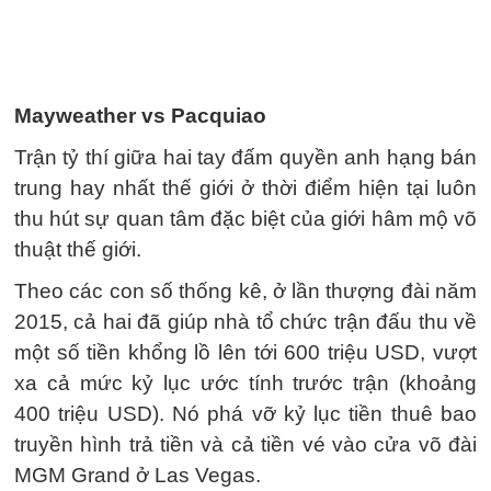
Mayweather vs Pacquiao
Trận tỷ thí giữa hai tay đấm quyền anh hạng bán
trung hay nhất thế giới ở thời điểm hiện tại luôn
thu hút sự quan tâm đặc biệt của giới hâm mộ võ
thuật thế giới.
Theo các con số thống kê, ở lần thượng đài năm
2015, cả hai đã giúp nhà tổ chức trận đấu thu về
một số tiền khổng lồ lên tới 600 triệu USD, vượt
xa cả mức kỷ lục ước tính trước trận (khoảng
400 triệu USD). Nó phá vỡ kỷ lục tiền thuê bao
truyền hình trả tiền và cả tiền vé vào cửa võ đài
MGM Grand ở Las Vegas.