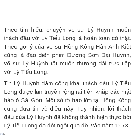
Theo tìm hiểu, chuyện võ sư Lý Huỳnh muốn
thách đấu với Lý Tiểu Long là hoàn toàn có thật.
Theo gợi ý của võ sư Hồng Kông Hàn Anh Kiệt
cũng là đạo diễn phim Đường Sơn Đại Huynh,
võ sư Lý Huỳnh rất muốn thượng đài trực tiếp
với Lý Tiểu Long.
Tin Lý Huỳnh dám công khai thách đấu Lý Tiểu
Long được lan truyền rộng rãi trên khắp các mặt
báo ở Sài Gòn. Một số tờ báo lớn tại Hồng Kông
cũng đưa tin về điều này. Tuy nhiên, lời thách
đấu của Lý Huỳnh đã không thành hiện thực bởi
Lý Tiểu Long đã đột ngột qua đời vào năm 1973.