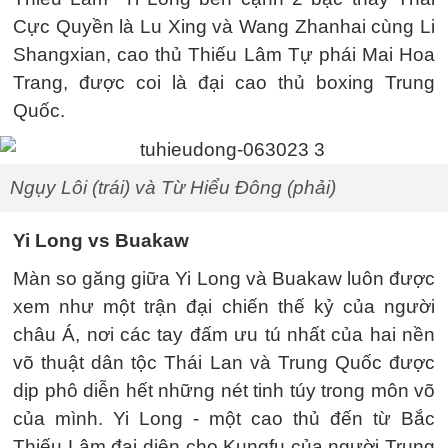
Cực Quyền là Lu Xing và Wang Zhanhai cùng Li
Shangxian, cao thủ Thiếu Lâm Tự phái Mai Hoa
Trang, được coi là đại cao thủ boxing Trung
Quốc.
Ngụy Lôi (trái) và Từ Hiểu Đông (phải)
Yi Long vs Buakaw
Màn so găng giữa Yi Long và Buakaw luôn được
xem như một trận đại chiến thế kỷ của người
châu Á, nơi các tay đấm ưu tú nhất của hai nền
võ thuật dân tộc Thái Lan và Trung Quốc được
dịp phô diễn hết những nét tinh túy trong môn võ
của mình. Yi Long - một cao thủ đến từ Bắc
Thiếu Lâm đại diện cho Kungfu của người Trung