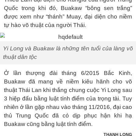
Quốc trong khi đó, Buakaw “bông sen trắng”
được xem như “thánh” Muay, đại diện cho niềm
tự hào võ thuật của người Thái.
Yi Long và Buakaw là những tên tuổi của làng võ
thuật dân tộc
Ở lần thượng đài tháng 6/2015 Bắc Kinh,
Buakaw đã mang về niềm kiêu hãnh cho võ
thuật Thái Lan khi thắng chung cuộc Yi Long sau
3 hiệp đấu bằng luật tính điểm của trọng tài. Tuy
nhiên ở lần gặp nhau vào tháng 11/2016, đại cao
thủ Trung Quốc đã có dịp phục hận khi hạ
Buakaw cũng bằng luật tính điểm.
THANH LONG