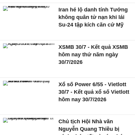
Iran hé lộ danh tính Tướng
không quân tử nạn khi lái
Su-24 tập kích căn cứ Mỹ
XSMB 30/7 - Kết quả XSMB
hôm nay thứ năm ngày
30/7/2026
Xổ số Power 6/55 - Vietlott
30/7 - Kết quả xổ số Vietlott
hôm nay 30/7/2026
Chủ tịch Hội Nhà văn
Nguyễn Quang Thiều bị