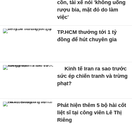
cồn, tài xế nói 'không uống
rượu bia, mặt đỏ do làm
việc'
TP.HCM thưởng tới 1 tỷ
đồng để hút chuyên gia
Kinh tế Iran ra sao trước
sức ép chiến tranh và trừng
phạt?
Phát hiện thêm 5 bộ hài cốt
liệt sĩ tại công viên Lê Thị
Riêng