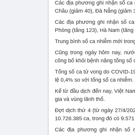
Các địa phương ghi nhận số ca n
Châu (giảm 40), Đà Nẵng (giảm 3
Các địa phương ghi nhận số ca 
Phòng (tăng 123), Hà Nam (tăng 
Trung bình số ca nhiễm mới tron
Cũng trong ngày hôm nay, nướ
công bố khỏi bệnh nâng tổng số c
Tổng số ca tử vong do COVID-19 
lệ 0,4% so với tổng số ca nhiễm.
Kể từ đầu dịch đến nay, Việt Na
gia và vùng lãnh thổ.
Đợt dịch thứ 4 (từ ngày 27/4/202
10.726.385 ca, trong đó có 9.57
Các địa phương ghi nhận số nh