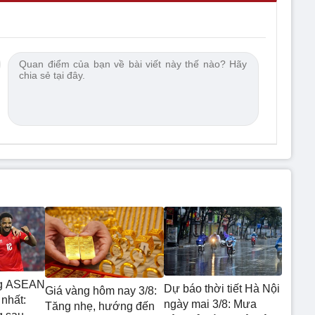
ng ASEAN
Dự báo thời tiết Hà Nội
Giá vàng hôm nay 3/8:
nhất:
ngày mai 3/8: Mưa
Tăng nhẹ, hướng đến