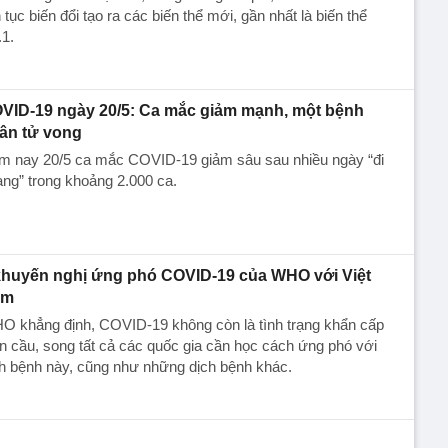
n tục biến đổi tạo ra các biến thể mới, gần nhất là biến thể
1.
VID-19 ngày 20/5: Ca mắc giảm mạnh, một bệnh
ân tử vong
m nay 20/5 ca mắc COVID-19 giảm sâu sau nhiều ngày “đi
ng” trong khoảng 2.000 ca.
khuyến nghị ứng phó COVID-19 của WHO với Việt
am
O khẳng định, COVID-19 không còn là tình trạng khẩn cấp
n cầu, song tất cả các quốc gia cần học cách ứng phó với
h bệnh này, cũng như những dịch bệnh khác.