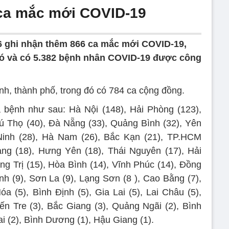
ca mắc mới COVID-19
/6 ghi nhận thêm 866 ca mắc mới COVID-19,
đó và có 5.382 bệnh nhân COVID-19 được công
nh, thành phố, trong đó có 784 ca cộng đồng.
a bệnh như sau: Hà Nội (148), Hải Phòng (123),
ú Thọ (40), Đà Nẵng (33), Quảng Bình (32), Yên
 Ninh (28), Hà Nam (26), Bắc Kạn (21), TP.HCM
ng (18), Hưng Yên (18), Thái Nguyên (17), Hải
ng Trị (15), Hòa Bình (14), Vĩnh Phúc (14), Đồng
nh (9), Sơn La (9), Lạng Sơn (8 ), Cao Bằng (7),
a (5), Bình Định (5), Gia Lai (5), Lai Châu (5),
ến Tre (3), Bắc Giang (3), Quảng Ngãi (2), Bình
i (2), Bình Dương (1), Hậu Giang (1).