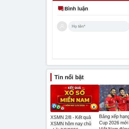
Bình luận
Tin nổi bật
Bảng xếp hạ
XSMN 2/8 - Kết quả
Cup 2026 mới 
XSMN hôm nay chủ