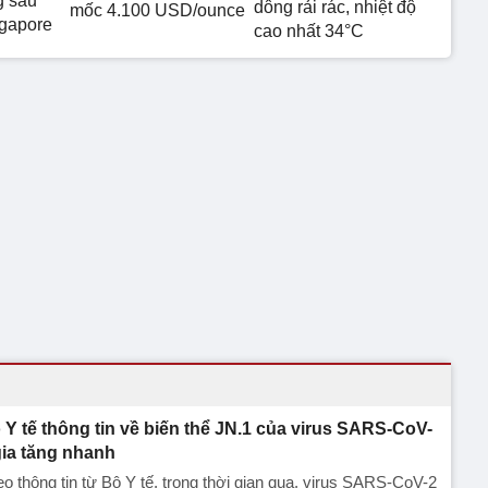
g sau
dông rải rác, nhiệt độ
mốc 4.100 USD/ounce
ngapore
cao nhất 34°C
 Y tế thông tin về biến thể JN.1 của virus SARS-CoV-
gia tăng nhanh
o thông tin từ Bộ Y tế, trong thời gian qua, virus SARS-CoV-2