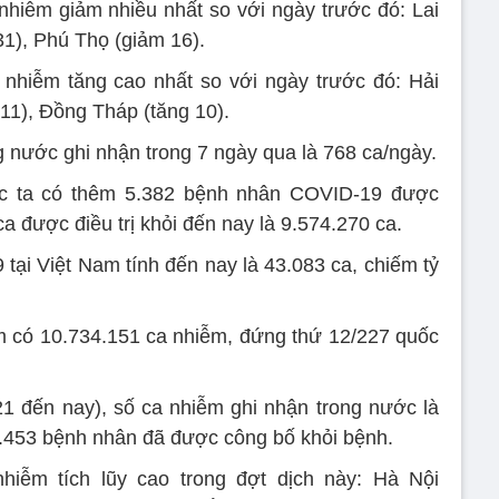
hiễm giảm nhiều nhất so với ngày trước đó: Lai
1), Phú Thọ (giảm 16).
nhiễm tăng cao nhất so với ngày trước đó: Hải
11), Đồng Tháp (tăng 10).
g nước ghi nhận trong 7 ngày qua là 768 ca/ngày.
c ta có thêm 5.382 bệnh nhân COVID-19 được
a được điều trị khỏi đến nay là 9.574.270 ca.
tại Việt Nam tính đến nay là 43.083 ca, chiếm tỷ
m có 10.734.151 ca nhiễm, đứng thứ 12/227 quốc
1 đến nay), số ca nhiễm ghi nhận trong nước là
1.453 bệnh nhân đã được công bố khỏi bệnh.
iễm tích lũy cao trong đợt dịch này: Hà Nội