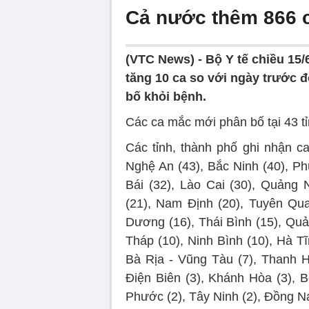
Cả nước thêm 866 
(VTC News) -
Bộ Y tế chiều 15
tăng 10 ca so với ngày trước 
bố khỏi bệnh.
Các ca mắc mới phân bố tại 43 tỉ
Các tỉnh, thành phố ghi nhận c
Nghệ An (43), Bắc Ninh (40), Ph
Bái (32), Lào Cai (30), Quảng
(21), Nam Định (20), Tuyên Qua
Dương (16), Thái Bình (15), Quả
Tháp (10), Ninh Bình (10), Hà Tĩ
Bà Rịa - Vũng Tàu (7), Thanh Hó
Điện Biên (3), Khánh Hòa (3), B
Phước (2), Tây Ninh (2), Đồng Na