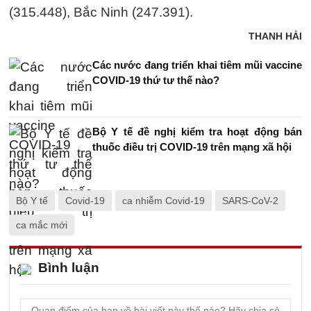
(315.448), Bắc Ninh (247.391).
THANH HẢI
Các nước đang triển khai tiêm mũi vaccine
COVID-19 thứ tư thế nào?
Bộ Y tế đề nghị kiểm tra hoạt động bán
thuốc điều trị COVID-19 trên mạng xã hội
Bộ Y tế
Covid-19
ca nhiễm Covid-19
SARS-CoV-2
ca mắc mới
Bình luận