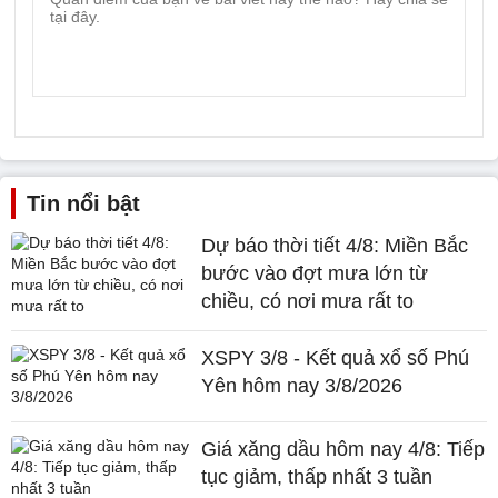
Tin nổi bật
Dự báo thời tiết 4/8: Miền Bắc
bước vào đợt mưa lớn từ
chiều, có nơi mưa rất to
XSPY 3/8 - Kết quả xổ số Phú
Yên hôm nay 3/8/2026
Giá xăng dầu hôm nay 4/8: Tiếp
tục giảm, thấp nhất 3 tuần