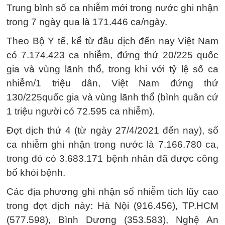
Trung bình số ca nhiễm mới trong nước ghi nhận
trong 7 ngày qua là 171.446 ca/ngày.
Theo Bộ Y tế, kể từ đầu dịch đến nay Việt Nam
có 7.174.423 ca nhiễm, đứng thứ 20/225 quốc
gia và vùng lãnh thổ, trong khi với tỷ lệ số ca
nhiễm/1 triệu dân, Việt Nam đứng thứ
130/225quốc gia và vùng lãnh thổ (bình quân cứ
1 triệu người có 72.595 ca nhiễm).
Đợt dịch thứ 4 (từ ngày 27/4/2021 đến nay), số
ca nhiễm ghi nhận trong nước là 7.166.780 ca,
trong đó có 3.683.171 bệnh nhân đã được công
bố khỏi bệnh.
Các địa phương ghi nhận số nhiễm tích lũy cao
trong đợt dịch này: Hà Nội (916.456), TP.HCM
(577.598), Bình Dương (353.583), Nghệ An