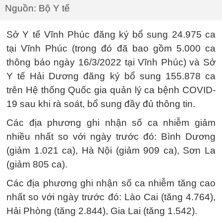
Nguồn: Bộ Y tế
Sở Y tế Vĩnh Phúc đăng ký bổ sung 24.975 ca
tại Vĩnh Phúc (trong đó đã bao gồm 5.000 ca
thông báo ngày 16/3/2022 tại Vĩnh Phúc) và Sở
Y tế Hải Dương đăng ký bổ sung 155.878 ca
trên Hệ thống Quốc gia quản lý ca bệnh COVID-
19 sau khi rà soát, bổ sung đầy đủ thông tin.
Các địa phương ghi nhận số ca nhiễm giảm
nhiều nhất so với ngày trước đó: Bình Dương
(giảm 1.021 ca), Hà Nội (giảm 909 ca), Sơn La
(giảm 805 ca).
Các địa phương ghi nhận số ca nhiễm tăng cao
nhất so với ngày trước đó: Lào Cai (tăng 4.764),
Hải Phòng (tăng 2.844), Gia Lai (tăng 1.542).