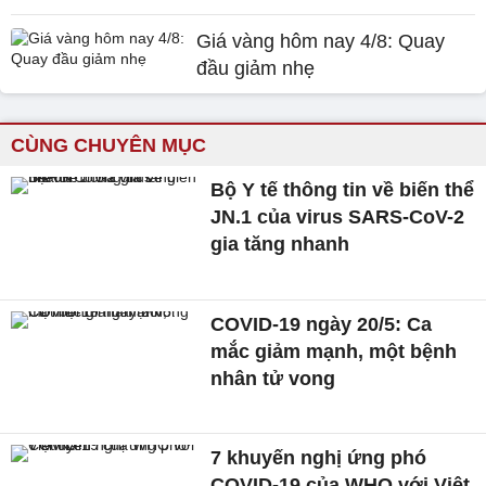
Giá vàng hôm nay 4/8: Quay
đầu giảm nhẹ
CÙNG CHUYÊN MỤC
Bộ Y tế thông tin về biến thể
JN.1 của virus SARS-CoV-2
gia tăng nhanh
COVID-19 ngày 20/5: Ca
mắc giảm mạnh, một bệnh
nhân tử vong
7 khuyến nghị ứng phó
COVID-19 của WHO với Việt