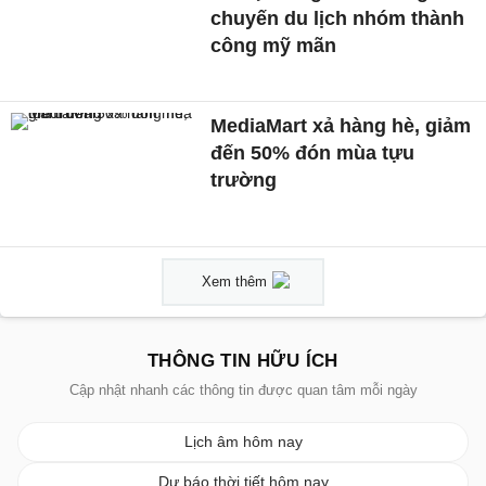
chuyến du lịch nhóm thành
công mỹ mãn
MediaMart xả hàng hè, giảm
đến 50% đón mùa tựu
trường
Xem thêm
THÔNG TIN HỮU ÍCH
Cập nhật nhanh các thông tin được quan tâm mỗi ngày
Lịch âm hôm nay
Dự báo thời tiết hôm nay