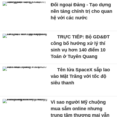
Đối ngoại Đảng - Tạo dựng
nền tảng chính trị cho quan
hệ với các nước
TRỰC TIẾP: Bộ GD&ĐT
công bố hướng xử lý thí
sinh vụ hơn 140 điểm 10
Toán ở Tuyên Quang
Tên lửa SpaceX sắp lao
vào Mặt Trăng với tốc độ
siêu thanh
Vì sao người Mỹ chuộng
mua sắm online nhưng
trung tâm thương mại vẫn