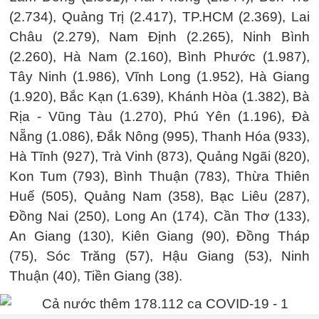
(2.734), Quảng Trị (2.417), TP.HCM (2.369), Lai
Châu (2.279), Nam Định (2.265), Ninh Bình
(2.260), Hà Nam (2.160), Bình Phước (1.987),
Tây Ninh (1.986), Vĩnh Long (1.952), Hà Giang
(1.920), Bắc Kạn (1.639), Khánh Hòa (1.382), Bà
Rịa - Vũng Tàu (1.270), Phú Yên (1.196), Đà
Nẵng (1.086), Đắk Nông (995), Thanh Hóa (933),
Hà Tĩnh (927), Trà Vinh (873), Quảng Ngãi (820),
Kon Tum (793), Bình Thuận (783), Thừa Thiên
Huế (505), Quảng Nam (358), Bạc Liêu (287),
Đồng Nai (250), Long An (174), Cần Thơ (133),
An Giang (130), Kiên Giang (90), Đồng Tháp
(75), Sóc Trăng (57), Hậu Giang (53), Ninh
Thuận (40), Tiền Giang (38).