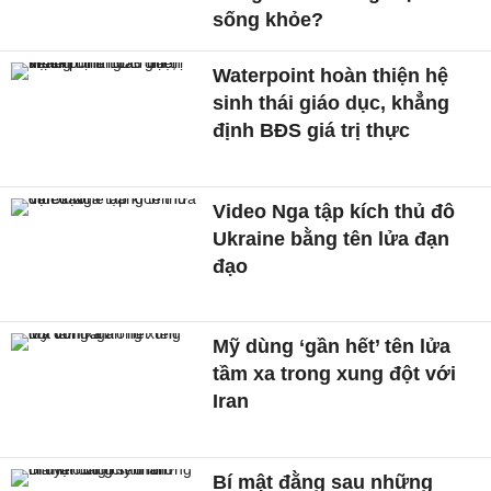
sống khỏe?
Waterpoint hoàn thiện hệ
sinh thái giáo dục, khẳng
định BĐS giá trị thực
Video Nga tập kích thủ đô
Ukraine bằng tên lửa đạn
đạo
Mỹ dùng ‘gần hết’ tên lửa
tầm xa trong xung đột với
Iran
Bí mật đằng sau những