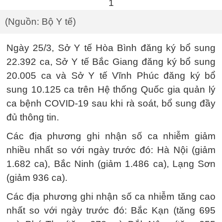
(Nguồn: Bộ Y tế)
Ngày 25/3, Sở Y tế Hòa Bình đăng ký bổ sung
22.392 ca, Sở Y tế Bắc Giang đăng ký bổ sung
20.005 ca và Sở Y tế Vĩnh Phúc đăng ký bổ
sung 10.125 ca trên Hệ thống Quốc gia quản lý
ca bệnh COVID-19 sau khi rà soát, bổ sung đầy
đủ thông tin.
Các địa phương ghi nhận số ca nhiễm giảm
nhiều nhất so với ngày trước đó: Hà Nội (giảm
1.682 ca), Bắc Ninh (giảm 1.486 ca), Lạng Sơn
(giảm 936 ca).
Các địa phương ghi nhận số ca nhiễm tăng cao
nhất so với ngày trước đó: Bắc Kạn (tăng 695