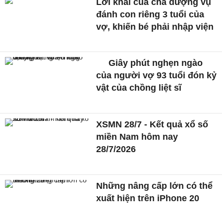
Lời khai của cha dượng vụ
đánh con riêng 3 tuổi của
vợ, khiến bé phải nhập viện
Giây phút nghẹn ngào
của người vợ 93 tuổi đón kỷ
vật của chồng liệt sĩ
XSMN 28/7 - Kết quả xổ số
miền Nam hôm nay
28/7/2026
Những nâng cấp lớn có thể
xuất hiện trên iPhone 20