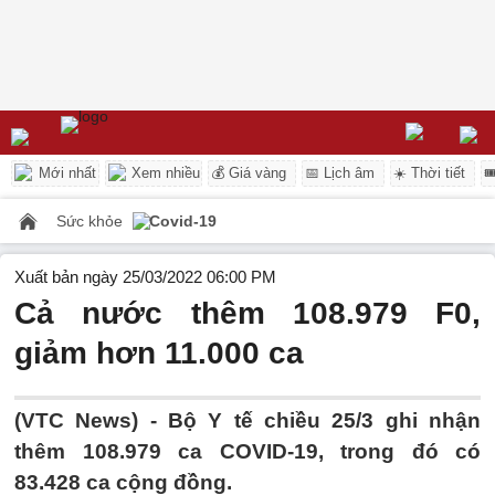
Mới nhất
Xem nhiều
💰 Giá vàng
📅 Lịch âm
☀️ Thời tiết

Sức khỏe
Covid-19
Xuất bản ngày 25/03/2022 06:00 PM
Cả nước thêm 108.979 F0,
giảm hơn 11.000 ca
(VTC News) -
Bộ Y tế chiều 25/3 ghi nhận
thêm 108.979 ca COVID-19, trong đó có
83.428 ca cộng đồng.