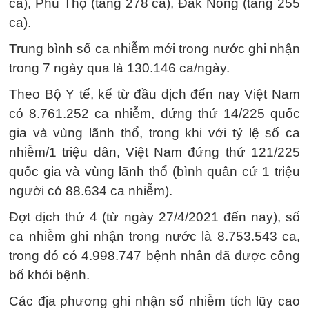
ca), Phú Thọ (tăng 278 ca), Đắk Nông (tăng 255
ca).
Trung bình số ca nhiễm mới trong nước ghi nhận
trong 7 ngày qua là 130.146 ca/ngày.
Theo Bộ Y tế, kể từ đầu dịch đến nay Việt Nam
có 8.761.252 ca nhiễm, đứng thứ 14/225 quốc
gia và vùng lãnh thổ, trong khi với tỷ lệ số ca
nhiễm/1 triệu dân, Việt Nam đứng thứ 121/225
quốc gia và vùng lãnh thổ (bình quân cứ 1 triệu
người có 88.634 ca nhiễm).
Đợt dịch thứ 4 (từ ngày 27/4/2021 đến nay), số
ca nhiễm ghi nhận trong nước là 8.753.543 ca,
trong đó có 4.998.747 bệnh nhân đã được công
bố khỏi bệnh.
Các địa phương ghi nhận số nhiễm tích lũy cao