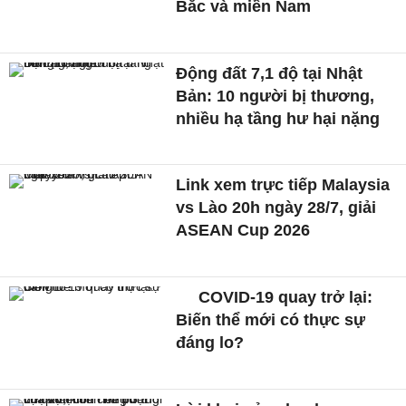
Bắc và miền Nam
Động đất 7,1 độ tại Nhật
Bản: 10 người bị thương,
nhiều hạ tầng hư hại nặng
Link xem trực tiếp Malaysia
vs Lào 20h ngày 28/7, giải
ASEAN Cup 2026
COVID-19 quay trở lại:
Biến thể mới có thực sự
đáng lo?