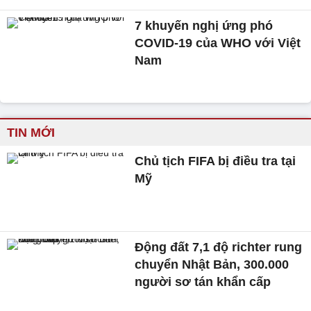
7 khuyến nghị ứng phó
COVID-19 của WHO với Việt
Nam
TIN MỚI
Chủ tịch FIFA bị điều tra tại
Mỹ
Động đất 7,1 độ richter rung
chuyển Nhật Bản, 300.000
người sơ tán khẩn cấp