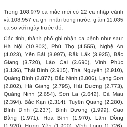
Trong 108.979 ca mắc mới có 22 ca nhập cảnh
và 108.957 ca ghi nhận trong nước, giảm 11.035
ca so với ngày trước đó.
Các tỉnh, thành phố ghi nhận ca bệnh như sau:
Hà Nội (10.803), Phú Thọ (4.555), Nghệ An
(4.023), Yên Bái (3.997), Đắk Lắk (3.925), Bắc
Giang (3.720), Lào Cai (3.690), Vĩnh Phúc
(3.136), Thái Bình (2.915), Thái Nguyên (2.910),
Quảng Bình (2.877), Bắc Ninh (2.806), Lạng Sơn
(2.802), Hà Giang (2.795), Hải Dương (2.773),
Quảng Ninh (2.654), Sơn La (2.642), Cà Mau
(2.394), Bắc Kạn (2.314), Tuyên Quang (2.280),
Bình Định (2.237), Bình Dương (1.999), Cao
Bằng (1.971), Hòa Bình (1.970), Lâm Đồng
(1.920), Hưng Yên (1.900), Vĩnh Long (1.726),