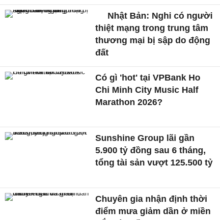
Nhật Bản: Nghi có người
thiệt mạng trong trung tâm
thương mại bị sập do động
đất
Có gì 'hot' tại VPBank Ho
Chi Minh City Music Half
Marathon 2026?
Sunshine Group lãi gần
5.900 tỷ đồng sau 6 tháng,
tổng tài sản vượt 125.500 tỷ
Chuyên gia nhận định thời
điểm mưa giảm dần ở miền