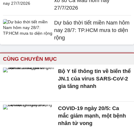
xổ số Cà Mau hôm nay
27/7/2026
Dự báo thời tiết miền Nam hôm
nay 28/7: TP.HCM mưa to diện
rộng
CÙNG CHUYÊN MỤC
Bộ Y tế thông tin về biến thể
JN.1 của virus SARS-CoV-2
gia tăng nhanh
COVID-19 ngày 20/5: Ca
mắc giảm mạnh, một bệnh
nhân tử vong