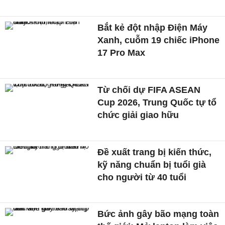
Bắt kẻ đột nhập Điện Máy
Xanh, cuỗm 19 chiếc iPhone
17 Pro Max
Từ chối dự FIFA ASEAN
Cup 2026, Trung Quốc tự tổ
chức giải giao hữu
Đề xuất trang bị kiến thức,
kỹ năng chuẩn bị tuổi già
cho người từ 40 tuổi
Bức ảnh gây bão mạng toàn