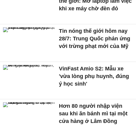
thế giới: Mở laptop làm việc
khi xe máy chờ đèn đỏ
Tin nóng thế giới hôm nay
28/7: Trung Quốc phản ứng
với trừng phạt mới của Mỹ
VinFast Amio S2: Mẫu xe
'vừa lòng phụ huynh, đúng
ý học sinh'
Hơn 80 người nhập viện
sau khi ăn bánh mì tại một
cửa hàng ở Lâm Đồng