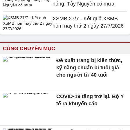
nóng, Tây Nguyên có mưa
XSMB 27/7 - Kết quả XSMB
hôm nay thứ 2 ngày 27/7/2026
CÙNG CHUYÊN MỤC
Đề xuất trang bị kiến thức,
kỹ năng chuẩn bị tuổi già
cho người từ 40 tuổi
COVID-19 tăng trở lại, Bộ Y
tế ra khuyến cáo