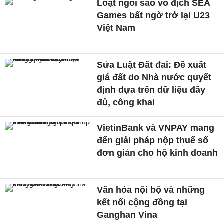
Loạt ngôi sao vô địch SEA
Games bất ngờ trở lại U23
Việt Nam
Sửa Luật Đất đai: Đề xuất
giá đất do Nhà nước quyết
định dựa trên dữ liệu đầy
đủ, công khai
VietinBank và VNPAY mang
đến giải pháp nộp thuế số
đơn giản cho hộ kinh doanh
Văn hóa nội bộ và những
kết nối cộng đồng tại
Ganghan Vina