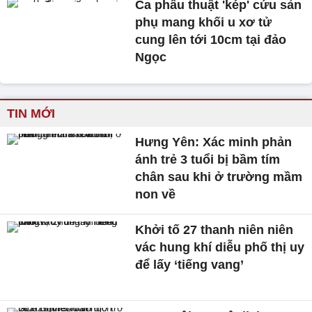
Ca phẫu thuật 'kép' cứu sản
phụ mang khối u xơ tử
cung lên tới 10cm tại đảo
Ngọc
TIN MỚI
Hưng Yên: Xác minh phản
ánh trẻ 3 tuổi bị bầm tím
chân sau khi ở trường mầm
non về
Khởi tố 27 thanh niên niên
vác hung khí diễu phố thị uy
để lấy ‘tiếng vang’