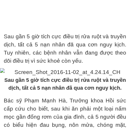
Sau gần 5 giờ tích cực điều trị rửa ruột và truyền
dịch, tất cả 5 nạn nhân đã qua cơn nguy kịch.
Tuy nhiên, các bệnh nhân vẫn đang được theo
dõi điều trị vì sức khoẻ còn yếu.
Sau gần 5 giờ tích cực điều trị rửa ruột và truyền
dịch, tất cả 5 nạn nhân đã qua cơn nguy kịch.
Bác sỹ Phạm Mạnh Hà, Trưởng khoa Hồi sức
cấp cứu cho biết, sau khi ăn phải một loại nấm
mọc gần đống rơm của gia đình, cả 5 người đều
có biểu hiện đau bụng, nôn mửa, chóng mặt,