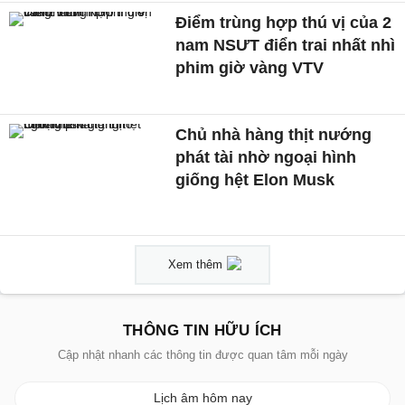
Điểm trùng hợp thú vị của 2
nam NSƯT điển trai nhất nhì
phim giờ vàng VTV
Chủ nhà hàng thịt nướng
phát tài nhờ ngoại hình
giống hệt Elon Musk
Xem thêm
THÔNG TIN HỮU ÍCH
Cập nhật nhanh các thông tin được quan tâm mỗi ngày
Lịch âm hôm nay