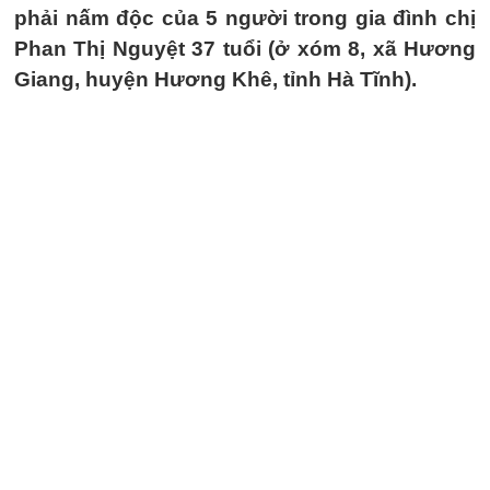
phải nấm độc của 5 người trong gia đình chị
Phan Thị Nguyệt 37 tuổi (ở xóm 8, xã Hương
Giang, huyện Hương Khê, tỉnh Hà Tĩnh).