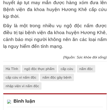
huyết áp tụt may mắn được hàng xóm đưa lên
Bệnh viện đa khoa huyện Hương Khê cấp cứu
kịp thời.
Đây là một trong nhiều vụ ngộ độc nấm được
điều trị tại bệnh viện đa khoa huyện Hương Khê,
cảnh báo mọi người không nên ăn các loại nấm
lạ nguy hiểm đến tính mạng.
(Nguồn: Sức khỏe đời sống)
Hà Tĩnh
ngộ độc thực phẩm
cấp cứu
nấm độc
cấp cứu vì nấm độc
nấm độc gây bệnh
nhập viện vì nấm độc
Bình luận