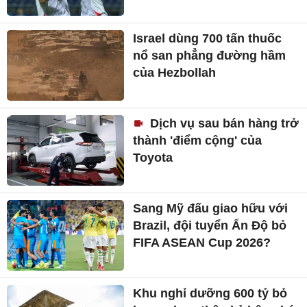
Israel dùng 700 tấn thuốc
nổ san phẳng đường hầm
của Hezbollah
Dịch vụ sau bán hàng trở
thành 'điểm cộng' của
Toyota
Sang Mỹ đấu giao hữu với
Brazil, đội tuyển Ấn Độ bỏ
FIFA ASEAN Cup 2026?
Khu nghỉ dưỡng 600 tỷ bỏ