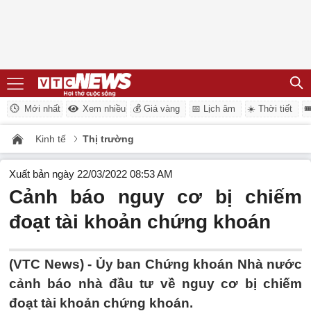
Mới nhất
Xem nhiều
💰 Giá vàng
📅 Lịch âm
☀️ Thời tiết

Kinh tế
Thị trường
Xuất bản ngày 22/03/2022 08:53 AM
Cảnh báo nguy cơ bị chiếm
đoạt tài khoản chứng khoán
(VTC News) -
Ủy ban Chứng khoán Nhà nước
cảnh báo nhà đầu tư về nguy cơ bị chiếm
đoạt tài khoản chứng khoán.