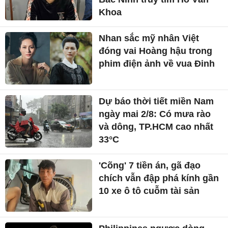
Khoa
Nhan sắc mỹ nhân Việt
đóng vai Hoàng hậu trong
phim điện ảnh về vua Đinh
Dự báo thời tiết miền Nam
ngày mai 2/8: Có mưa rào
và dông, TP.HCM cao nhất
33°C
'Cõng' 7 tiền án, gã đạo
chích vẫn đập phá kính gần
10 xe ô tô cuỗm tài sản