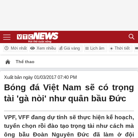
Mới nhất
Xem nhiều
💰 Giá vàng
📅 Lịch âm
☀️ Thời tiết

Thể thao
Xuất bản ngày 01/03/2017 07:40 PM
Bóng đá Việt Nam sẽ có trọng
tài 'gà nòi' như quân bầu Đức
VPF, VFF đang dự tính sẽ thực hiện kế hoạch,
tuyển chọn rồi đào tạo trọng tài như cách mà
ông bầu Đoàn Nguyên Đức đã làm ở đội