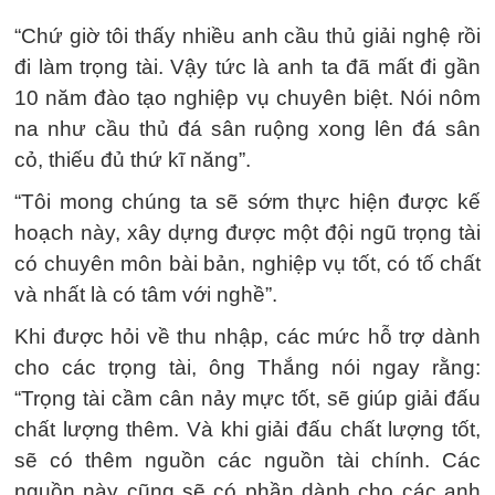
“Chứ giờ tôi thấy nhiều anh cầu thủ giải nghệ rồi
đi làm trọng tài. Vậy tức là anh ta đã mất đi gần
10 năm đào tạo nghiệp vụ chuyên biệt. Nói nôm
na như cầu thủ đá sân ruộng xong lên đá sân
cỏ, thiếu đủ thứ kĩ năng”.
“Tôi mong chúng ta sẽ sớm thực hiện được kế
hoạch này, xây dựng được một đội ngũ trọng tài
có chuyên môn bài bản, nghiệp vụ tốt, có tố chất
và nhất là có tâm với nghề”.
Khi được hỏi về thu nhập, các mức hỗ trợ dành
cho các trọng tài, ông Thắng nói ngay rằng:
“Trọng tài cầm cân nảy mực tốt, sẽ giúp giải đấu
chất lượng thêm. Và khi giải đấu chất lượng tốt,
sẽ có thêm nguồn các nguồn tài chính. Các
nguồn này cũng sẽ có phần dành cho các anh