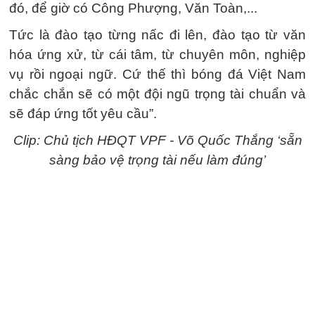
đó, để giờ có Công Phượng, Văn Toàn,...
Tức là đào tạo từng nấc đi lên, đào tạo từ văn
hóa ứng xử, từ cái tâm, từ chuyên môn, nghiệp
vụ rồi ngoại ngữ. Cứ thế thì bóng đá Việt Nam
chắc chắn sẽ có một đội ngũ trọng tài chuẩn và
sẽ đáp ứng tốt yêu cầu”.
Clip: Chủ tịch HĐQT VPF - Võ Quốc Thắng ‘sẵn
sàng bảo vệ trọng tài nếu làm đúng’