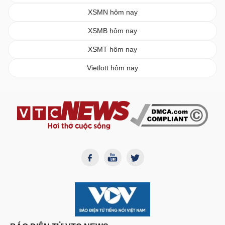
XSMN hôm nay
XSMB hôm nay
XSMT hôm nay
Vietlott hôm nay