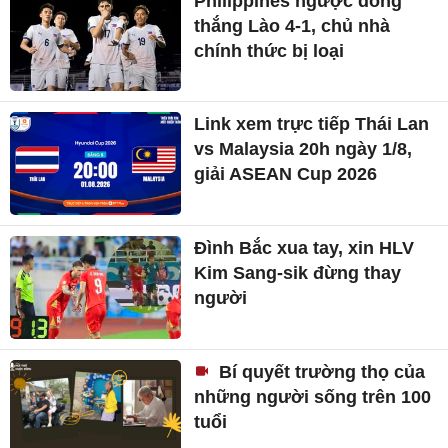
Philippines ngược dòng
thắng Lào 4-1, chủ nhà
chính thức bị loại
Link xem trực tiếp Thái Lan
vs Malaysia 20h ngày 1/8,
giải ASEAN Cup 2026
Đình Bắc xua tay, xin HLV
Kim Sang-sik đừng thay
người
Bí quyết trường thọ của
những người sống trên 100
tuổi