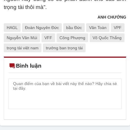
trọng tài thôi mà”.
ANH CHƯỞNG
HAGL
Đoàn Nguyên Đức
bầu Đức
Văn Toàn
VPF
Nguyễn Văn Mùi
VFF
Công Phượng
Võ Quốc Thắng
trọng tài việt nam
trưởng ban trọng tài
Bình luận