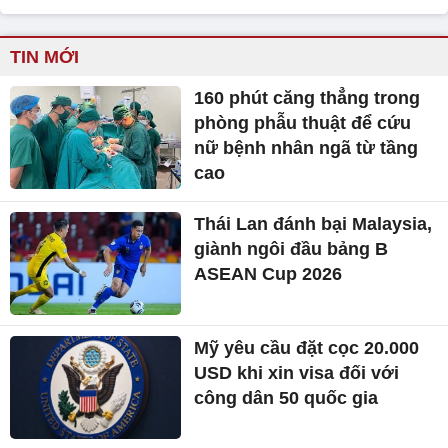
TIN MỚI
160 phút căng thẳng trong
phòng phẫu thuật để cứu
nữ bệnh nhân ngã từ tầng
cao
Thái Lan đánh bại Malaysia,
giành ngôi đầu bảng B
ASEAN Cup 2026
Mỹ yêu cầu đặt cọc 20.000
USD khi xin visa đối với
công dân 50 quốc gia