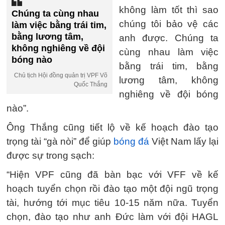
không làm tốt thì sao
Chúng ta cùng nhau
chúng tôi bảo vệ các
làm việc bằng trái tim,
bằng lương tâm,
anh được. Chúng ta
không nghiêng về đội
cùng nhau làm việc
bóng nào
bằng trái tim, bằng
Chủ tịch Hội đồng quản trị VPF Võ
lương tâm, không
Quốc Thắng
nghiêng về đội bóng
nào”.
Ông Thắng cũng tiết lộ về kế hoạch đào tạo
trọng tài “gà nòi” để giúp
bóng đá
Việt Nam lấy lại
được sự trong sạch:
“Hiện VPF cũng đã bàn bạc với VFF về kế
hoạch tuyển chọn rồi đào tạo một đội ngũ trọng
tài, hướng tới mục tiêu 10-15 năm nữa. Tuyển
chọn, đào tạo như anh Đức làm với đội HAGL