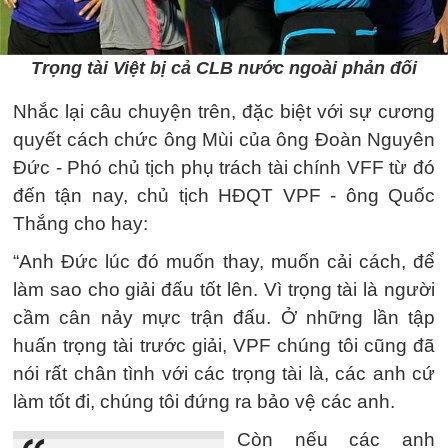
Trọng tài Việt bị cả CLB nước ngoài phản đối
Nhắc lại câu chuyện trên, đặc biệt với sự cương
quyết cách chức ông Mùi của ông Đoàn Nguyên
Đức - Phó chủ tịch phụ trách tài chính VFF từ đó
đến tận nay, chủ tịch HĐQT VPF - ông Quốc
Thắng cho hay:
“Anh Đức lúc đó muốn thay, muốn cải cách, để
làm sao cho giải đấu tốt lên. Vì trọng tài là người
cầm cân nảy mực trận đấu. Ở những lần tập
huấn trọng tài trước giải, VPF chúng tôi cũng đã
nói rất chân tình với các trọng tài là, các anh cứ
làm tốt đi, chúng tôi đứng ra bảo vệ các anh.
Còn nếu các anh