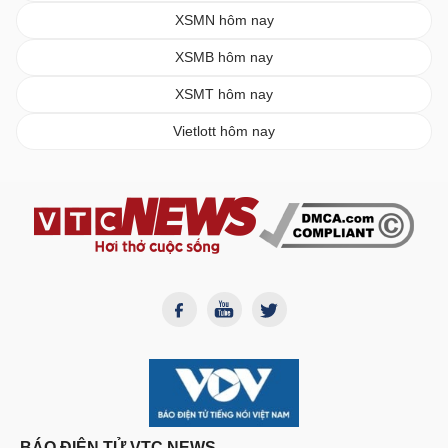
XSMN hôm nay
XSMB hôm nay
XSMT hôm nay
Vietlott hôm nay
BÁO ĐIỆN TỬ VTC NEWS