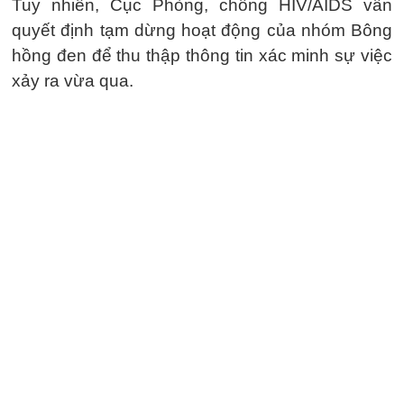
Tuy nhiên, Cục Phòng, chống HIV/AIDS vẫn
quyết định tạm dừng hoạt động của nhóm Bông
hồng đen để thu thập thông tin xác minh sự việc
xảy ra vừa qua.