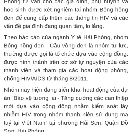
Phòng tư vấn cho các gia đình, phụ huynh và
học sinh được xét nghiệm tại nhóm Bông hồng
đen để cung cấp thêm các thông tin HIV và các
vấn đề gia đình đang quan tâm, lo lắng.
Theo báo cáo của ngành Y tế Hải Phòng, nhóm
Bông hồng đen - Cầu vồng đen là nhóm tự lực,
thường được gọi là tổ chức dựa vào cộng đồng,
được hình thành trên cơ sở tự nguyện của các
thành viên và tham gia các hoạt động phòng,
chống HIV/AIDS từ tháng 8/2011.
Nhóm này hiện đang triển khai hoạt động của dự
án “Bảo vệ tương lai - Tăng cường các can thiệp
mới dựa vào cộng đồng nhằm kiểm soát lây
nhiễm HIV trong nhóm thanh niên sử dụng ma
tuý tại Việt Nam” tại phường Hải Sơn, Quận Đồ
Sơn, Hải Phòng.