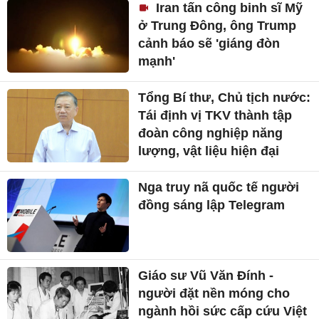
Iran tấn công binh sĩ Mỹ
ở Trung Đông, ông Trump
cảnh báo sẽ 'giáng đòn
mạnh'
Tổng Bí thư, Chủ tịch nước:
Tái định vị TKV thành tập
đoàn công nghiệp năng
lượng, vật liệu hiện đại
Nga truy nã quốc tế người
đồng sáng lập Telegram
Giáo sư Vũ Văn Đính -
người đặt nền móng cho
ngành hồi sức cấp cứu Việt