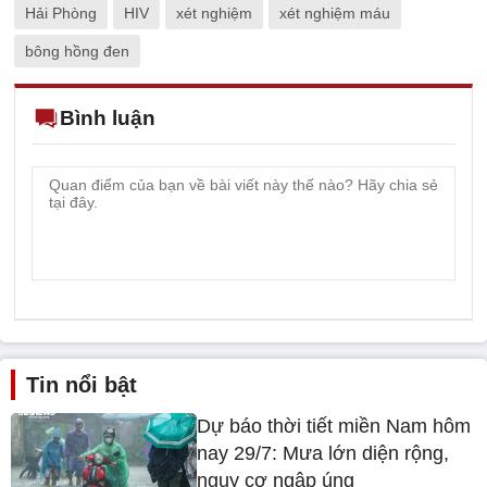
Hải Phòng
HIV
xét nghiệm
xét nghiệm máu
bông hồng đen
Bình luận
Tin nổi bật
Dự báo thời tiết miền Nam hôm
nay 29/7: Mưa lớn diện rộng,
nguy cơ ngập úng