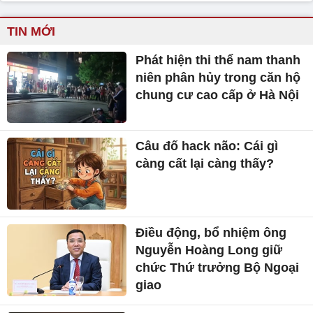
TIN MỚI
Phát hiện thi thể nam thanh
niên phân hủy trong căn hộ
chung cư cao cấp ở Hà Nội
Câu đố hack não: Cái gì
càng cất lại càng thấy?
Điều động, bổ nhiệm ông
Nguyễn Hoàng Long giữ
chức Thứ trưởng Bộ Ngoại
giao