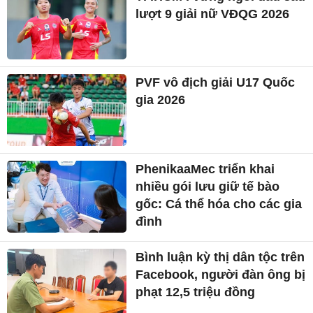
lượt 9 giải nữ VĐQG 2026
PVF vô địch giải U17 Quốc
gia 2026
PhenikaaMec triển khai
nhiều gói lưu giữ tế bào
gốc: Cá thể hóa cho các gia
đình
Bình luận kỳ thị dân tộc trên
Facebook, người đàn ông bị
phạt 12,5 triệu đồng