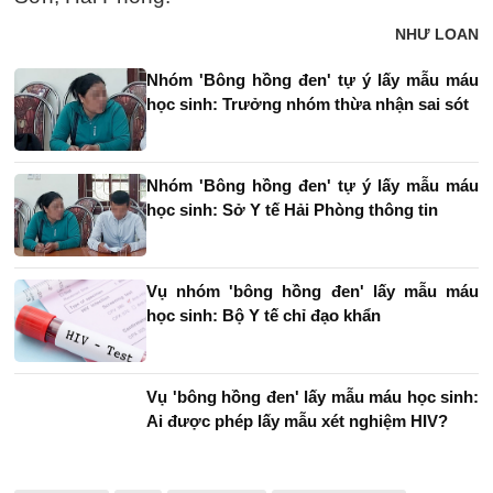
NHƯ LOAN
Nhóm 'Bông hồng đen' tự ý lấy mẫu máu
học sinh: Trưởng nhóm thừa nhận sai sót
Nhóm 'Bông hồng đen' tự ý lấy mẫu máu
học sinh: Sở Y tế Hải Phòng thông tin
Vụ nhóm 'bông hồng đen' lấy mẫu máu
học sinh: Bộ Y tế chỉ đạo khẩn
Vụ 'bông hồng đen' lấy mẫu máu học sinh:
Ai được phép lấy mẫu xét nghiệm HIV?