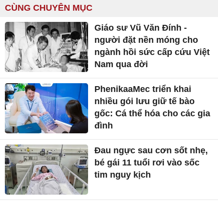
CÙNG CHUYÊN MỤC
Giáo sư Vũ Văn Đính -
người đặt nền móng cho
ngành hồi sức cấp cứu Việt
Nam qua đời
PhenikaaMec triển khai
nhiều gói lưu giữ tế bào
gốc: Cá thể hóa cho các gia
đình
Đau ngực sau cơn sốt nhẹ,
bé gái 11 tuổi rơi vào sốc
tim nguy kịch