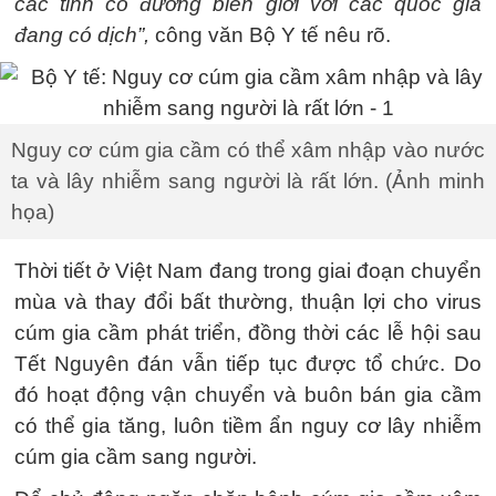
các tỉnh có đường biên giới với các quốc gia
đang có dịch”,
công văn Bộ Y tế nêu rõ.
Nguy cơ cúm gia cầm có thể xâm nhập vào nước
ta và lây nhiễm sang người là rất lớn. (Ảnh minh
họa)
Thời tiết ở Việt Nam đang trong giai đoạn chuyển
mùa và thay đổi bất thường, thuận lợi cho virus
cúm gia cầm phát triển, đồng thời các lễ hội sau
Tết Nguyên đán vẫn tiếp tục được tổ chức. Do
đó hoạt động vận chuyển và buôn bán gia cầm
có thể gia tăng, luôn tiềm ẩn nguy cơ lây nhiễm
cúm gia cầm sang người.