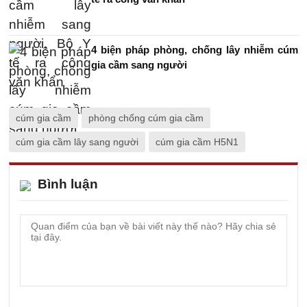
4 biện pháp phòng, chống lây nhiễm cúm
gia cầm sang người
cúm gia cầm
phòng chống cúm gia cầm
cúm gia cầm lây sang người
cúm gia cầm H5N1
Bình luận