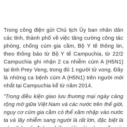
Trong công điện gửi Chủ tịch Ủy ban nhân dân
các tỉnh, thành phố về việc tăng cường công tác
phòng, chống cúm gia cầm, Bộ Y tế thông tin,
theo thông báo từ Bộ Y tế Campuchia, từ 22/2
Campuchia ghi nhận 2 ca nhiễm cúm A (H5N1)
tại tỉnh Prey Veng, trong đó 1 người tử vong. Đây
là những ca bệnh cúm A (H5N1) trên người mới
nhất tại Campuchia kể từ năm 2014.
“Trong điều kiện giao lưu thương mại ngày càng
rộng mở giữa Việt Nam và các nước trên thế giới,
nguy cơ cúm gia cầm có thể xâm nhập vào nước
ta và lây nhiễm sang người là rất lớn, đặc biệt là