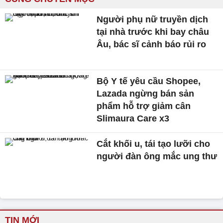
Người phụ nữ truyền dịch
tại nhà trước khi bay châu
Âu, bác sĩ cảnh báo rủi ro
Bộ Y tế yêu cầu Shopee,
Lazada ngừng bán sản
phẩm hỗ trợ giảm cân
Slimaura Care x3
Cắt khối u, tái tạo lưỡi cho
người đàn ông mắc ung thư
TIN MỚI