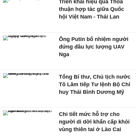
Triển khai hiệu quả Thỏa
thuận hợp tác giữa Quốc
hội Việt Nam - Thái Lan
Ông Putin bổ nhiệm người
đứng đầu lực lượng UAV
Nga
Tổng Bí thư, Chủ tịch nước
Tô Lâm tiếp Tư lệnh Bộ Chỉ
huy Thái Bình Dương Mỹ
Chi tiết mức hỗ trợ cho
người di dời khẩn cấp khỏi
vùng thiên tai ở Lào Cai