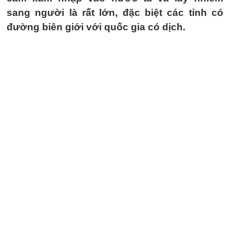
sang người là rất lớn, đặc biệt các tỉnh có
đường biên giới với quốc gia có dịch.