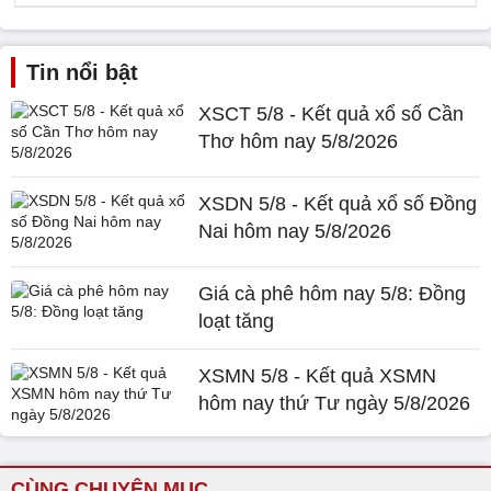
Tin nổi bật
XSCT 5/8 - Kết quả xổ số Cần
Thơ hôm nay 5/8/2026
XSDN 5/8 - Kết quả xổ số Đồng
Nai hôm nay 5/8/2026
Giá cà phê hôm nay 5/8: Đồng
loạt tăng
XSMN 5/8 - Kết quả XSMN
hôm nay thứ Tư ngày 5/8/2026
CÙNG CHUYÊN MỤC