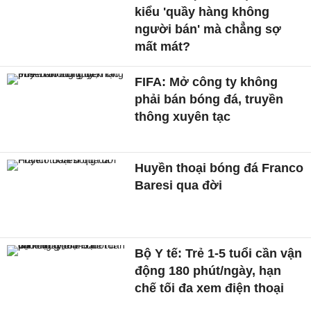
kiểu 'quầy hàng không
người bán' mà chẳng sợ
mất mát?
FIFA: Mở công ty không
phải bán bóng đá, truyền
thông xuyên tạc
Huyền thoại bóng đá Franco
Baresi qua đời
Bộ Y tế: Trẻ 1-5 tuổi cần vận
động 180 phút/ngày, hạn
chế tối đa xem điện thoại