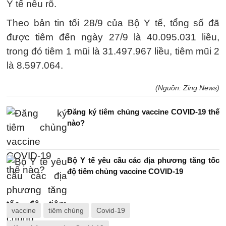
Y tế nêu rõ.
Theo bản tin tối 28/9 của Bộ Y tế, tổng số đã
được tiêm đến ngày 27/9 là 40.095.031 liều,
trong đó tiêm 1 mũi là 31.497.967 liều, tiêm mũi 2
là 8.597.064.
(Nguồn: Zing News)
Đăng ký tiêm chủng vaccine COVID-19 thế
nào?
Bộ Y tế yêu cầu các địa phương tăng tốc
độ tiêm chủng vaccine COVID-19
vaccine
tiêm chủng
Covid-19