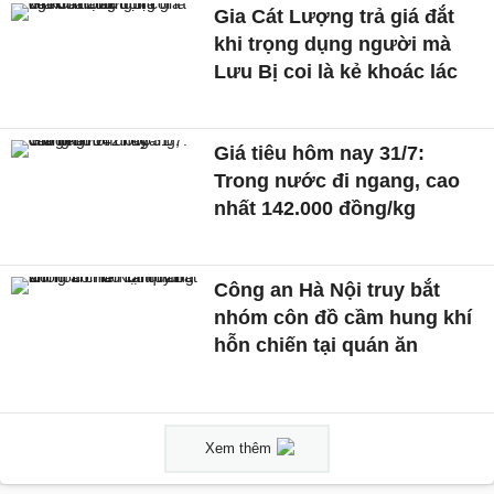
Gia Cát Lượng trả giá đắt
khi trọng dụng người mà
Lưu Bị coi là kẻ khoác lác
Giá tiêu hôm nay 31/7:
Trong nước đi ngang, cao
nhất 142.000 đồng/kg
Công an Hà Nội truy bắt
nhóm côn đồ cầm hung khí
hỗn chiến tại quán ăn
Xem thêm