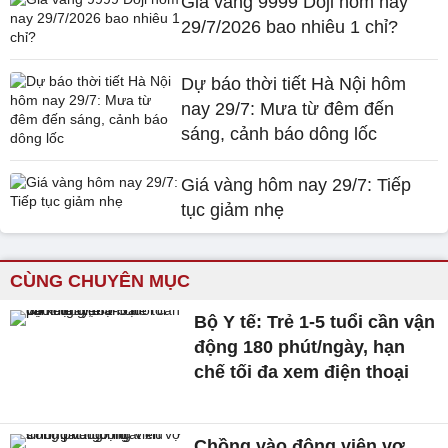
Giá vàng 9999 Doji hôm nay
29/7/2026 bao nhiêu 1 chỉ?
Dự báo thời tiết Hà Nội hôm
nay 29/7: Mưa từ đêm đến
sáng, cảnh báo dông lốc
Giá vàng hôm nay 29/7: Tiếp
tục giảm nhẹ
CÙNG CHUYÊN MỤC
Bộ Y tế: Trẻ 1-5 tuổi cần vận
động 180 phút/ngày, hạn
chế tối đa xem điện thoại
Chồng vào động viên vợ