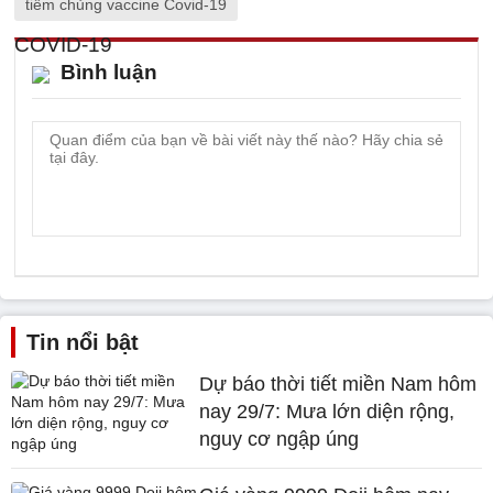
tiêm chủng vaccine Covid-19
Bình luận
Tin nổi bật
Dự báo thời tiết miền Nam hôm
nay 29/7: Mưa lớn diện rộng,
nguy cơ ngập úng