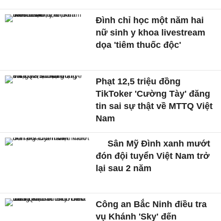
Đình chỉ học một năm hai
nữ sinh y khoa livestream
dọa 'tiêm thuốc độc'
Phạt 12,5 triệu đồng
TikToker 'Cường Tày' đăng
tin sai sự thật về MTTQ Việt
Nam
Sân Mỹ Đình xanh mướt
đón đội tuyển Việt Nam trở
lại sau 2 năm
Công an Bắc Ninh điều tra
vụ Khánh 'Sky' đến