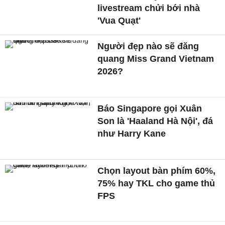
livestream chửi bới nhà
'Vua Quạt'
Người đẹp nào sẽ đăng
quang Miss Grand Vietnam
2026?
Báo Singapore gọi Xuân
Son là 'Haaland Hà Nội', đá
như Harry Kane
Chọn layout bàn phím 60%,
75% hay TKL cho game thủ
FPS