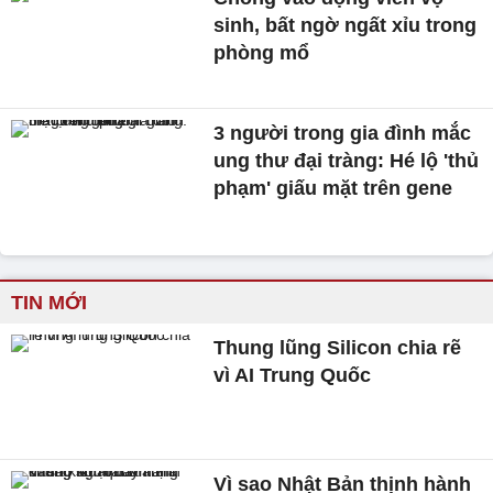
sinh, bất ngờ ngất xỉu trong
phòng mổ
3 người trong gia đình mắc
ung thư đại tràng: Hé lộ 'thủ
phạm' giấu mặt trên gene
TIN MỚI
Thung lũng Silicon chia rẽ
vì AI Trung Quốc
Vì sao Nhật Bản thịnh hành