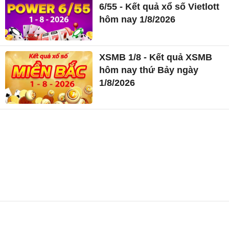
6/55 - Kết quả xổ số Vietlott
hôm nay 1/8/2026
XSMB 1/8 - Kết quả XSMB
hôm nay thứ Bảy ngày
1/8/2026