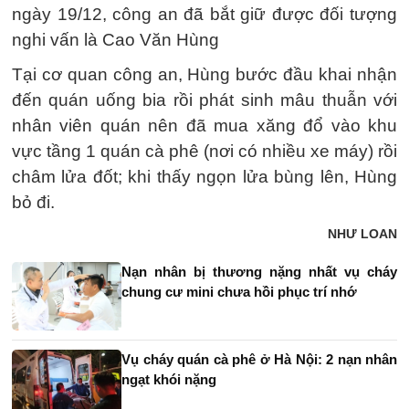
ngày 19/12, công an đã bắt giữ được đối tượng
nghi vấn là Cao Văn Hùng
Tại cơ quan công an, Hùng bước đầu khai nhận
đến quán uống bia rồi phát sinh mâu thuẫn với
nhân viên quán nên đã mua xăng đổ vào khu
vực tầng 1 quán cà phê (nơi có nhiều xe máy) rồi
châm lửa đốt; khi thấy ngọn lửa bùng lên, Hùng
bỏ đi.
NHƯ LOAN
Nạn nhân bị thương nặng nhất vụ cháy
chung cư mini chưa hồi phục trí nhớ
Vụ cháy quán cà phê ở Hà Nội: 2 nạn nhân
ngạt khói nặng