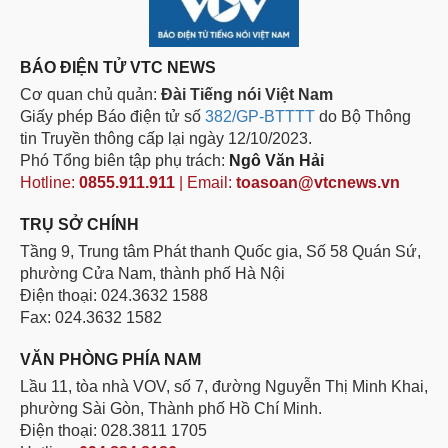
BÁO ĐIỆN TỬ VTC NEWS
Cơ quan chủ quản:
Đài Tiếng nói Việt Nam
Giấy phép Báo điện tử số
382/GP-BTTTT
do Bộ Thông
tin Truyền thông cấp lại ngày 12/10/2023.
Phó Tổng biên tập phụ trách:
Ngô Văn Hải
Hotline:
0855.911.911
| Email:
toasoan@vtcnews.vn
TRỤ SỞ CHÍNH
Tầng 9, Trung tâm Phát thanh Quốc gia, Số 58 Quán Sứ,
phường Cửa Nam, thành phố Hà Nội
Điện thoại: 024.3632 1588
Fax: 024.3632 1582
VĂN PHÒNG PHÍA NAM
Lầu 11, tòa nhà VOV, số 7, đường Nguyễn Thị Minh Khai,
phường Sài Gòn, Thành phố Hồ Chí Minh.
Điện thoại: 028.3811 1705