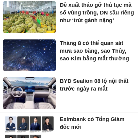
Đề xuất tháo gỡ thủ tục mã
số vùng trồng, DN sầu riêng
như ‘trút gánh nặng’
Tháng 8 có thể quan sát
mưa sao băng, sao Thủy,
sao Kim bằng mắt thường
BYD Sealion 08 lộ nội thất
trước ngày ra mắt
Eximbank có Tổng Giám
đốc mới