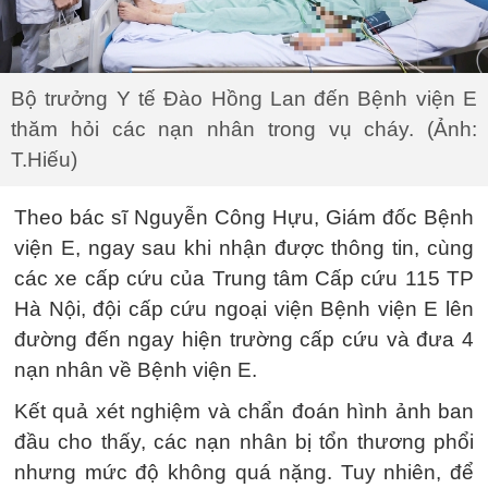
Bộ trưởng Y tế Đào Hồng Lan đến Bệnh viện E
thăm hỏi các nạn nhân trong vụ cháy. (Ảnh:
T.Hiếu)
Theo bác sĩ Nguyễn Công Hựu, Giám đốc Bệnh
viện E, ngay sau khi nhận được thông tin, cùng
các xe cấp cứu của Trung tâm Cấp cứu 115 TP
Hà Nội, đội cấp cứu ngoại viện Bệnh viện E lên
đường đến ngay hiện trường cấp cứu và đưa 4
nạn nhân về Bệnh viện E.
Kết quả xét nghiệm và chẩn đoán hình ảnh ban
đầu cho thấy, các nạn nhân bị tổn thương phổi
nhưng mức độ không quá nặng. Tuy nhiên, để