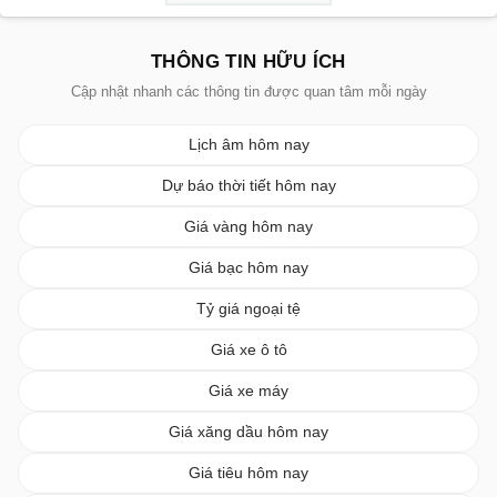
THÔNG TIN HỮU ÍCH
Cập nhật nhanh các thông tin được quan tâm mỗi ngày
Lịch âm hôm nay
Dự báo thời tiết hôm nay
Giá vàng hôm nay
Giá bạc hôm nay
Tỷ giá ngoại tệ
Giá xe ô tô
Giá xe máy
Giá xăng dầu hôm nay
Giá tiêu hôm nay