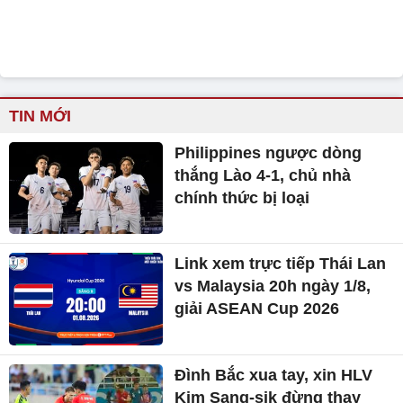
TIN MỚI
Philippines ngược dòng
thắng Lào 4-1, chủ nhà
chính thức bị loại
Link xem trực tiếp Thái Lan
vs Malaysia 20h ngày 1/8,
giải ASEAN Cup 2026
Đình Bắc xua tay, xin HLV
Kim Sang-sik đừng thay