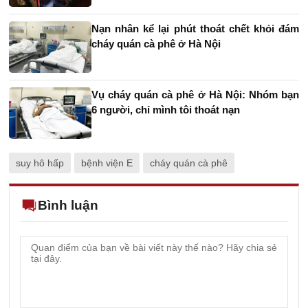
Nạn nhân kể lại phút thoát chết khỏi đám
cháy quán cà phê ở Hà Nội
Vụ cháy quán cà phê ở Hà Nội: Nhóm bạn
6 người, chỉ mình tôi thoát nạn
suy hô hấp
bệnh viện E
cháy quán cà phê
Bình luận