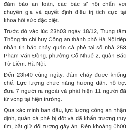
đảm bảo an toàn, các bác sĩ hội chẩn với
chuyên gia và quyết định điều trị tích cực tại
khoa hồi sức đặc biệt.
Trước đó vào lúc 23h03 ngày 18/12, Trung tâm
Thông tin chỉ huy Công an thành phố Hà Nội tiếp
nhận tin báo cháy quán cà phê tại số nhà 258
Phạm Văn Đồng, phường Cổ Nhuế 2, quận Bắc
Từ Liêm, Hà Nội.
Đến 23h40 cùng ngày, đám cháy được khống
chế. Lực lượng chức năng hướng dẫn, hỗ trợ,
đưa 7 người ra ngoài và phát hiện 11 người đã
tử vong tại hiện trường.
Qua xác minh ban đầu, lực lượng công an nhận
định, quán cà phê bị đốt và đã khẩn trương truy
tìm, bắt giữ đối tượng gây án. Đến khoảng 0h00