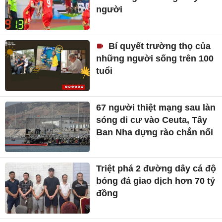
người
Bí quyết trường thọ của
những người sống trên 100
tuổi
67 người thiệt mạng sau làn
sóng di cư vào Ceuta, Tây
Ban Nha dựng rào chắn nổi
Triệt phá 2 đường dây cá độ
bóng đá giao dịch hơn 70 tỷ
đồng