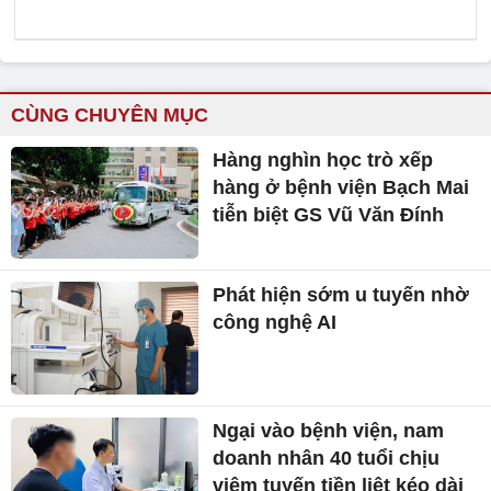
CÙNG CHUYÊN MỤC
Hàng nghìn học trò xếp
hàng ở bệnh viện Bạch Mai
tiễn biệt GS Vũ Văn Đính
Phát hiện sớm u tuyến nhờ
công nghệ AI
Ngại vào bệnh viện, nam
doanh nhân 40 tuổi chịu
viêm tuyến tiền liệt kéo dài