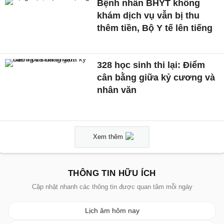
Bệnh nhân BHYT không
khám dịch vụ vẫn bị thu
thêm tiền, Bộ Y tế lên tiếng
328 học sinh thi lại: Điểm
cân bằng giữa kỷ cương và
nhân văn
Xem thêm
THÔNG TIN HỮU ÍCH
Cập nhật nhanh các thông tin được quan tâm mỗi ngày
Lịch âm hôm nay