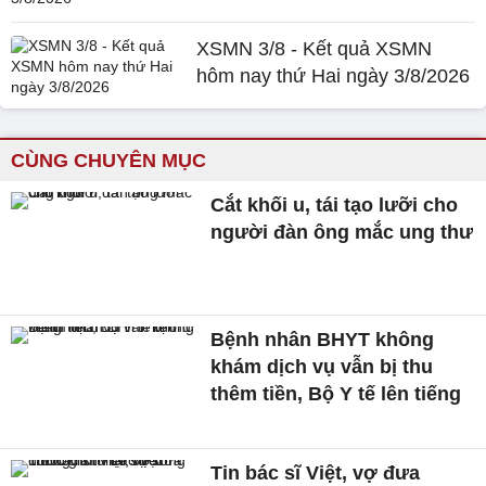
XSMN 3/8 - Kết quả XSMN
hôm nay thứ Hai ngày 3/8/2026
CÙNG CHUYÊN MỤC
Cắt khối u, tái tạo lưỡi cho
người đàn ông mắc ung thư
Bệnh nhân BHYT không
khám dịch vụ vẫn bị thu
thêm tiền, Bộ Y tế lên tiếng
Tin bác sĩ Việt, vợ đưa