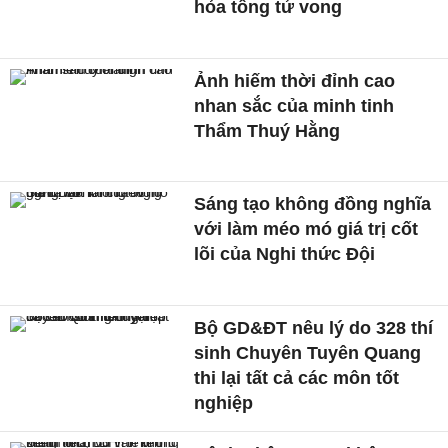
hỏa tông tử vong
Ảnh hiếm thời đỉnh cao
nhan sắc của minh tinh
Thẩm Thuý Hằng
Sáng tạo không đồng nghĩa
với làm méo mó giá trị cốt
lõi của Nghi thức Đội
Bộ GD&ĐT nêu lý do 328 thí
sinh Chuyên Tuyên Quang
thi lại tất cả các môn tốt
nghiệp