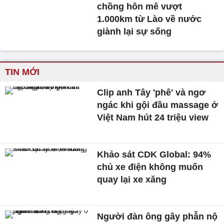
chồng hôn mê vượt
1.000km từ Lào về nước
giành lại sự sống
TIN MỚI
Clip anh Tây 'phê' và ngơ
ngác khi gội đầu massage ở
Việt Nam hút 24 triệu view
Khảo sát CDK Global: 94%
chủ xe điện không muốn
quay lại xe xăng
Người đàn ông gây phẫn nộ