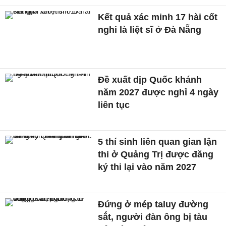
Kết quả xác minh 17 hài cốt
nghi là liệt sĩ ở Đà Nẵng
Đề xuất dịp Quốc khánh
năm 2027 được nghỉ 4 ngày
liên tục
5 thí sinh liên quan gian lận
thi ở Quảng Trị được đăng
ký thi lại vào năm 2027
Đứng ở mép taluy đường
sắt, người đàn ông bị tàu