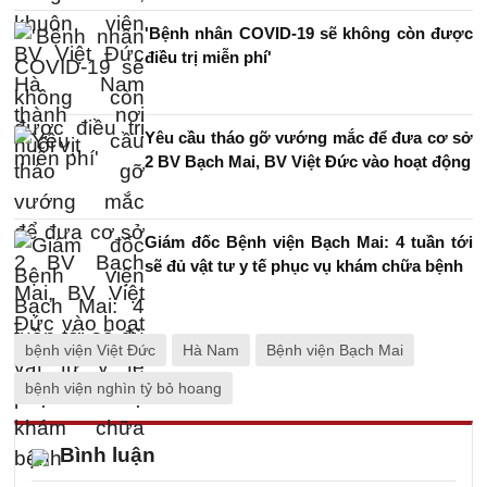
'Bệnh nhân COVID-19 sẽ không còn được
điều trị miễn phí'
Yêu cầu tháo gỡ vướng mắc để đưa cơ sở
2 BV Bạch Mai, BV Việt Đức vào hoạt động
Giám đốc Bệnh viện Bạch Mai: 4 tuần tới
sẽ đủ vật tư y tế phục vụ khám chữa bệnh
bệnh viện Việt Đức
Hà Nam
Bệnh viện Bạch Mai
bệnh viện nghìn tỷ bỏ hoang
Bình luận