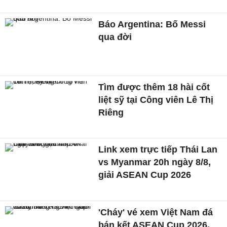
Báo Argentina: Bố Messi
qua đời
Tìm được thêm 18 hài cốt
liệt sỹ tại Công viên Lê Thị
Riêng
Link xem trực tiếp Thái Lan
vs Myanmar 20h ngày 8/8,
giải ASEAN Cup 2026
'Cháy' vé xem Việt Nam đá
bán kết ASEAN Cup 2026,