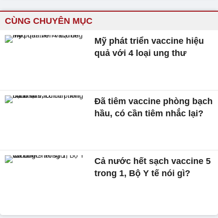
CÙNG CHUYÊN MỤC
Mỹ phát triển vaccine hiệu
quả với 4 loại ung thư
Đã tiêm vaccine phòng bạch
hầu, có cần tiêm nhắc lại?
Cả nước hết sạch vaccine 5
trong 1, Bộ Y tế nói gì?