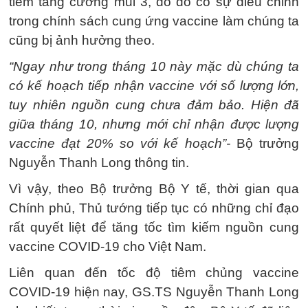
tiêm tăng cường mũi 3, do đó có sự điều chỉnh
trong chính sách cung ứng vaccine làm chúng ta
cũng bị ảnh hưởng theo.
“Ngay như trong tháng 10 này mặc dù chúng ta
có kế hoạch tiếp nhận vaccine với số lượng lớn,
tuy nhiên nguồn cung chưa đảm bảo. Hiện đã
giữa tháng 10, nhưng mới chỉ nhận được lượng
vaccine đạt 20% so với kế hoạch”-
Bộ trưởng
Nguyễn Thanh Long thông tin.
Vì vậy, theo Bộ trưởng Bộ Y tế, thời gian qua
Chính phủ, Thủ tướng tiếp tục có những chỉ đạo
rất quyết liệt để tăng tốc tìm kiếm nguồn cung
vaccine COVID-19 cho Việt Nam.
Liên quan đến tốc độ tiêm chủng vaccine
COVID-19 hiện nay, GS.TS Nguyễn Thanh Long