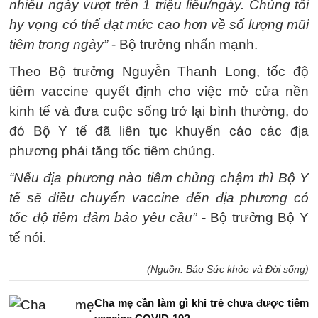
nhiều ngày vượt trên 1 triệu liều/ngày. Chúng tôi
hy vọng có thể đạt mức cao hơn về số lượng mũi
tiêm trong ngày”
- Bộ trưởng nhấn mạnh.
Theo Bộ trưởng Nguyễn Thanh Long, tốc độ
tiêm vaccine quyết định cho việc mở cửa nền
kinh tế và đưa cuộc sống trở lại bình thường, do
đó Bộ Y tế đã liên tục khuyến cáo các địa
phương phải tăng tốc tiêm chủng.
“Nếu địa phương nào tiêm chủng chậm thì Bộ Y
tế sẽ điều chuyển vaccine đến địa phương có
tốc độ tiêm đảm bảo yêu cầu”
- Bộ trưởng Bộ Y
tế nói.
(Nguồn: Báo Sức khỏe và Đời sống)
Cha mẹ cần làm gì khi trẻ chưa được tiêm