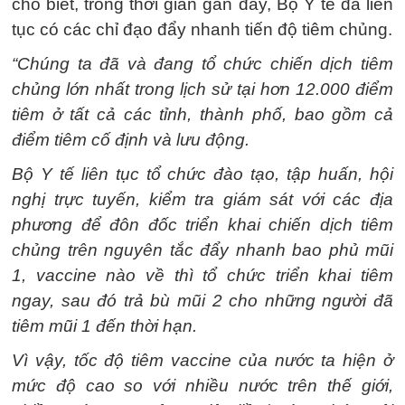
cho biết, trong thời gian gần đây, Bộ Y tế đã liên
tục có các chỉ đạo đẩy nhanh tiến độ tiêm chủng.
“Chúng ta đã và đang tổ chức chiến dịch tiêm
chủng lớn nhất trong lịch sử tại hơn 12.000 điểm
tiêm ở tất cả các tỉnh, thành phố, bao gồm cả
điểm tiêm cố định và lưu động.
Bộ Y tế liên tục tổ chức đào tạo, tập huấn, hội
nghị trực tuyến, kiểm tra giám sát với các địa
phương để đôn đốc triển khai chiến dịch tiêm
chủng trên nguyên tắc đẩy nhanh bao phủ mũi
1, vaccine nào về thì tổ chức triển khai tiêm
ngay, sau đó trả bù mũi 2 cho những người đã
tiêm mũi 1 đến thời hạn.
Vì vậy, tốc độ tiêm vaccine của nước ta hiện ở
mức độ cao so với nhiều nước trên thế giới,