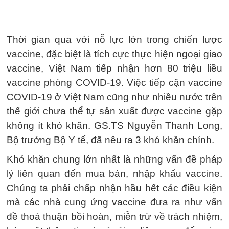
Thời gian qua với nỗ lực lớn trong chiến lược
vaccine, đặc biệt là tích cực thực hiện ngoại giao
vaccine, Việt Nam tiếp nhận hơn 80 triệu liều
vaccine phòng COVID-19. Việc tiếp cận vaccine
COVID-19 ở Việt Nam cũng như nhiều nước trên
thế giới chưa thể tự sản xuất được vaccine gặp
không ít khó khăn. GS.TS Nguyễn Thanh Long,
Bộ trưởng Bộ Y tế, đã nêu ra 3 khó khăn chính.
Khó khăn chung lớn nhất là những vấn đề pháp
lý liên quan đến mua bán, nhập khẩu vaccine.
Chúng ta phải chấp nhận hầu hết các điều kiện
mà các nhà cung ứng vaccine đưa ra như vấn
đề thoả thuận bồi hoàn, miễn trừ về trách nhiệm,