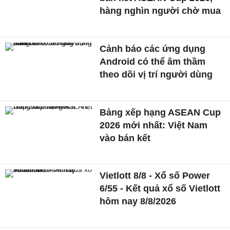
hàng nghìn người chờ mua
Cảnh báo các ứng dụng
Android có thể âm thầm
theo dõi vị trí người dùng
Bảng xếp hạng ASEAN Cup
2026 mới nhất: Việt Nam
vào bán kết
Vietlott 8/8 - Xổ số Power
6/55 - Kết quả xổ số Vietlott
hôm nay 8/8/2026