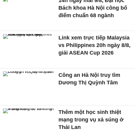
14h ngày mai 9/8, Đại học
Bách khoa Hà Nội công bố
điểm chuẩn 68 ngành
Link xem trực tiếp Malaysia
vs Philippines 20h ngày 8/8,
giải ASEAN Cup 2026
Công an Hà Nội truy tìm
Dương Thị Quỳnh Tâm
Thêm một học sinh thiệt
mạng trong vụ xả súng ở
Thái Lan