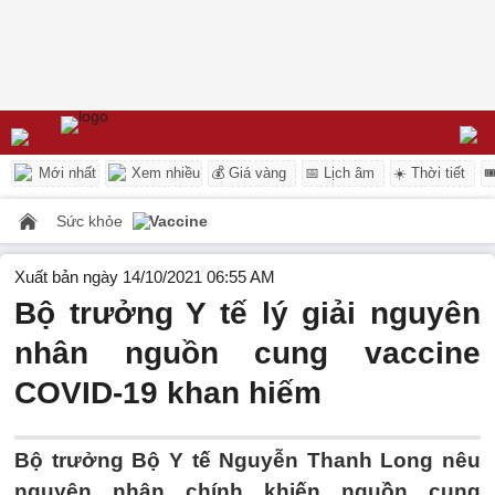
Mới nhất
Xem nhiều
💰 Giá vàng
📅 Lịch âm
☀️ Thời tiết

Sức khỏe
Vaccine
Xuất bản ngày 14/10/2021 06:55 AM
Bộ trưởng Y tế lý giải nguyên
nhân nguồn cung vaccine
COVID-19 khan hiếm
Bộ trưởng Bộ Y tế Nguyễn Thanh Long nêu
nguyên nhân chính khiến nguồn cung