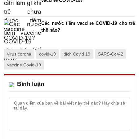
vaccine COVID-19?
Các nước tiêm vaccine COVID-19 cho trẻ
thế nào?
virus corona
covid-19
dịch Covid 19
SARS-CoV-2
vaccine Covid-19
Bình luận