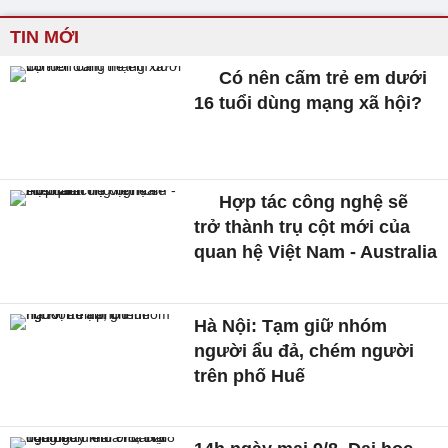
TIN MỚI
Có nên cấm trẻ em dưới
16 tuổi dùng mạng xã hội?
Hợp tác công nghệ sẽ
trở thành trụ cột mới của
quan hệ Việt Nam - Australia
Hà Nội: Tạm giữ nhóm
người ẩu đả, chém người
trên phố Huế