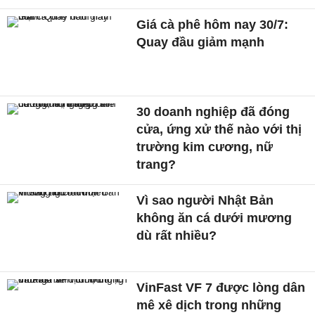
Giá cà phê hôm nay 30/7:
Quay đầu giảm mạnh
30 doanh nghiệp đã đóng
cửa, ứng xử thế nào với thị
trường kim cương, nữ
trang?
Vì sao người Nhật Bản
không ăn cá dưới mương
dù rất nhiều?
VinFast VF 7 được lòng dân
mê xê dịch trong những