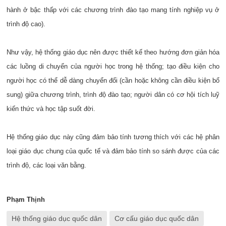
hành ở bậc thấp với các chương trình đào tạo mang tính nghiệp vụ ở
trình độ cao).
Như vậy, h
ệ thống giáo dục nên được thiết kế theo hướng đơn giản hóa
các luồng di chuyển của người học trong hệ thống; tạo điều kiện cho
người học có thể dễ dàng chuyển đổi (cần hoặc không cần điều kiện bổ
sung) giữa chương trình, trình độ đào tạo; người dân có cơ hội tích luỹ
kiến thức và học tập suốt đời.
Hệ thống giáo dục này cũng đảm bảo tính tương thích với các hệ phân
loại giáo dục chung của quốc tế và đảm bảo tính so sánh được của các
trình độ, các loại văn bằng.
Phạm Thịnh
Hệ thống giáo dục quốc dân
Cơ cấu giáo dục quốc dân