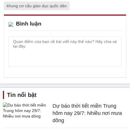
khung cơ cấu giáo dục quốc dân
Bình luận
Tin nổi bật
Dự báo thời tiết miền Trung
hôm nay 29/7: Nhiều nơi mưa
dông