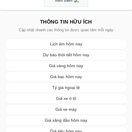
Xem thêm
THÔNG TIN HỮU ÍCH
Cập nhật nhanh các thông tin được quan tâm mỗi ngày
Lịch âm hôm nay
Dự báo thời tiết hôm nay
Giá vàng hôm nay
Giá bạc hôm nay
Tỷ giá ngoại tệ
Giá xe ô tô
Giá xe máy
Giá xăng dầu hôm nay
Giá tiêu hôm nay