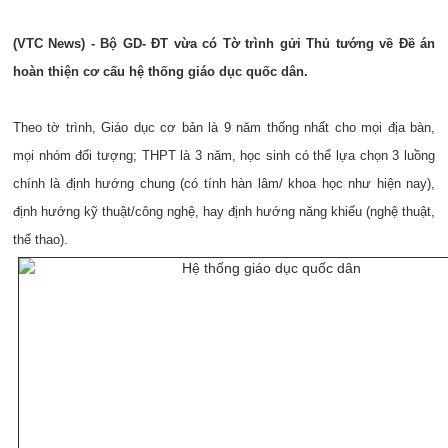
(VTC News) - Bộ GD- ĐT vừa có Tờ trình gửi Thủ tướng về Đề án
hoàn thiện cơ cấu hệ thống giáo dục quốc dân.
Theo tờ trình, Giáo dục cơ bản là 9 năm thống nhất cho mọi địa bàn,
mọi nhóm đối tượng; THPT là 3 năm, học sinh có thể lựa chọn 3 luồng
chính là định hướng chung (có tính hàn lâm/ khoa học như hiện nay),
định hướng kỹ thuật/công nghệ, hay định hướng năng khiếu (nghệ thuật,
thể thao).