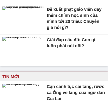
Đề xuất phạt giáo viên dạy
thêm chính học sinh của
mình tới 20 triệu: Chuyên
gia nói gì?
Giải đáp câu đố: Con gì
luôn phải nói dối?
TIN MỚI
Cận cảnh tục cải táng, rước
cá Ông về lăng của ngư dân
Gia Lai