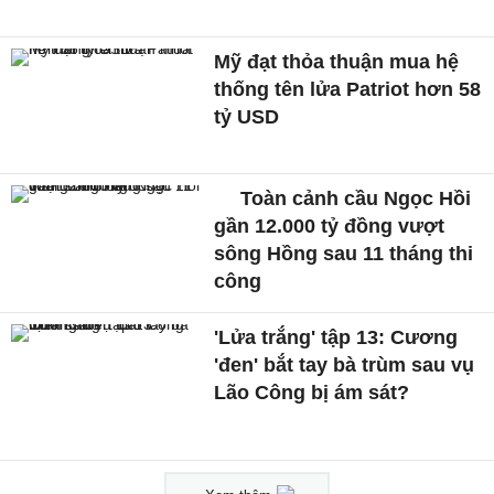
Mỹ đạt thỏa thuận mua hệ
thống tên lửa Patriot hơn 58
tỷ USD
Toàn cảnh cầu Ngọc Hồi
gần 12.000 tỷ đồng vượt
sông Hồng sau 11 tháng thi
công
'Lửa trắng' tập 13: Cương
'đen' bắt tay bà trùm sau vụ
Lão Công bị ám sát?