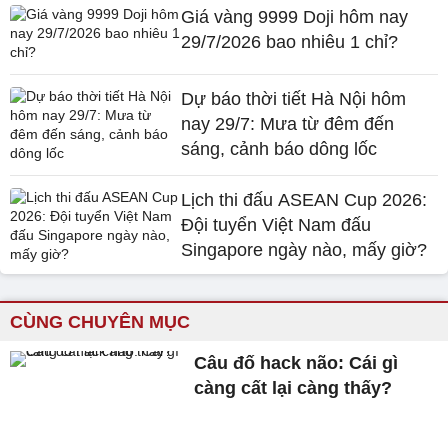
Giá vàng 9999 Doji hôm nay
29/7/2026 bao nhiêu 1 chỉ?
Dự báo thời tiết Hà Nội hôm
nay 29/7: Mưa từ đêm đến
sáng, cảnh báo dông lốc
Lịch thi đấu ASEAN Cup 2026:
Đội tuyển Việt Nam đấu
Singapore ngày nào, mấy giờ?
CÙNG CHUYÊN MỤC
Câu đố hack não: Cái gì
càng cất lại càng thấy?