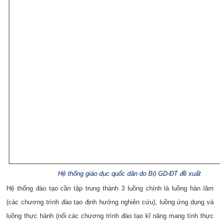
Hệ thống giáo dục quốc dân do Bộ GD-ĐT đề xuất
Hệ thống đào tạo cần tập trung thành 3 luồng chính là luồng hàn lâm
(các chương trình đào tạo định hướng nghiên cứu), luồng ứng dụng và
luồng thực hành (nối các chương trình đào tạo kĩ năng mang tính thực