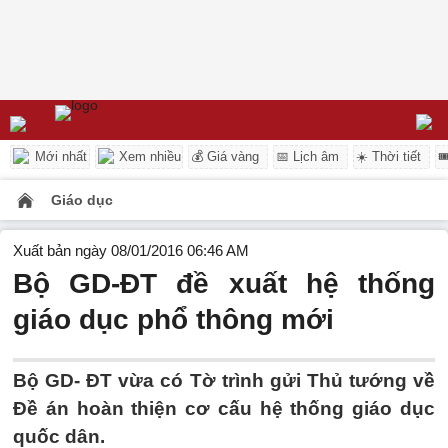
Mới nhất
Xem nhiều
💰 Giá vàng
📅 Lịch âm
☀️ Thời tiết

Giáo dục
Xuất bản ngày 08/01/2016 06:46 AM
Bộ GD-ĐT đề xuất hệ thống
giáo dục phổ thông mới
Bộ GD- ĐT vừa có Tờ trình gửi Thủ tướng về
Đề án hoàn thiện cơ cấu hệ thống giáo dục
quốc dân.