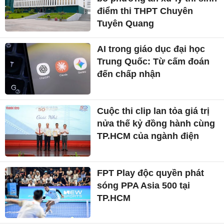
điểm thi THPT Chuyên
Tuyên Quang
AI trong giáo dục đại học
Trung Quốc: Từ cấm đoán
đến chấp nhận
Cuộc thi clip lan tỏa giá trị
nửa thế kỷ đồng hành cùng
TP.HCM của ngành điện
FPT Play độc quyền phát
sóng PPA Asia 500 tại
TP.HCM