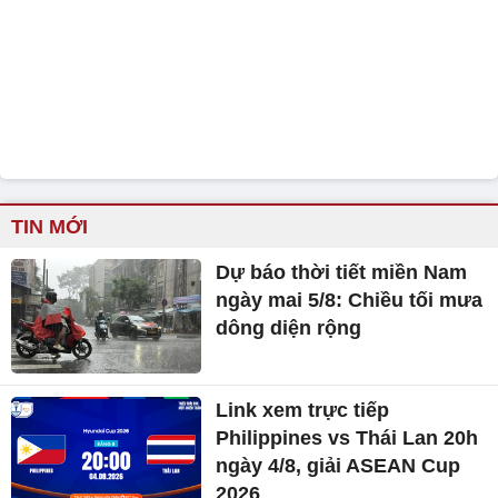
TIN MỚI
Dự báo thời tiết miền Nam
ngày mai 5/8: Chiều tối mưa
dông diện rộng
Link xem trực tiếp
Philippines vs Thái Lan 20h
ngày 4/8, giải ASEAN Cup
2026