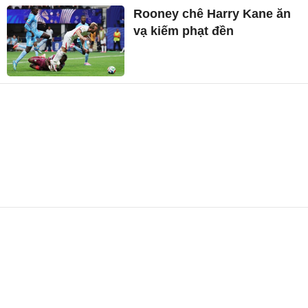
Rooney chê Harry Kane ăn
vạ kiếm phạt đền