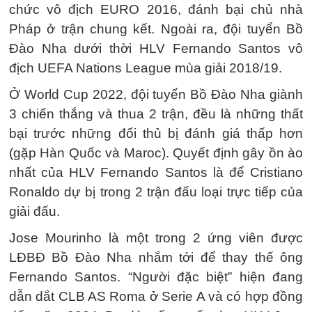
chức vô địch EURO 2016, đánh bại chủ nhà
Pháp ở trận chung kết. Ngoài ra, đội tuyển Bồ
Đào Nha dưới thời HLV Fernando Santos vô
địch UEFA Nations League mùa giải 2018/19.
Ở World Cup 2022, đội tuyển Bồ Đào Nha giành
3 chiến thắng và thua 2 trận, đều là những thất
bại trước những đối thủ bị đánh giá thấp hơn
(gặp Hàn Quốc và Maroc). Quyết định gây ồn ào
nhất của HLV Fernando Santos là để Cristiano
Ronaldo dự bị trong 2 trận đấu loại trực tiếp của
giải đấu.
Jose Mourinho là một trong 2 ứng viên được
LĐBĐ Bồ Đào Nha nhắm tới để thay thế ông
Fernando Santos. “Người đặc biệt” hiện đang
dẫn dắt CLB AS Roma ở Serie A và có hợp đồng