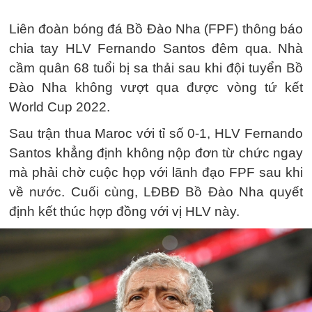
Liên đoàn bóng đá Bồ Đào Nha (FPF) thông báo
chia tay HLV Fernando Santos đêm qua. Nhà
cầm quân 68 tuổi bị sa thải sau khi đội tuyển Bồ
Đào Nha không vượt qua được vòng tứ kết
World Cup 2022.
Sau trận thua Maroc với tỉ số 0-1, HLV Fernando
Santos khẳng định không nộp đơn từ chức ngay
mà phải chờ cuộc họp với lãnh đạo FPF sau khi
về nước. Cuối cùng, LĐBĐ Bồ Đào Nha quyết
định kết thúc hợp đồng với vị HLV này.