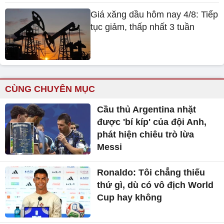
Giá xăng dầu hôm nay 4/8: Tiếp
tục giảm, thấp nhất 3 tuần
CÙNG CHUYÊN MỤC
Cầu thủ Argentina nhặt
được 'bí kíp' của đội Anh,
phát hiện chiêu trò lừa
Messi
Ronaldo: Tôi chẳng thiếu
thứ gì, dù có vô địch World
Cup hay không