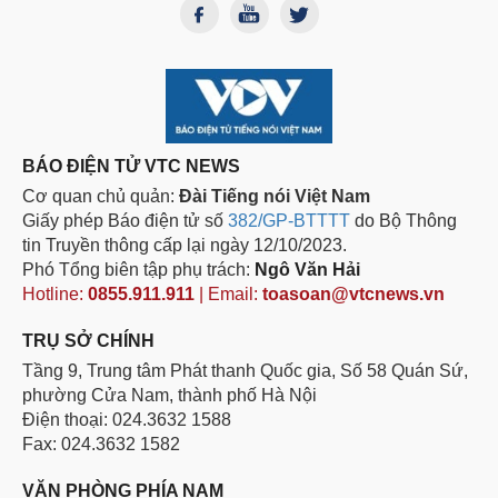
BÁO ĐIỆN TỬ VTC NEWS
Cơ quan chủ quản:
Đài Tiếng nói Việt Nam
Giấy phép Báo điện tử số
382/GP-BTTTT
do Bộ Thông
tin Truyền thông cấp lại ngày 12/10/2023.
Phó Tổng biên tập phụ trách:
Ngô Văn Hải
Hotline:
0855.911.911
| Email:
toasoan@vtcnews.vn
TRỤ SỞ CHÍNH
Tầng 9, Trung tâm Phát thanh Quốc gia, Số 58 Quán Sứ,
phường Cửa Nam, thành phố Hà Nội
Điện thoại: 024.3632 1588
Fax: 024.3632 1582
VĂN PHÒNG PHÍA NAM