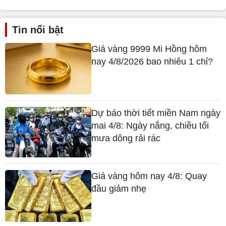
Tin nổi bật
Giá vàng 9999 Mi Hồng hôm
nay 4/8/2026 bao nhiêu 1 chỉ?
Dự báo thời tiết miền Nam ngày
mai 4/8: Ngày nắng, chiều tối
mưa dông rải rác
Giá vàng hôm nay 4/8: Quay
đầu giảm nhẹ