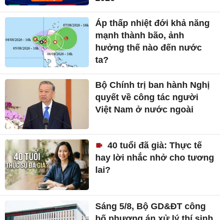
Áp thấp nhiệt đới khả năng
mạnh thành bão, ảnh
hưởng thế nào đến nước
ta?
Bộ Chính trị ban hành Nghị
quyết về công tác người
Việt Nam ở nước ngoài
40 tuổi đã già: Thực tế
hay lời nhắc nhở cho tương
lai?
Sáng 5/8, Bộ GD&ĐT công
bố phương án xử lý thí sinh