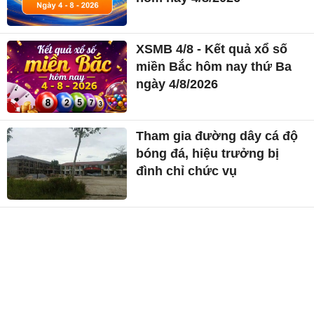
XSMB 4/8 - Kết quả xổ số
miền Bắc hôm nay thứ Ba
ngày 4/8/2026
Tham gia đường dây cá độ
bóng đá, hiệu trưởng bị
đình chỉ chức vụ