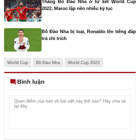
Thắng Bồ Đào Nha ở tứ kết World Cup
2022, Maroc lập nên nhiều kỷ lục
Bồ Đào Nha bị loại, Ronaldo lên tiếng đáp
trả chỉ trích
World Cup
Bồ Đào Nha
World Cup 2022
Bình luận