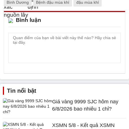
Bình Dương
Bệnh đậu mùa khỉ
đậu mùa khỉ
Bình luận
Tin nổi bật
Giá vàng 9999 SJC hôm nay
6/8/2026 bao nhiêu 1 chỉ?
XSMN 5/8 - Kết quả XSMN