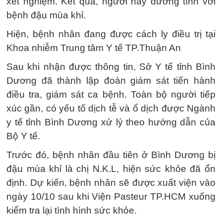
xét nghiệm. Kết quả, người này dương tính với
bệnh đậu mùa khỉ.
Hiện, bệnh nhân đang được cách ly điều trị tại
Khoa nhiễm Trung tâm Y tế TP.Thuận An
Sau khi nhận được thông tin, Sở Y tế tỉnh Bình
Dương đã thành lập đoàn giám sát tiến hành
điều tra, giám sát ca bệnh. Toàn bộ người tiếp
xúc gần, có yếu tố dịch tễ và ổ dịch được Ngành
y tế tỉnh Bình Dương xử lý theo hướng dẫn của
Bộ Y tế.
Trước đó, bệnh nhân đầu tiên ở Bình Dương bị
đậu mùa khỉ là chị N.K.L, hiện sức khỏe đã ổn
định. Dự kiến, bệnh nhân sẽ được xuất viện vào
ngày 10/10 sau khi Viện Pasteur TP.HCM xuống
kiểm tra lại tình hình sức khỏe.