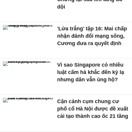
dội
'Lửa trắng' tập 16: Mai chấp
nhận đánh đổi mạng sống,
Cương đưa ra quyết định
Vì sao Singapore có nhiều
luật cấm hà khắc đến kỳ lạ
nhưng dân vẫn ủng hộ?
Cận cảnh cụm chung cư
phố cổ Hà Nội được đề xuất
cải tạo thành cao ốc 21 tầng