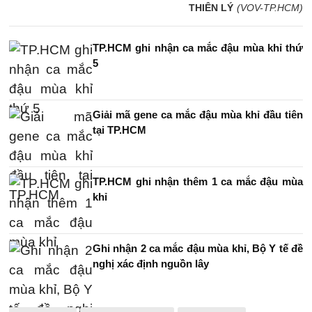
THIÊN LÝ
(VOV-TP.HCM)
TP.HCM ghi nhận ca mắc đậu mùa khỉ thứ
5
Giải mã gene ca mắc đậu mùa khỉ đầu tiên
tại TP.HCM
TP.HCM ghi nhận thêm 1 ca mắc đậu mùa
khỉ
Ghi nhận 2 ca mắc đậu mùa khỉ, Bộ Y tế đề
nghị xác định nguồn lây