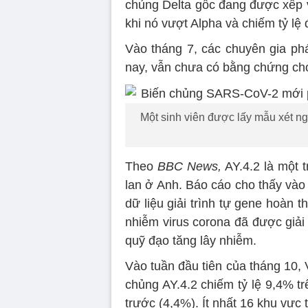
chủng Delta gốc đang được xếp v
khi nó vượt Alpha và chiếm tỷ lệ
Vào tháng 7, các chuyên gia ph
nay, vẫn chưa có bằng chứng cho
Một sinh viên được lấy mẫu xét ng
Theo
BBC News,
AY.4.2 là một 
lan ở Anh. Báo cáo cho thấy vào 
dữ liệu giải trình tự gene hoàn 
nhiễm virus corona đã được giải
quỹ đạo tăng lây nhiễm.
Vào tuần đầu tiên của tháng 10,
chủng AY.4.2 chiếm tỷ lệ 9,4% tr
trước (4,4%). Ít nhất 16 khu vực