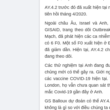
AY.4.2 trước đó đã xuất hiện tạ
tiên hồi tháng 4/2020.
Ngoài châu Âu, Israel và Anh
GISAID, trang theo dõi Outbrea
Mạch, đã phát hiện các ca nhiễ
có 6 F0. Một số F0 xuất hiện ở
đã giảm dần. Hiện tại, AY.4.2 
đang theo dõi.
Các thử nghiệm tại Anh đang đ
chủng mới có thể gây ra. Giới n
các vaccine COVID-19 hiện tại. 
London, họ vẫn chưa quan sát th
mắc Covid-19 gần đây ở Anh.
GS Balloux dự đoán có thể AY.4.
không là gì so với điều chúng ta