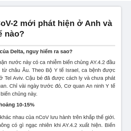
V-2 mới phát hiện ở Anh và
ế nào?
của Delta, nguy hiểm ra sao?
nhận nước này có ca nhiễm biến chủng AY.4.2 đầu
ổi từ châu Âu. Theo Bộ Y tế Israel, ca bệnh được
 ở Tel Aviv. Cậu bé đã được cách ly và chưa phát
uan. Chỉ vài ngày trước đó, Cơ quan An ninh Y tế
 biến chủng này.
khoảng 10-15%
 khác nhau của nCoV lưu hành trên khắp thế giới.
không có gì ngạc nhiên khi AY.4.2 xuất hiện. Biến