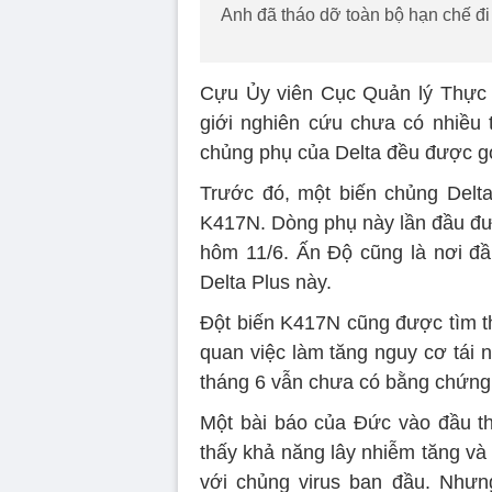
Anh đã tháo dỡ toàn bộ hạn chế đi 
Cựu Ủy viên Cục Quản lý Thực 
giới nghiên cứu chưa có nhiều t
chủng phụ của Delta đều được gọi
Trước đó, một biến chủng Delta
K417N. Dòng phụ này lần đầu đư
hôm 11/6. Ấn Độ cũng là nơi đầu
Delta Plus này.
Đột biến K417N cũng được tìm thấ
quan việc làm tăng nguy cơ tái 
tháng 6 vẫn chưa có bằng chứng c
Một bài báo của Đức vào đầu th
thấy khả năng lây nhiễm tăng và
với chủng virus ban đầu. Như