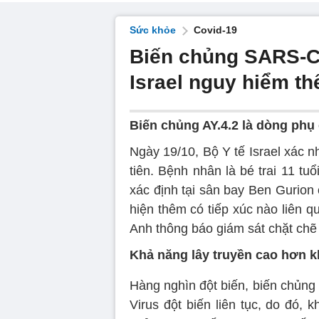
Sức khỏe
Covid-19
Biến chủng SARS-Co
Israel nguy hiểm th
Biến chủng AY.4.2 là dòng phụ 
Ngày 19/10, Bộ Y tế Israel xác 
tiên. Bệnh nhân là bé trai 11 tu
xác định tại sân bay Ben Gurion
hiện thêm có tiếp xúc nào liên q
Anh thông báo giám sát chặt chẽ
Khả năng lây truyền cao hơn 
Hàng nghìn đột biến, biến chủng
Virus đột biến liên tục, do đó, 