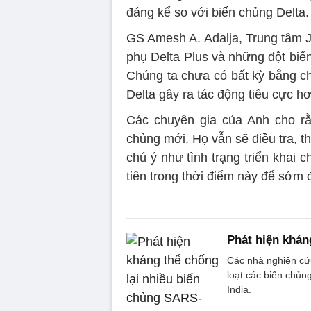
đáng kể so với biến chủng Delta.
GS Amesh A. Adalja, Trung tâm J
phụ Delta Plus và những đột biế
Chúng ta chưa có bất kỳ bằng c
Delta gây ra tác động tiêu cực h
Các chuyên gia của Anh cho rằ
chủng mới. Họ vẫn sẽ điều tra, t
chú ý như tình trạng triển khai
tiên trong thời điểm này để sớm 
Phát hiện khán
Các nhà nghiên cứu
loạt các biến chủn
India.