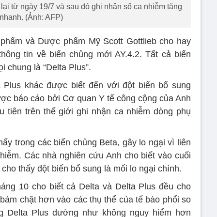
lại từ ngày 19/7 và sau đó ghi nhận số ca nhiễm tăng
nhanh. (Ảnh: AFP)
phẩm và Dược phẩm Mỹ Scott Gottlieb cho hay
hông tin về biến chủng mới AY.4.2. Tất cả biến
 chung là “Delta Plus”.
 Plus khác được biết đến với đột biến bổ sung
ợc báo cáo bởi Cơ quan Y tế công cộng của Anh
 tiên trên thế giới ghi nhận ca nhiễm dòng phụ
y trong các biến chủng Beta, gây lo ngại vì liên
nhiễm. Các nhà nghiên cứu Anh cho biết vào cuối
ho thấy đột biến bổ sung là mối lo ngại chính.
áng 10 cho biết cả Delta và Delta Plus đều cho
 bám chặt hơn vào các thụ thể của tế bào phổi so
ng Delta Plus dường như không nguy hiểm hơn