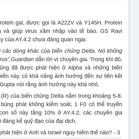
protein gai, được gọi là A222V và Y145H. Protein
a và giúp virus xâm nhập vào tế bào. GS Ravi
y của AY.4.2 chưa đáng quan ngại.
g các dòng khác của biến chủng Delta. Nó không
rus”,
Guardian
dẫn lời vị chuyên gia. Trong khi đó,
ũng đã được phát hiện ở Alpha và những biến
iến này có khả năng ảnh hưởng đến sự liên kết
g Gupta nói rằng ảnh hưởng này khá nhỏ.
n (R) của biến chủng Delta nằm trong khoảng 5-8.
 bùng phát không kiểm soát, 1 F0 có thể truyền
 con số này tăng 10% ở AY.4.2, các chuyên gia
 đáng kể quỹ đạo của đại dịch.