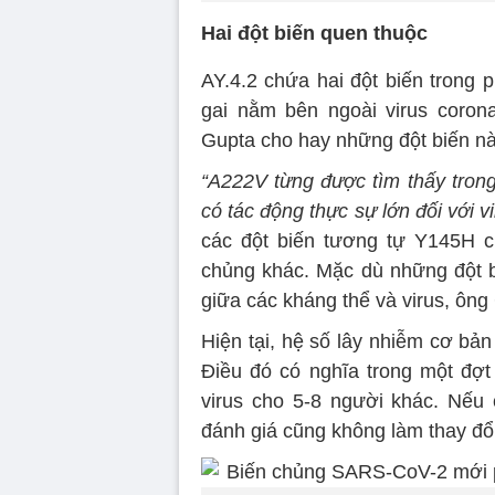
Hai đột biến quen thuộc
AY.4.2 chứa hai đột biến trong 
gai nằm bên ngoài virus coron
Gupta cho hay những đột biến nà
“A222V từng được tìm thấy tron
có tác động thực sự lớn đối với vi
các đột biến tương tự Y145H c
chủng khác. Mặc dù những đột b
giữa các kháng thể và virus, ôn
Hiện tại, hệ số lây nhiễm cơ bả
Điều đó có nghĩa trong một đợt
virus cho 5-8 người khác. Nếu
đánh giá cũng không làm thay đổi