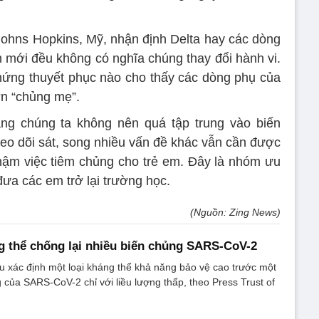
ohns Hopkins, Mỹ, nhận định Delta hay các dòng
n mới đều không có nghĩa chúng thay đổi hành vi.
hứng thuyết phục nào cho thấy các dòng phụ của
ơn “chủng mẹ”.
ng chúng ta không nên quá tập trung vào biến
heo dõi sát, song nhiều vấn đề khác vẫn cần được
 chậm việc tiêm chủng cho trẻ em. Đây là nhóm ưu
đưa các em trở lại trường học.
(Nguồn: Zing News)
g thể chống lại nhiều biến chủng SARS-CoV-2
 xác định một loại kháng thể khả năng bảo vệ cao trước một
g của SARS-CoV-2 chỉ với liều lượng thấp, theo Press Trust of