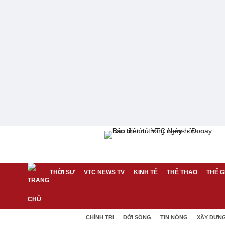
THỜI SỰ
VTC NEWS TV
KINH TẾ
THỂ THAO
THẾ G
CHÍNH TRỊ
ĐỜI SỐNG
TIN NÓNG
XÂY DỰN