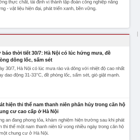
ng thực chất, tái định vị thành tập đoàn công nghiệp năng
ng - vật liệu hiện đại, phát triển xanh, bền vững.
 báo thời tiết 30/7: Hà Nội có lúc hứng mưa, đề
òng dông lốc, sấm sét
y 30/7, Hà Nội có lúc mưa rào và dông với nhiệt độ cao nhất
y dao động 31-33°C, đề phòng lốc, sấm sét, gió giật mạnh.
át hiện thi thể nam thanh niên phân hủy trong căn hộ
ung cư cao cấp ở Hà Nội
g an đang phong tỏa, khám nghiệm hiện trường sau khi phát
n thi thể một nam thanh niên tử vong nhiều ngày trong căn hộ
 một chung cư ở Hà Nội.