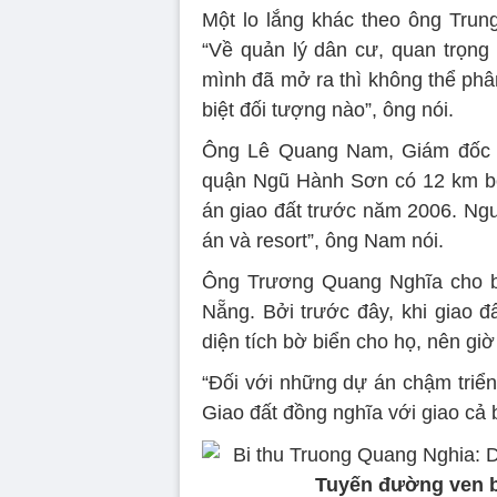
Một lo lắng khác theo ông Trun
“Về quản lý dân cư, quan trọng
mình đã mở ra thì không thể phân
biệt đối tượng nào”, ông nói.
Ông Lê Quang Nam, Giám đốc S
quận Ngũ Hành Sơn có 12 km bờ
án giao đất trước năm 2006. Ngư
án và resort”, ông Nam nói.
Ông Trương Quang Nghĩa cho bi
Nẵng. Bởi trước đây, khi giao đ
diện tích bờ biển cho họ, nên giờ
“Đối với những dự án chậm triển 
Giao đất đồng nghĩa với giao cả 
Tuyến đường ven b