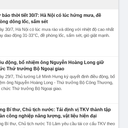
 báo thời tiết 30/7: Hà Nội có lúc hứng mưa, đề
òng dông lốc, sấm sét
y 30/7, Hà Nội có lúc mưa rào và dông với nhiệt độ cao nhất
y dao động 31-33°C, đề phòng lốc, sấm sét, gió giật mạnh.
ều động, bổ nhiệm ông Nguyễn Hoàng Long giữ
ức Thứ trưởng Bộ Ngoại giao
y 29/7, Thủ tướng Lê Minh Hưng ký quyết định điều động, bổ
iệm ông Nguyễn Hoàng Long - Thứ trưởng Bộ Công Thương,
 chức Thứ trưởng Bộ Ngoại giao.
ng Bí thư, Chủ tịch nước: Tái định vị TKV thành tập
àn công nghiệp năng lượng, vật liệu hiện đại
g Bí thư, Chủ tịch nước Tô Lâm yêu cầu tái cơ cấu TKV theo