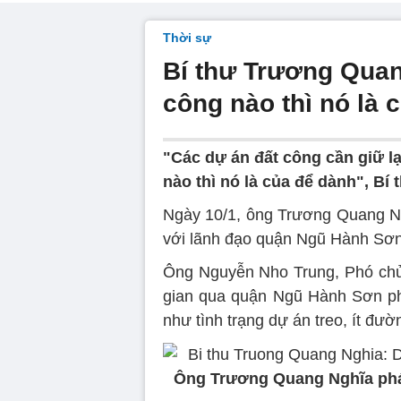
Thời sự
Bí thư Trương Quang
công nào thì nó là 
"Các dự án đất công cần giữ lạ
nào thì nó là của để dành", Bí
Ngày 10/1, ông Trương Quang Ng
với lãnh đạo quận Ngũ Hành Sơn
Ông Nguyễn Nho Trung, Phó chủ 
gian qua quận Ngũ Hành Sơn phát
như tình trạng dự án treo, ít đư
Ông Trương Quang Nghĩa phát