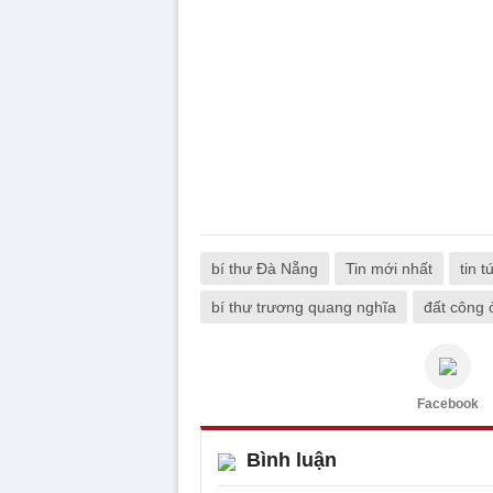
bí thư Đà Nẵng
Tin mới nhất
tin t
bí thư trương quang nghĩa
đất công 
Facebook
Bình luận