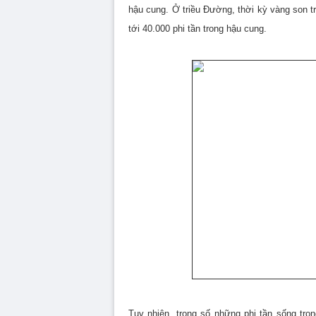
hậu cung. Ở triều Đường, thời kỳ vàng son 
tới 40.000 phi tần trong hậu cung.
Tuy nhiên, trong số những phi tần sống tr