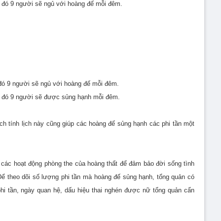
ng đó 9 người sẽ ngủ với hoàng đế mỗi đêm.
 đó 9 người sẽ ngủ với hoàng đế mỗi đêm.
ng đó 9 người sẽ được sủng hạnh mỗi đêm.
ách tính lịch này cũng giúp các hoàng đế sủng hạnh các phi tần một
 các hoạt động phòng the của hoàng thất để đảm bảo đời sống tình
Để theo dõi số lượng phi tần mà hoàng đế sủng hạnh, tổng quản có
hi tần, ngày quan hệ, dấu hiệu thai nghén được nữ tổng quản cẩn