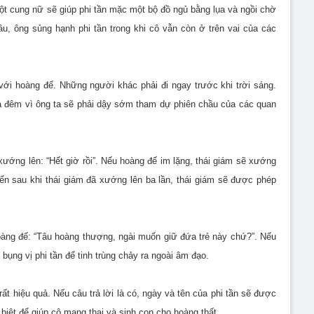
ột cung nữ sẽ giúp phi tần mặc một bộ đồ ngủ bằng lụa và ngồi chờ
u, ông sủng hạnh phi tần trong khi cô vẫn còn ở trên vai của các
ới hoàng đế. Những người khác phải đi ngay trước khi trời sáng.
 đêm vì ông ta sẽ phải dậy sớm tham dự phiên chầu của các quan
ướng lên: “Hết giờ rồi”. Nếu hoàng đế im lặng, thái giám sẽ xướng
ển sau khi thái giám đã xướng lên ba lần, thái giám sẽ được phép
oàng đế: “Tâu hoàng thượng, ngài muốn giữ đứa trẻ này chứ?”. Nếu
 bụng vị phi tần để tinh trùng chảy ra ngoài âm đạo.
ất hiệu quả. Nếu câu trả lời là có, ngày và tên của phi tần sẽ được
biệt để giúp cô mang thai và sinh con cho hoàng thất.