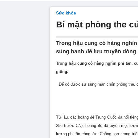
Sức khỏe
Bí mật phòng the c
Trong hậu cung có hàng nghìn 
sủng hạnh để lưu truyền dòng 
Trong hậu cung có hàng nghìn phi tần, c
giống.
Để có được sự sung mãn chốn phòng the, cá
Từ lâu, các hoàng đế Trung Quốc đã nổi tiến
256 trước CN), hoàng đế đã tuyển một lượn
lượng phi tần càng lớn. Chẳng hạn: trong t