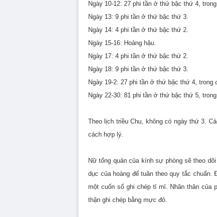
Ngày 10-12: 27 phi tần ở thứ bậc thứ 4, tro
Ngày 13: 9 phi tần ở thứ bậc thứ 3.
Ngày 14: 4 phi tần ở thứ bậc thứ 2.
Ngày 15-16: Hoàng hậu.
Ngày 17: 4 phi tần ở thứ bậc thứ 2.
Ngày 18: 9 phi tần ở thứ bậc thứ 3.
Ngày 19-2: 27 phi tần ở thứ bậc thứ 4, trong
Ngày 22-30: 81 phi tần ở thứ bậc thứ 5, tro
Theo lịch triều Chu, không có ngày thứ 3. C
cách hợp lý.
Nữ tổng quản của kính sự phòng sẽ theo dõi
dục của hoàng đế tuân theo quy tắc chuẩn. 
một cuốn sổ ghi chép tỉ mỉ. Nhân thân của p
thận ghi chép bằng mực đỏ.