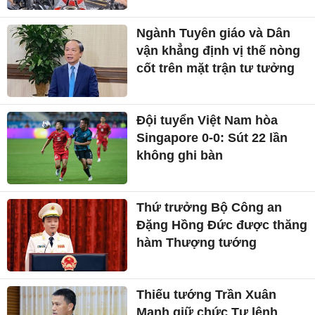
Ngành Tuyên giáo và Dân
vận khẳng định vị thế nòng
cốt trên mặt trận tư tưởng
Đội tuyển Việt Nam hòa
Singapore 0-0: Sút 22 lần
không ghi bàn
Thứ trưởng Bộ Công an
Đặng Hồng Đức được thăng
hàm Thượng tướng
Thiếu tướng Trần Xuân
Mạnh giữ chức Tư lệnh