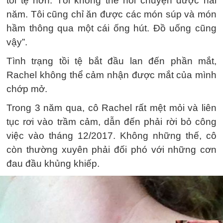
tồi tệ hơn. Tôi không thể nói chuyện được hai
năm. Tôi cũng chỉ ăn được các món súp và món
hầm thông qua một cái ống hút. Đồ uống cũng
vậy”.
Tình trạng tồi tệ bắt đầu lan đến phần mắt,
Rachel không thể cảm nhận được mắt của mình
chớp mở.
Trong 3 năm qua, cô Rachel rất mệt mỏi và liên
tục rơi vào trầm cảm, dẫn đến phải rời bỏ công
việc vào tháng 12/2017. Không những thế, cô
còn thường xuyên phải đối phó với những cơn
đau đầu khủng khiếp.