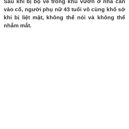
Sau khi bị bọ ve trong khu vườn ở nhà cắn
vào cổ, người phụ nữ 43 tuổi vô cùng khổ sở
khi bị liệt mặt, không thể nói và không thể
nhắm mắt.