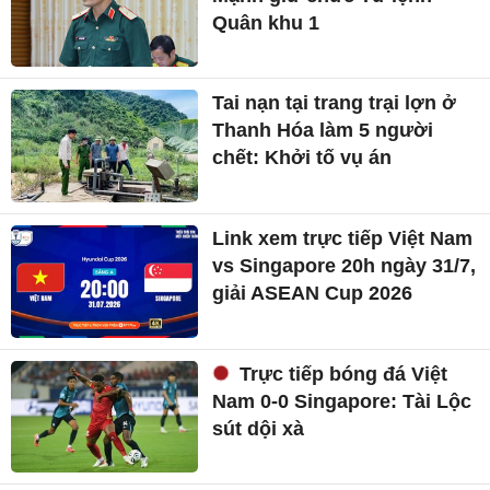
Quân khu 1
Tai nạn tại trang trại lợn ở
Thanh Hóa làm 5 người
chết: Khởi tố vụ án
Link xem trực tiếp Việt Nam
vs Singapore 20h ngày 31/7,
giải ASEAN Cup 2026
Trực tiếp bóng đá Việt
Nam 0-0 Singapore: Tài Lộc
sút dội xà