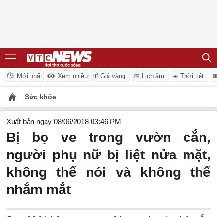
Mới nhất
Xem nhiều
💰 Giá vàng
📅 Lịch âm
☀️ Thời tiết

Sức khỏe
Xuất bản ngày 08/06/2018 03:46 PM
Bị bọ ve trong vườn cắn,
người phụ nữ bị liệt nửa mặt,
không thể nói và không thể
nhắm mắt