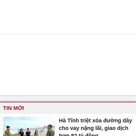
TIN MỚI
Hà Tĩnh triệt xóa đường dây
cho vay nặng lãi, giao dịch
hơn 82 tỷ đồng