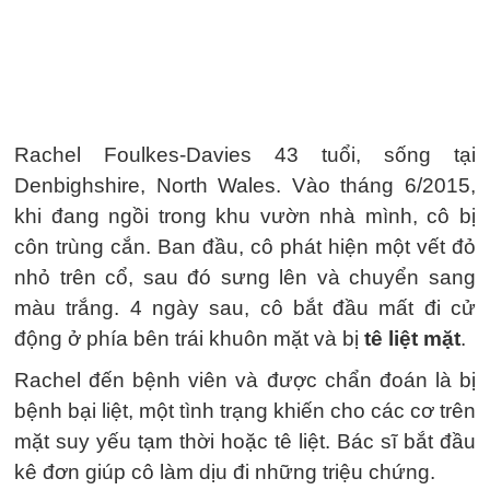
Rachel Foulkes-Davies 43 tuổi, sống tại
Denbighshire, North Wales. Vào tháng 6/2015,
khi đang ngồi trong khu vườn nhà mình, cô bị
côn trùng cắn. Ban đầu, cô phát hiện một vết đỏ
nhỏ trên cổ, sau đó sưng lên và chuyển sang
màu trắng. 4 ngày sau, cô bắt đầu mất đi cử
động ở phía bên trái khuôn mặt và bị
tê liệt mặt
.
Rachel đến bệnh viên và được chẩn đoán là bị
bệnh bại liệt, một tình trạng khiến cho các cơ trên
mặt suy yếu tạm thời hoặc tê liệt. Bác sĩ bắt đầu
kê đơn giúp cô làm dịu đi những triệu chứng.