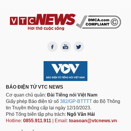
BÁO ĐIỆN TỬ VTC NEWS
Cơ quan chủ quản:
Đài Tiếng nói Việt Nam
Giấy phép Báo điện tử số
382/GP-BTTTT
do Bộ Thông
tin Truyền thông cấp lại ngày 12/10/2023.
Phó Tổng biên tập phụ trách:
Ngô Văn Hải
Hotline:
0855.911.911
| Email:
toasoan@vtcnews.vn