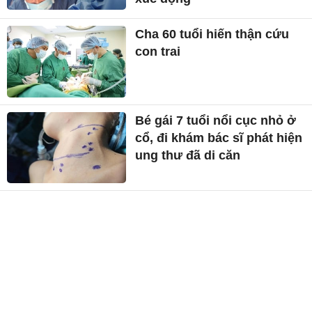
Cha 60 tuổi hiến thận cứu
con trai
Bé gái 7 tuổi nổi cục nhỏ ở
cổ, đi khám bác sĩ phát hiện
ung thư đã di căn