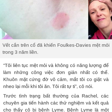
Vết cắn trên cổ đã khiến Foulkes-Davies mệt mỏi
trong 3 năm liền.
“Tôi liên tục mệt mỏi và không có năng lượng để
làm những công việc đơn giản nhất có thể.
Khuôn mặt cứng đờ vô cảm, mắt tôi co giật và
nheo lại mỗi khi tôi ăn. Tôi rất tự ti”, cô nói.
Trước tình trạng bất thường của Rachel, các
chuyên gia tiến hành các thử nghiệm và kết quả
cho thấy cô bị bệnh Lyme. Bệnh Lyme là một