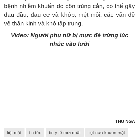
bệnh nhiễm khuẩn do côn trùng cắn, có thể gây
đau đầu, đau cơ và khớp, mệt mỏi, các vấn đề
về thần kinh và khó tập trung.
Video: Người phụ nữ bị mực đẻ trứng lúc
nhúc vào lưỡi
THU NGA
liệt mặt
tin tức
tin y tế mới nhất
liệt nửa khuôn mặt