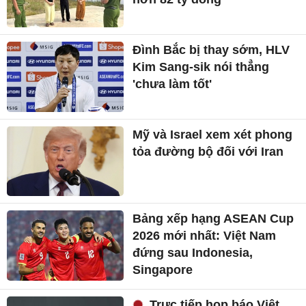
Đình Bắc bị thay sớm, HLV
Kim Sang-sik nói thẳng
'chưa làm tốt'
Mỹ và Israel xem xét phong
tỏa đường bộ đối với Iran
Bảng xếp hạng ASEAN Cup
2026 mới nhất: Việt Nam
đứng sau Indonesia,
Singapore
Trực tiếp họp báo Việt