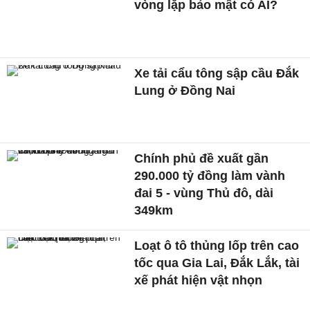
vòng lặp bảo mật có AI?
Xe tải cẩu tông sập cầu Đắk
Lung ở Đồng Nai
Chính phủ đề xuất gần
290.000 tỷ đồng làm vành
đai 5 - vùng Thủ đô, dài
349km
Loạt ô tô thủng lốp trên cao
tốc qua Gia Lai, Đắk Lắk, tài
xế phát hiện vật nhọn