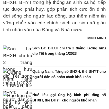
BHXH, BHYT trong hệ thống an sinh xã hội tiếp
tục được phát huy, góp phần tích cực ổn định
đời sống cho người lao động, tạo thêm niềm tin
vững chắc vào các chính sách an sinh xã giàu
tính nhân văn của Đảng và Nhà nước.
MINH MINH
Sơn La: BHXH chi trả 2 tháng lương hưu
dịp Tết trong tháng 1/2023
Quảng Nam: Tặng sổ BHXH, thẻ BHYT cho
người dân có hoàn cảnh khó khăn
Huế kêu gọi ủng hộ kinh phí tặng sổ
BHXH, thẻ BHYT cho người khó khăn