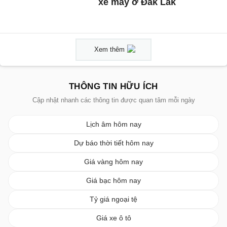
xe máy ở Đắk Lắk
Xem thêm
THÔNG TIN HỮU ÍCH
Cập nhật nhanh các thông tin được quan tâm mỗi ngày
Lịch âm hôm nay
Dự báo thời tiết hôm nay
Giá vàng hôm nay
Giá bạc hôm nay
Tỷ giá ngoại tệ
Giá xe ô tô