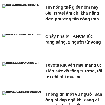
Tin nóng thế giới hôm nay
6/8: Israel ám chỉ khả năng
đơn phương tấn công Iran
Cháy nhà ở TP.HCM lúc
rạng sáng, 2 người tử vong
Toyota khuyến mại tháng 8:
Tiếp sức đà tăng trưởng, tối
ưu chi phí mua xe
Thông tin mới vụ người đàn
ông bị đạp ngã khi đang đi