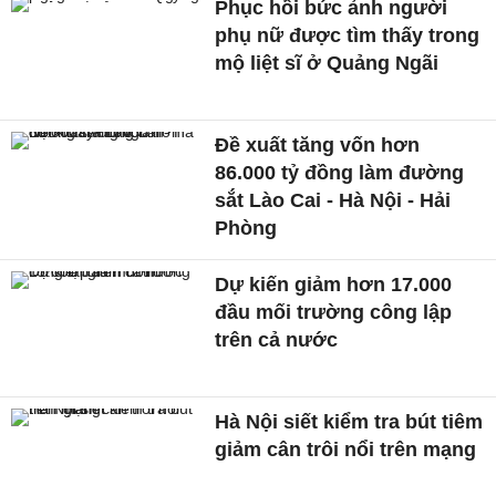
Phục hồi bức ảnh người
phụ nữ được tìm thấy trong
mộ liệt sĩ ở Quảng Ngãi
Đề xuất tăng vốn hơn
86.000 tỷ đồng làm đường
sắt Lào Cai - Hà Nội - Hải
Phòng
Dự kiến giảm hơn 17.000
đầu mối trường công lập
trên cả nước
Hà Nội siết kiểm tra bút tiêm
giảm cân trôi nổi trên mạng