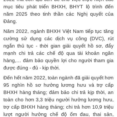
mục tiêu phát triển BHXH, BHYT lộ trình đến
năm 2025 theo tinh thần các Nghị quyết của
Đảng.
Năm 2022, ngành BHXH Việt Nam tiếp tục tăng
cường sử dụng các dịch vụ công (DVC), rút
ngắn thủ tục - thời gian giải quyết hồ sơ, đẩy
mạnh chi trả các chế độ qua tài khoản ngân
hàng,… đảm bảo quyền lợi cho người tham gia
được đúng - đủ - kịp thời.
Đến hết năm 2022, toàn ngành đã giải quyết hơn
95 nghìn hồ sơ hưởng lương hưu và trợ cấp
BHXH hàng tháng; đảm bảo chi trả kịp thời, an
toàn cho hơn 3,3 triệu người hưởng lương hưu,
trợ cấp BHXH hàng tháng; chi trả hơn 10,9 triệu
lượt người hưởng chế độ ốm đau, thai sản,