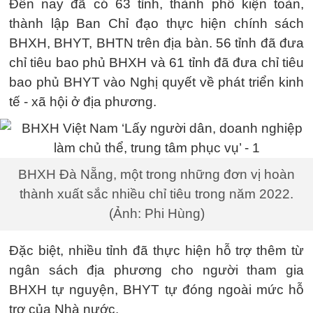
Đến nay đã có 63 tỉnh, thành phố kiện toàn,
thành lập Ban Chỉ đạo thực hiện chính sách
BHXH, BHYT, BHTN trên địa bàn. 56 tỉnh đã đưa
chỉ tiêu bao phủ BHXH và 61 tỉnh đã đưa chỉ tiêu
bao phủ BHYT vào Nghị quyết về phát triển kinh
tế - xã hội ở địa phương.
BHXH Đà Nẵng, một trong những đơn vị hoàn
thành xuất sắc nhiều chỉ tiêu trong năm 2022.
(Ảnh: Phi Hùng)
Đặc biệt, nhiều tỉnh đã thực hiện hỗ trợ thêm từ
ngân sách địa phương cho người tham gia
BHXH tự nguyện, BHYT tự đóng ngoài mức hỗ
trợ của Nhà nước.