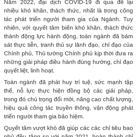
Năm 2022, đại dịch COVID-19 đi qua để lại
nhiều khó khăn, thách thức, nhất là trong công
tác phát triển người tham gia của Ngành. Tuy
nhiên, với quyết tâm biến khó khăn, thách thức
thành động lực hành động, toàn ngành đã bám
sát thực tiễn, tranh thủ sự lãnh đạo, chỉ đạo của
Chính phủ, Thủ tướng Chính phủ kịp thời đưa ra
những giải pháp điều hành đúng hướng, chỉ đạo
quyết liệt, linh hoạt.
Toàn ngành đã phát huy trí tuệ, sức mạnh tập
thể, nỗ lực thực hiện đồng bộ các giải pháp,
trong đó chú trọng đổi mới, nâng cao chất lượng,
hiệu quả công tác truyền thông, vận động phát
triển người tham gia bảo hiệm.
Quyết tâm vượt khó đã giúp các các chỉ tiêu bao
phủ đều tăng so với năm 2021, hoàn thành chỉ