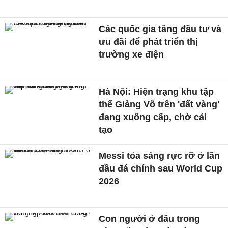
Các quốc gia tăng đầu tư và
ưu đãi để phát triển thị
trường xe điện
Hà Nội: Hiện trạng khu tập
thể Giảng Võ trên 'đất vàng'
đang xuống cấp, chờ cải
tạo
Messi tỏa sáng rực rỡ ở lần
đầu đá chính sau World Cup
2026
Con người ở đâu trong