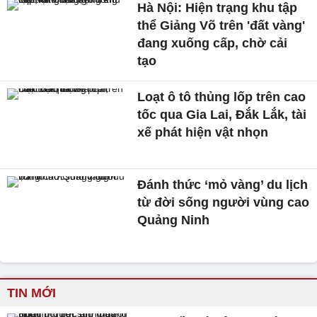
Hà Nội: Hiện trạng khu tập
thể Giảng Võ trên 'đất vàng'
đang xuống cấp, chờ cải
tạo
Loạt ô tô thủng lốp trên cao
tốc qua Gia Lai, Đắk Lắk, tài
xế phát hiện vật nhọn
Đánh thức ‘mỏ vàng’ du lịch
từ đời sống người vùng cao
Quảng Ninh
TIN MỚI