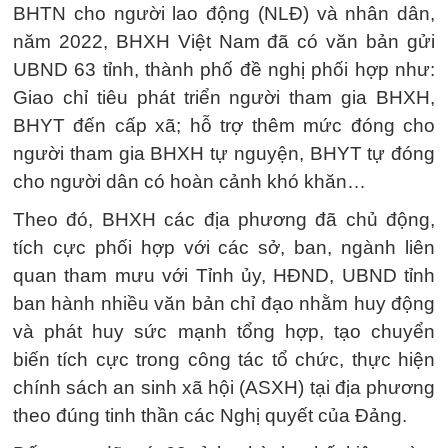
BHTN cho người lao động (NLĐ) và nhân dân,
năm 2022, BHXH Việt Nam đã có văn bản gửi
UBND 63 tỉnh, thành phố đề nghị phối hợp như:
Giao chỉ tiêu phát triển người tham gia BHXH,
BHYT đến cấp xã; hỗ trợ thêm mức đóng cho
người tham gia BHXH tự nguyện, BHYT tự đóng
cho người dân có hoàn cảnh khó khăn…
Theo đó, BHXH các địa phương đã chủ động,
tích cực phối hợp với các sở, ban, ngành liên
quan tham mưu với Tỉnh ủy, HĐND, UBND tỉnh
ban hành nhiều văn bản chỉ đạo nhằm huy động
và phát huy sức mạnh tổng hợp, tạo chuyển
biến tích cực trong công tác tổ chức, thực hiện
chính sách an sinh xã hội (ASXH) tại địa phương
theo đúng tinh thần các Nghị quyết của Đảng.