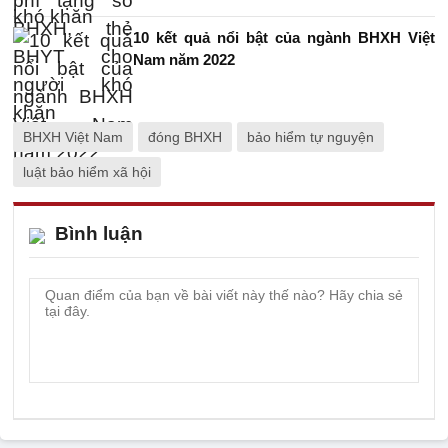
10 kết quả nổi bật của ngành BHXH Việt
Nam năm 2022
BHXH Việt Nam
đóng BHXH
bảo hiểm tự nguyện
luật bảo hiểm xã hội
Bình luận