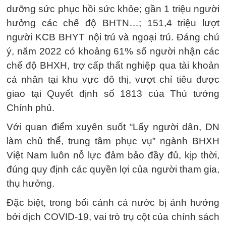
dưỡng sức phục hồi sức khỏe; gần 1 triệu người
hưởng các chế độ BHTN…; 151,4 triệu lượt
người KCB BHYT nội trú và ngoại trú. Đáng chú
ý, năm 2022 có khoảng 61% số người nhận các
chế độ BHXH, trợ cấp thất nghiệp qua tài khoản
cá nhân tại khu vực đô thị, vượt chỉ tiêu được
giao tại Quyết định số 1813 của Thủ tướng
Chính phủ.
Với quan điểm xuyên suốt “Lấy người dân, DN
làm chủ thể, trung tâm phục vụ” ngành BHXH
Việt Nam luôn nỗ lực đảm bảo đầy đủ, kịp thời,
đúng quy định các quyền lợi của người tham gia,
thụ hưởng.
Đặc biệt, trong bối cảnh cả nước bị ảnh hưởng
bởi dịch COVID-19, vai trò trụ cột của chính sách