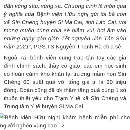
dân vùng sâu, vùng xa. Chương trình là món quà
ý nghĩa của Bệnh viện Hữu nghị gửi tới bà con
xã Sín Chéng huyện Si Ma Cai, tỉnh Lào Cai, với
mong muốn cùng chia sẻ niềm vui, hơi ấm vào
những ngày gần giáp Tết nguyên đán Tân Sửu
năm 2021”
, PGS.TS Nguyễn Thanh Hà chia sẻ.
Ngoài ra, bệnh viện cũng trao tận tay các gia
đình chính sách, thầy cô giáo, các em học sinh
có hoàn cảnh khó khăn tại trường mầm non Sín
Chéng 60 suất quà với tổng giá trị là 30 triệu
đồng. Đoàn cũng đã tới thăm tặng quà cùng 1 số
thuốc thiết yếu cho Trạm Y tế xã Sín Chéng và
Trung tâm Y tế huyện Si Ma Cai.