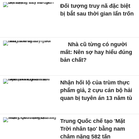
Đối tượng truy nã đặc biệt
bị bắt sau thời gian lẩn trốn
Nhà cũ từng có người
mất: Nên sợ hay hiểu đúng
bản chất?
Nhận hối lộ của trùm thực
phẩm giả, 2 cựu cán bộ hải
quan bị tuyên án 13 năm tù
Trung Quốc chế tạo 'Mặt
Trời nhân tạo' bằng nam
châm nặng 582 tấn