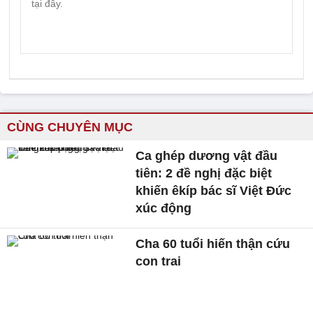
CÙNG CHUYÊN MỤC
Ca ghép dương vật đầu
tiên: 2 đề nghị đặc biệt
khiến êkíp bác sĩ Việt Đức
xúc động
Cha 60 tuổi hiến thận cứu
con trai