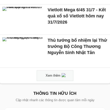
Vietlott Mega 6/45 31/7 - Kết
quả xổ số Vietlott hôm nay
31/7/2026
Thủ tướng bổ nhiệm lại Thứ
trưởng Bộ Công Thương
Nguyễn Sinh Nhật Tân
Xem thêm
THÔNG TIN HỮU ÍCH
Cập nhật nhanh các thông tin được quan tâm mỗi ngày