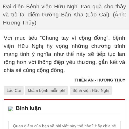
Đại diện Bệnh viện Hữu Nghị trao quà cho thầy
và trò tại điểm trường Bản Kha (Lào Cai). (Ảnh:
Hương Thủy)
Với mục tiêu “Chung tay vì cộng đồng”, bệnh
viện Hữu Nghị hy vọng những chương trình
mang tính ý nghĩa như thế này sẽ tiếp tục lan
rộng hơn với thông điệp yêu thương, gắn kết và
chia sẻ cùng cộng đồng.
THIÊN ÂN - HƯƠNG THỦY
Lào Cai
khám bệnh miễn phí
Bệnh viện Hữu Nghị
Bình luận