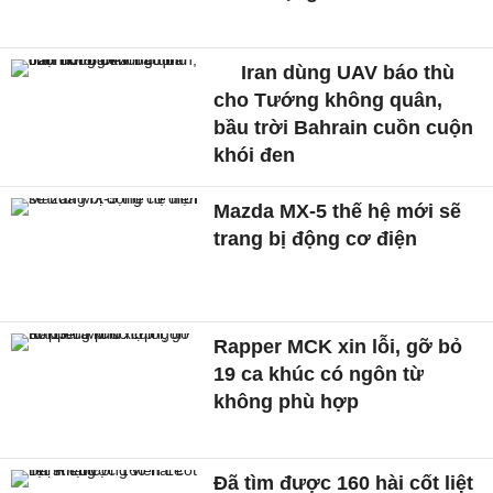
Iran dùng UAV báo thù
cho Tướng không quân,
bầu trời Bahrain cuồn cuộn
khói đen
Mazda MX-5 thế hệ mới sẽ
trang bị động cơ điện
Rapper MCK xin lỗi, gỡ bỏ
19 ca khúc có ngôn từ
không phù hợp
Đã tìm được 160 hài cốt liệt