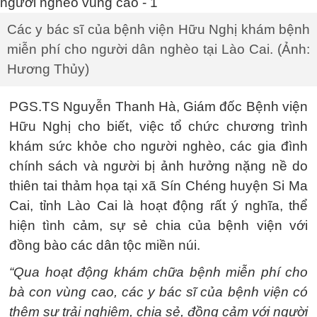
Các y bác sĩ của bệnh viện Hữu Nghị khám bệnh
miễn phí cho người dân nghèo tại Lào Cai. (Ảnh:
Hương Thủy)
PGS.TS Nguyễn Thanh Hà, Giám đốc Bệnh viện
Hữu Nghị cho biết, việc tổ chức chương trình
khám sức khỏe cho người nghèo, các gia đình
chính sách và người bị ảnh hưởng nặng nề do
thiên tai thảm họa tại xã Sín Chéng huyện Si Ma
Cai, tỉnh Lào Cai là hoạt động rất ý nghĩa, thể
hiện tình cảm, sự sẻ chia của bệnh viện với
đồng bào các dân tộc miền núi.
“Qua hoạt động khám chữa bệnh miễn phí cho
bà con vùng cao, các y bác sĩ của bệnh viện có
thêm sự trải nghiệm, chia sẻ, đồng cảm với người