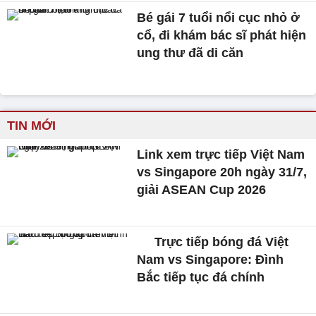
Bé gái 7 tuổi nổi cục nhỏ ở
cổ, đi khám bác sĩ phát hiện
ung thư đã di căn
TIN MỚI
Link xem trực tiếp Việt Nam
vs Singapore 20h ngày 31/7,
giải ASEAN Cup 2026
Trực tiếp bóng đá Việt
Nam vs Singapore: Đình
Bắc tiếp tục đá chính