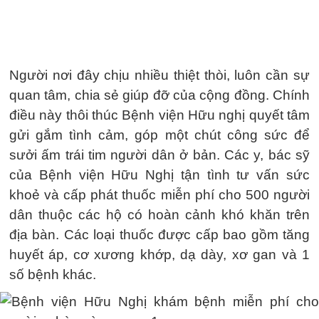
Người nơi đây chịu nhiều thiệt thòi, luôn cần sự
quan tâm, chia sẻ giúp đỡ của cộng đồng. Chính
điều này thôi thúc Bệnh viện Hữu nghị quyết tâm
gửi gắm tình cảm, góp một chút công sức để
sưởi ấm trái tim người dân ở bản. Các y, bác sỹ
của Bệnh viện Hữu Nghị tận tình tư vấn sức
khoẻ và cấp phát thuốc miễn phí cho 500 người
dân thuộc các hộ có hoàn cảnh khó khăn trên
địa bàn. Các loại thuốc được cấp bao gồm tăng
huyết áp, cơ xương khớp, dạ dày, xơ gan và 1
số bệnh khác.