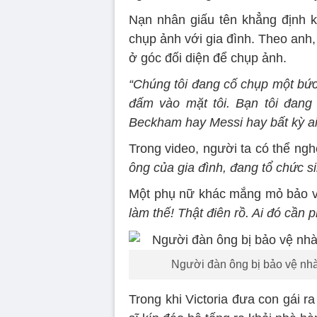
Nạn nhân giấu tên khẳng định k
chụp ảnh với gia đình. Theo anh
ở góc đối diện để chụp ảnh.
“Chúng tôi đang cố chụp một bức ả
đấm vào mặt tôi. Bạn tôi đang
Beckham hay Messi hay bất kỳ ai
Trong video, người ta có thể ngh
ông của gia đình, đang tổ chức si
Một phụ nữ khác mắng mỏ bảo 
làm thế! Thật điên rồ. Ai đó cần ph
Người đàn ông bị bảo vệ nhà
Trong khi Victoria đưa con gái 