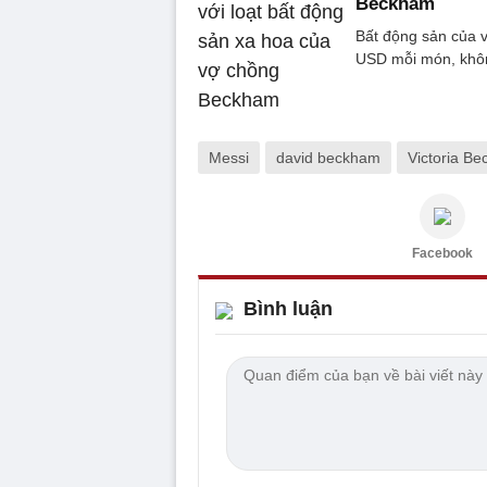
Beckham
Bất động sản của v
USD mỗi món, không
Messi
david beckham
Victoria B
Facebook
Bình luận