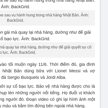
 xe sau vụ hành hung trong nhà hàng Nhật Bản. Ảnh:
BackGrid.
 mà quay lại nhà hàng, dường như để giải quyết sự cố
o lực. Ảnh: BackGrid.
 vào tối muộn ngày 11/6. Thời điểm đó, gia đình
t Nhật Bản dùng bữa với Lionel Messi và vợ
 đá Sergio Busquets và Jordi Alba.
 bởi sự cố bạo lực. Bảo vệ nhà hàng được cho là
ụp lén những người nổi tiếng. Họ đuổi vị khách
ng người đó. Đoạn video có ghi lại hình ảnh một
y máu và bầm tím đứng bên ngoài nhà hàng.