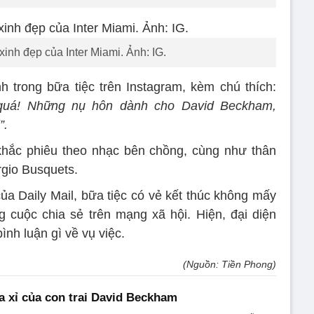
inh đẹp của Inter Miami. Ảnh: IG.
h trong bữa tiệc trên Instagram, kèm chú thích:
quá! Những nụ hôn dành cho David Beckham,
”.
khắc phiêu theo nhạc bên chồng, cùng như thân
ergio Busquets.
ủa Daily Mail, bữa tiệc có vẻ kết thúc không mấy
 cuộc chia sẻ trên mạng xã hội. Hiện, đại diện
nh luận gì về vụ việc.
(Nguồn: Tiền Phong)
a xỉ của con trai David Beckham