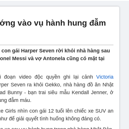
ớng vào vụ hành hung đẫm
 con gái Harper Seven rời khỏi nhà hàng sau
nel Messi và vợ Antonela cũng có mặt tại
ải đoạn video độc quyền ghi lại cảnh
Victoria
rper Seven ra khỏi Gekko, nhà hàng đồ ăn Nhật
d Bunny - bạn trai siêu mẫu Kendall Jenner, ở
hung đẫm máu.
e Girls nhìn con gái 12 tuổi lên chiếc xe SUV an
 như để giải quyết tình huống không đáng có.