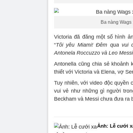
Ba nàng Wags x
Victoria đã đăng một số hình ản
“
Tôi yêu Miami! Đêm qua vui 
Antonela Roccuzzo và Leo Messi
Antonella cũng chia sẻ khoảnh 
thiết với Victoria và Elena, vợ S
Tuy nhiên, với video độc quyền c
vui vẻ như những gì người trong
Beckham và Messi chưa đưa ra bì
Ảnh: Lễ cưới x