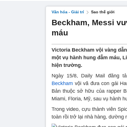
Văn hóa - Giải trí
Sao thế giới
Beckham, Messi vư
máu
Victoria Beckham vội vàng dẫn
một vụ hành hung đẫm máu, Lio
hiện trường.
Ngày 15/8, Daily Mail đăng t
Beckham
vội vã đưa con gái Ha
Bản thuộc sở hữu của rapper Ba
Miami, Floria, Mỹ, sau vụ hành 
Trong video, cựu thành viên Spic
toàn rồi trở lại nhà hàng, dường