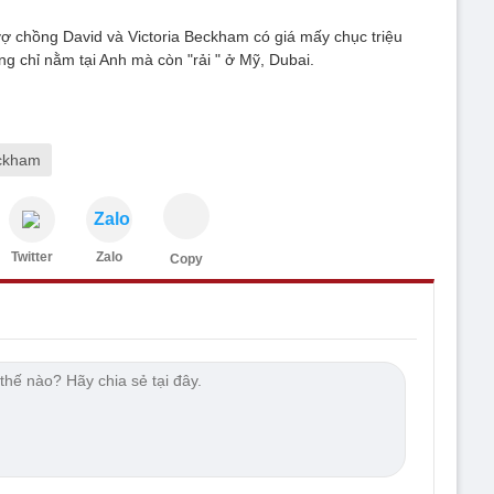
ợ chồng David và Victoria Beckham có giá mấy chục triệu
 chỉ nằm tại Anh mà còn "rải " ở Mỹ, Dubai.
eckham
Zalo
Twitter
Zalo
Copy