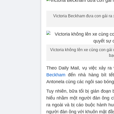
Victoria Beckham đưa con gái ra
Victoria không lên xe cùng con gái
bạ
Theo Daily Mail, vụ việc xảy ra
Beckham
đến nhà hàng bít tế
Antonela cùng các ngôi sao bóng
Tuy nhiên, bữa tối bị gián đoạn
hiểu nhầm một người đàn ông ch
ra ngoài và bị cáo buộc hành hu
người đàn ông với khuôn mặt đầ