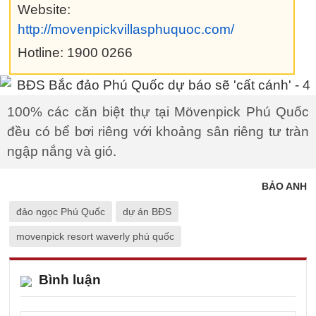
Website:
http://movenpickvillasphuquoc.com/
Hotline: 1900 0266
100% các căn biệt thự tại Mövenpick Phú Quốc
đều có bể bơi riêng với khoảng sân riêng tư tràn
ngập nắng và gió.
BẢO ANH
đảo ngọc Phú Quốc
dự án BĐS
movenpick resort waverly phú quốc
Bình luận