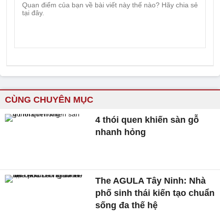
CÙNG CHUYÊN MỤC
4 thói quen khiến sàn gỗ
nhanh hỏng
The AGULA Tây Ninh: Nhà
phố sinh thái kiến tạo chuẩn
sống đa thế hệ