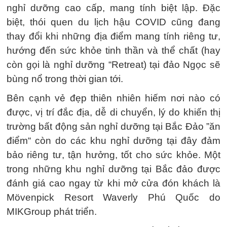
nghỉ dưỡng cao cấp, mang tính biệt lập. Đặc
biệt, thói quen du lịch hậu COVID cũng đang
thay đổi khi những địa điểm mang tính riêng tư,
hướng đến sức khỏe tinh thần và thể chất (hay
còn gọi là nghỉ dưỡng “Retreat) tại đảo Ngọc sẽ
bùng nổ trong thời gian tới.
Bên cạnh vẻ đẹp thiên nhiên hiếm nơi nào có
được, vị trí đắc địa, dễ di chuyển, lý do khiến thị
trường bất động sản nghỉ dưỡng tại Bắc Đảo ”ăn
điểm“ còn do các khu nghỉ dưỡng tại đây đảm
bảo riêng tư, tận hưởng, tốt cho sức khỏe. Một
trong những khu nghỉ dưỡng tại Bắc đảo được
đánh giá cao ngay từ khi mở cửa đón khách là
Mövenpick Resort Waverly Phú Quốc do
MIKGroup phát triển.