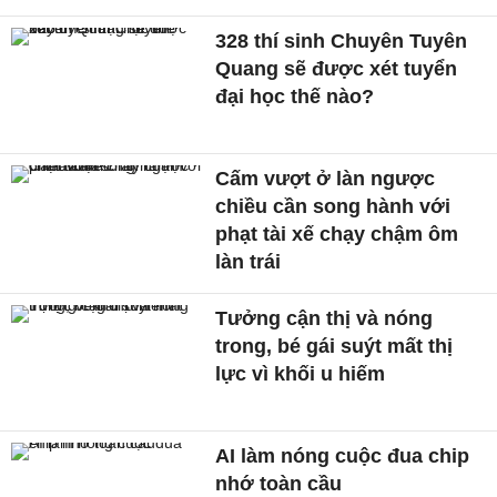
328 thí sinh Chuyên Tuyên
Quang sẽ được xét tuyển
đại học thế nào?
Cấm vượt ở làn ngược
chiều cần song hành với
phạt tài xế chạy chậm ôm
làn trái
Tưởng cận thị và nóng
trong, bé gái suýt mất thị
lực vì khối u hiếm
AI làm nóng cuộc đua chip
nhớ toàn cầu