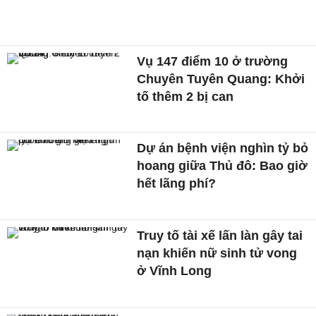
Vụ 147 điểm 10 ở trường
Chuyên Tuyên Quang: Khởi
tố thêm 2 bị can
Dự án bệnh viện nghìn tỷ bỏ
hoang giữa Thủ đô: Bao giờ
hết lãng phí?
Truy tố tài xế lấn làn gây tai
nạn khiến nữ sinh tử vong
ở Vĩnh Long