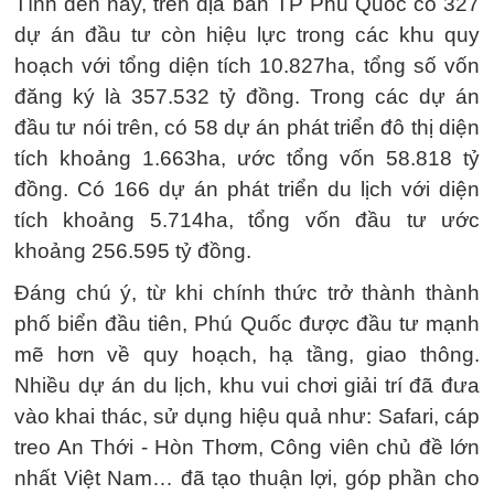
Tính đến nay, trên địa bàn TP Phú Quốc có 327
dự án đầu tư còn hiệu lực trong các khu quy
hoạch với tổng diện tích 10.827ha, tổng số vốn
đăng ký là 357.532 tỷ đồng. Trong các dự án
đầu tư nói trên, có 58 dự án phát triển đô thị diện
tích khoảng 1.663ha, ước tổng vốn 58.818 tỷ
đồng. Có 166 dự án phát triển du lịch với diện
tích khoảng 5.714ha, tổng vốn đầu tư ước
khoảng 256.595 tỷ đồng.
Đáng chú ý, từ khi chính thức trở thành thành
phố biển đầu tiên, Phú Quốc được đầu tư mạnh
mẽ hơn về quy hoạch, hạ tầng, giao thông.
Nhiều dự án du lịch, khu vui chơi giải trí đã đưa
vào khai thác, sử dụng hiệu quả như: Safari, cáp
treo An Thới - Hòn Thơm, Công viên chủ đề lớn
nhất Việt Nam… đã tạo thuận lợi, góp phần cho