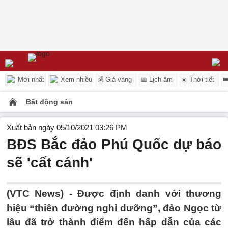
Mới nhất
Xem nhiều
💰 Giá vàng
📅 Lịch âm
☀️ Thời tiết

Bất động sản
Xuất bản ngày 05/10/2021 03:26 PM
BĐS Bắc đảo Phú Quốc dự báo
sẽ 'cất cánh'
(VTC News) -
Được định danh với thương
hiệu “thiên đường nghỉ dưỡng”, đảo Ngọc từ
lâu đã trở thành điểm đến hấp dẫn của các