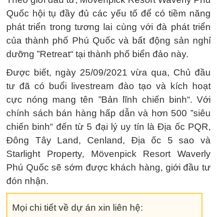
Quốc hội tụ đầy đủ các yếu tố để có tiềm năng
phát triển trong tương lai cùng với đà phát triển
của thành phố Phú Quốc và bất động sản nghỉ
dưỡng ”Retreat“ tại thành phố biển đảo này.
Được biết, ngày 25/09/2021 vừa qua, Chủ đầu
tư đã có buổi livestream đào tạo và kích hoạt
cực nóng mang tên ”Bản lĩnh chiến binh“. Với
chính sách bán hàng hấp dẫn và hơn 500 ”siêu
chiến binh“ đến từ 5 đại lý uy tín là Địa ốc PQR,
Đông Tây Land, Cenland, Địa ốc 5 sao và
Starlight Property, Mövenpick Resort Waverly
Phú Quốc sẽ sớm được khách hàng, giới đầu tư
đón nhận.
Mọi chi tiết về dự án xin liên hệ: