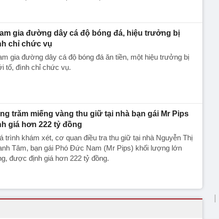
am gia đường dây cá độ bóng đá, hiệu trưởng bị
nh chỉ chức vụ
m gia đường dây cá độ bóng đá ăn tiền, một hiệu trưởng bị
i tố, đình chỉ chức vụ.
ng trăm miếng vàng thu giữ tại nhà bạn gái Mr Pips
nh giá hơn 222 tỷ đồng
 trình khám xét, cơ quan điều tra thu giữ tại nhà Nguyễn Thị
anh Tâm, bạn gái Phó Đức Nam (Mr Pips) khối lượng lớn
g, được định giá hơn 222 tỷ đồng.