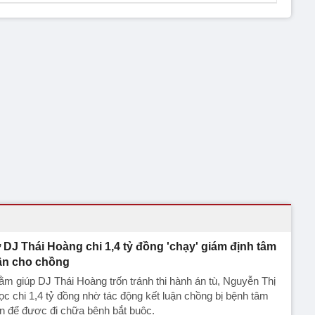
 DJ Thái Hoàng chi 1,4 tỷ đồng 'chạy' giám định tâm
ần cho chồng
m giúp DJ Thái Hoàng trốn tránh thi hành án tù, Nguyễn Thị
c chi 1,4 tỷ đồng nhờ tác động kết luận chồng bị bệnh tâm
n để được đi chữa bệnh bắt buộc.