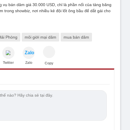
ng vụ bán dâm giá 30.000 USD, chỉ là phần nổi của tảng băng
m trong showbiz, nơi nhiều kẻ đội lốt ông bầu để dắt gái cho
Hải Phòng
môi giới mại dâm
mua bán dâm
Zalo
Twitter
Zalo
Copy