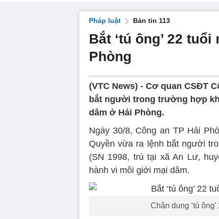
Pháp luật
Bản tin 113
Bắt ‘tú ông’ 22 tuổ
Phòng
(VTC News) -
Cơ quan CSĐT Cô
bắt người trong trường hợp khẩ
dâm ở Hải Phòng.
Ngày 30/8, Công an TP Hải Ph
Quyền vừa ra lệnh bắt người tr
(SN 1998, trú tại xã An Lư, hu
hành vi môi giới mại dâm.
Chân dung ‘tú ông’