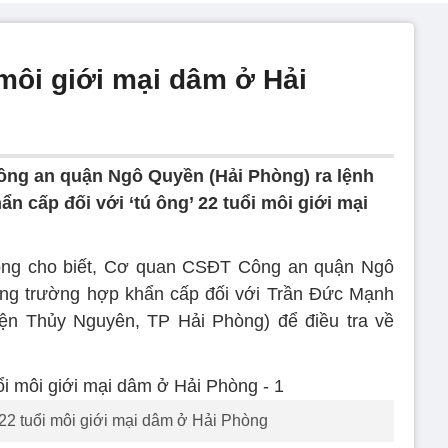
i môi giới mại dâm ở Hải
ng an quận Ngô Quyền (Hải Phòng) ra lệnh
n cấp đối với ‘tú ông’ 22 tuổi môi giới mại
òng cho biết, Cơ quan CSĐT Công an quận Ngô
ong trường hợp khẩn cấp đối với Trần Đức Mạnh
yện Thủy Nguyên, TP Hải Phòng) để điều tra về
 22 tuổi môi giới mại dâm ở Hải Phòng