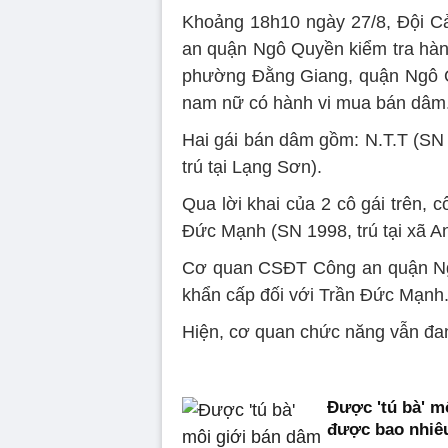
Khoảng 18h10 ngày 27/8, Đội Cản
an quận Ngô Quyền kiểm tra hàn
phường Đằng Giang, quận Ngô Qu
nam nữ có hành vi mua bán dâm
Hai gái bán dâm gồm: N.T.T (SN 
trú tại Lạng Sơn).
Qua lời khai của 2 cô gái trên, c
Đức Mạnh (SN 1998, trú tại xã 
Cơ quan CSĐT Công an quận Ngô
khẩn cấp đối với Trần Đức Mạnh
Hiện, cơ quan chức năng vẫn đang
Được 'tú bà' m
được bao nhiê