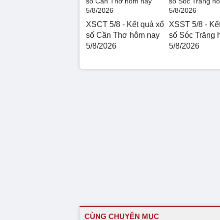
XSCT 5/8 - Kết quả xổ
XSST 5/8 - Kế
số Cần Thơ hôm nay
số Sóc Trăng 
5/8/2026
5/8/2026
CÙNG CHUYÊN MỤC