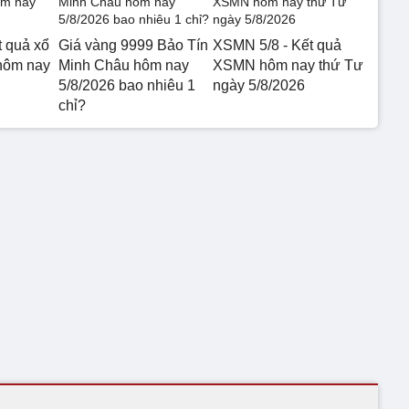
t quả xổ
Giá vàng 9999 Bảo Tín
XSMN 5/8 - Kết quả
hôm nay
Minh Châu hôm nay
XSMN hôm nay thứ Tư
5/8/2026 bao nhiêu 1
ngày 5/8/2026
chỉ?