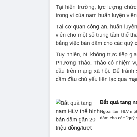
Tại hiện trường, lực lượng chức
trong ví của nam huấn luyện viên
Tại cơ quan công an, huấn luyện
viên cho một số trung tâm thể th
bằng việc bán dâm cho các quý c
Tuy nhiên, N. không trực tiếp gi
Phương Thảo. Thảo có nhiệm vụ
cầu trên mạng xã hội. Để tránh
cầm đầu chủ yếu liên lạc qua mạ
Bắt quả tang n
Ngoài làm HLV một 
dâm cho các "quý c