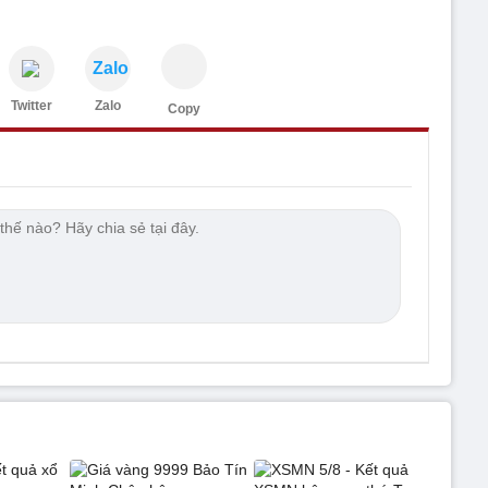
Zalo
Twitter
Zalo
Copy