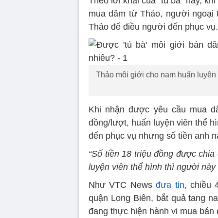
Theo lời khai của “tú bà” này, k
mua dâm từ Thảo, người ngoại tỉ
Thảo để điều người đến phục vụ.
Thảo môi giới cho nam huấn luyện v
Khi nhận được yêu cầu mua dâm
đồng/lượt, huấn luyện viên thể hì
đến phục vụ nhưng số tiền anh n
“Số tiền 18 triệu đồng được chia
luyện viên thể hình thì người này
Như VTC News
đưa tin
, chiều 
quận Long Biên, bắt quả tang nam
đang thực hiện hành vi mua bán