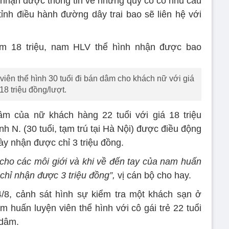
hi nhận được thông tin về những quý cô có nhu cầu
nh điều hành đường dây trai bao sẽ liên hệ với
iên thể hình 30 tuổi đi bán dâm cho khách nữ với giá
18 triệu đồng/lượt.
 của nữ khách hàng 22 tuổi với giá 18 triệu
nh N. (30 tuổi, tạm trú tại Hà Nội) được điều động
ày nhận được chỉ 3 triệu đồng.
 cho các môi giới và khi về đến tay của nam huấn
 chỉ nhận được 3 triệu đồng”,
vị cán bộ cho hay.
4/8, cảnh sát hình sự kiểm tra một khách sạn ở
 huấn luyện viên thể hình với cô gái trẻ 22 tuổi
 dâm.