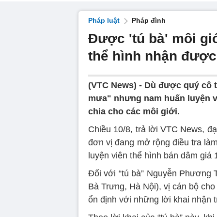
Pháp luật
Pháp đình
Được 'tú bà' môi gi
thể hình nhận được
(VTC News) -
Dù được quý cô t
mưa" nhưng nam huấn luyện viê
chia cho các môi giới.
Chiều 10/8, trả lời VTC News, đạ
đơn vị đang mở rộng điều tra là
luyện viên thể hình bán dâm giá 1
Đối với “tú bà” Nguyễn Phương 
Bà Trưng, Hà Nội), vị cán bộ cho 
ổn định với những lời khai nhận t