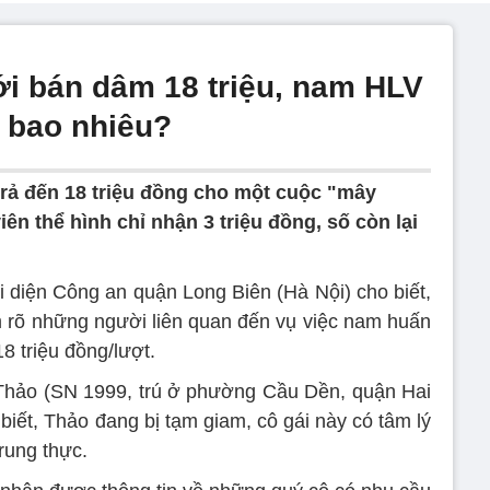
ới bán dâm 18 triệu, nam HLV
 bao nhiêu?
rả đến 18 triệu đồng cho một cuộc "mây
n thể hình chỉ nhận 3 triệu đồng, số còn lại
i diện Công an quận Long Biên (Hà Nội) cho biết,
m rõ những người liên quan đến vụ việc nam huấn
8 triệu đồng/lượt.
Thảo (SN 1999, trú ở phường Cầu Dền, quận Hai
biết, Thảo đang bị tạm giam, cô gái này có tâm lý
rung thực.