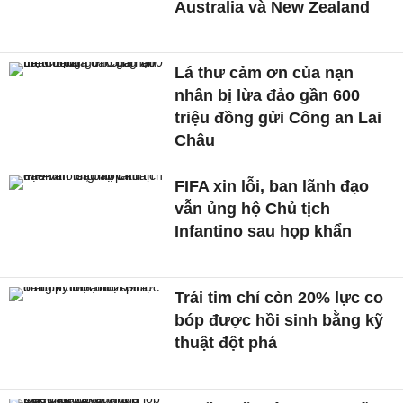
Australia và New Zealand
Lá thư cảm ơn của nạn
nhân bị lừa đảo gần 600
triệu đồng gửi Công an Lai
Châu
FIFA xin lỗi, ban lãnh đạo
vẫn ủng hộ Chủ tịch
Infantino sau họp khẩn
Trái tim chỉ còn 20% lực co
bóp được hồi sinh bằng kỹ
thuật đột phá