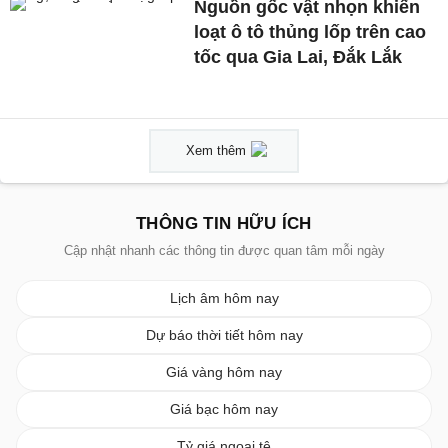
Nguồn gốc vật nhọn khiến
loạt ô tô thủng lốp trên cao
tốc qua Gia Lai, Đắk Lắk
Xem thêm
THÔNG TIN HỮU ÍCH
Cập nhật nhanh các thông tin được quan tâm mỗi ngày
Lịch âm hôm nay
Dự báo thời tiết hôm nay
Giá vàng hôm nay
Giá bạc hôm nay
Tỷ giá ngoại tệ