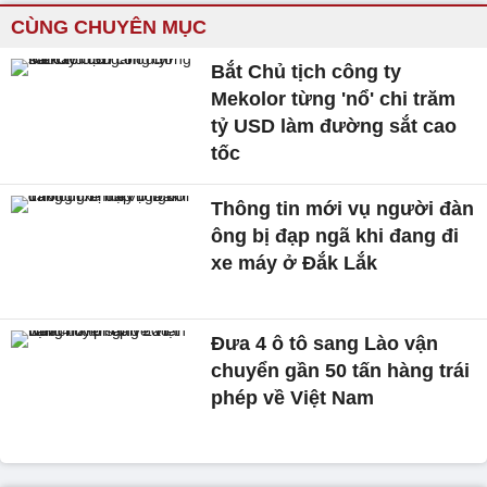
CÙNG CHUYÊN MỤC
Bắt Chủ tịch công ty
Mekolor từng 'nổ' chi trăm
tỷ USD làm đường sắt cao
tốc
Thông tin mới vụ người đàn
ông bị đạp ngã khi đang đi
xe máy ở Đắk Lắk
Đưa 4 ô tô sang Lào vận
chuyển gần 50 tấn hàng trái
phép về Việt Nam