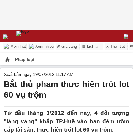
Mới nhất
Xem nhiều
💰 Giá vàng
📅 Lịch âm
☀️ Thời tiết

Pháp luật
Xuất bản ngày 19/07/2012 11:17 AM
Bắt thủ phạm thực hiện trót lọt
60 vụ trộm
Từ đầu tháng 3/2012 đến nay, 4 đối tượng
"lảng vảng" khắp TP.Huế vào ban đêm trộm
cắp tài sản, thực hiện trót lọt 60 vụ trộm.