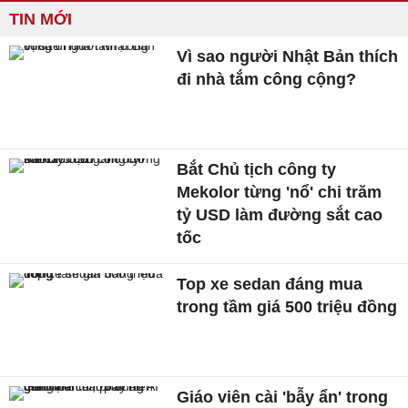
TIN MỚI
Vì sao người Nhật Bản thích
đi nhà tắm công cộng?
Bắt Chủ tịch công ty
Mekolor từng 'nổ' chi trăm
tỷ USD làm đường sắt cao
tốc
Top xe sedan đáng mua
trong tầm giá 500 triệu đồng
Giáo viên cài 'bẫy ẩn' trong