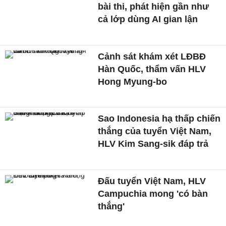
bài thi, phát hiện gần như
cả lớp dùng AI gian lận
Cảnh sát khám xét LĐBĐ
Hàn Quốc, thẩm vấn HLV
Hong Myung-bo
Sao Indonesia hạ thấp chiến
thắng của tuyển Việt Nam,
HLV Kim Sang-sik đáp trả
Đấu tuyển Việt Nam, HLV
Campuchia mong 'có bàn
thắng'