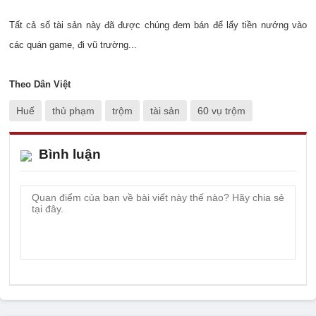
Tất cả số tài sản này đã được chúng đem bán để lấy tiền nướng vào
các quán game, đi vũ trường...
Theo Dân Việt
Huế
thủ phạm
trộm
tài sản
60 vụ trộm
Bình luận