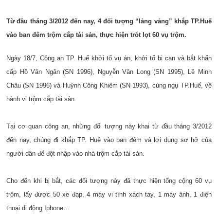
Từ đầu tháng 3/2012 đến nay, 4 đối tượng “lảng vảng” khắp TP.Huế
vào ban đêm trộm cắp tài sản, thực hiện trót lọt 60 vụ trộm.
Ngày 18/7, Công an TP. Huế khởi tố vụ án, khởi tố bị can và bắt khẩn
cấp Hồ Văn Ngân (SN 1996), Nguyễn Văn Long (SN 1995), Lê Minh
Châu (SN 1996) và Huỳnh Công Khiêm (SN 1993), cùng ngụ TP.Huế, về
hành vi trộm cắp tài sản.
Tại cơ quan công an, những đối tượng này khai từ đầu tháng 3/2012
đến nay, chúng đi khắp TP. Huế vào ban đêm và lợi dụng sơ hở của
người dân để đột nhập vào nhà trộm cắp tài sản.
Cho đến khi bị bắt, các đối tượng này đã thực hiện tổng cộng 60 vụ
trộm, lấy được 50 xe đạp, 4 máy vi tính xách tay, 1 máy ảnh, 1 điện
thoại di động Iphone…