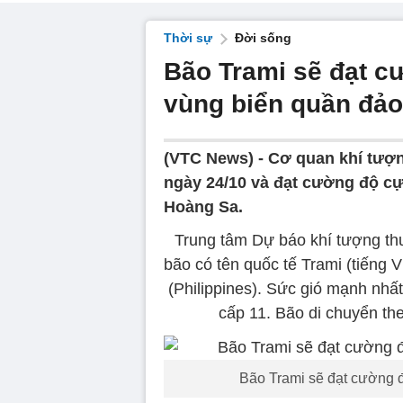
Thời sự
Đời sống
Bão Trami sẽ đạt cư
vùng biển quần đả
(VTC News) -
Cơ quan khí tượn
ngày 24/10 và đạt cường độ cự
Hoàng Sa.
Trung tâm Dự báo khí tượng thu
bão có tên quốc tế Trami (tiếng Vi
(Philippines). Sức gió mạnh nhấ
cấp 11. Bão di chuyển th
Bão Trami sẽ đạt cường 