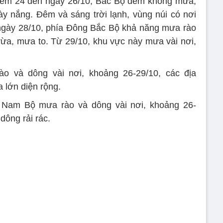
 đêm 24 đến ngày 26/10, Bắc Bộ đêm không mưa,
 nắng. Đêm và sáng trời lạnh, vùng núi có nơi
 ngày 28/10, phía Đông Bắc Bộ khả năng mưa rào
vừa, mưa to. Từ 29/10, khu vực này mưa vài nơi,
o và dông vài nơi, khoảng 26-29/10, các địa
 lớn diện rộng.
Nam Bộ mưa rào và dông vài nơi, khoảng 26-
dông rải rác.