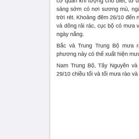
cơ quan khí tượng cho biết, từ
sáng sớm có nơi sương mù, ngày
trời rét. Khoảng đêm 26/10 đến
và dông rải rác, cục bộ có mưa 
ngày nắng.
Bắc và Trung Trung Bộ mưa rà
phương này có thể xuất hiện mưa
Nam Trung Bộ, Tây Nguyên và 
29/10 chiều tối và tối mưa rào và 