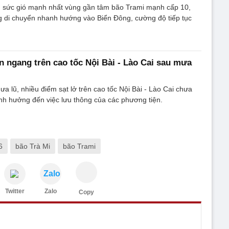
, sức gió mạnh nhất vùng gần tâm bão Trami mạnh cấp 10,
ng di chuyển nhanh hướng vào Biển Đông, cường độ tiếp tục
n ngang trên cao tốc Nội Bài - Lào Cai sau mưa
a lũ, nhiều điểm sạt lở trên cao tốc Nội Bài - Lào Cai chưa
nh hưởng đến việc lưu thông của các phương tiện.
6
bão Trà Mi
bão Trami
Zalo
Twitter
Zalo
Copy