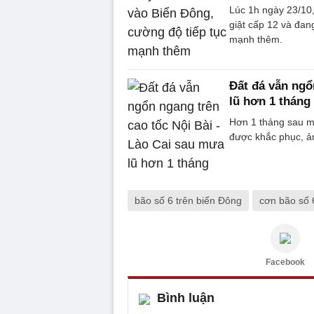
Lúc 1h ngày 23/10
giật cấp 12 và đa
mạnh thêm.
Đất đá vẫn ngổ
lũ hơn 1 tháng
Hơn 1 tháng sau mư
được khắc phục, ả
bão số 6 trên biển Đông
cơn bão số 
Facebook
Bình luận