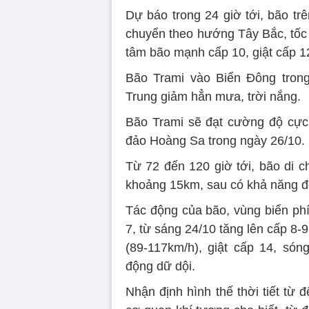
Dự báo trong 24 giờ tới, bão trê
chuyển theo hướng Tây Bắc, tố
tâm bão mạnh cấp 10, giật cấp 1
Bão Trami vào Biển Đông trong
Trung giảm hẳn mưa, trời nắng.
Bão Trami sẽ đạt cường độ cực 
đảo Hoàng Sa trong ngày 26/10.
Từ 72 đến 120 giờ tới, bão di
khoảng 15km, sau có khả năng đ
Tác động của bão, vùng biển phi
7, từ sáng 24/10 tăng lên cấp 8
(89-117km/h), giật cấp 14, só
động dữ dội.
Nhận định hình thế thời tiết từ 