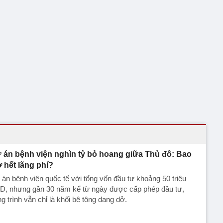
 án bệnh viện nghìn tỷ bỏ hoang giữa Thủ đô: Bao
ờ hết lãng phí?
án bệnh viện quốc tế với tổng vốn đầu tư khoảng 50 triệu
D, nhưng gần 30 năm kể từ ngày được cấp phép đầu tư,
g trình vẫn chỉ là khối bê tông dang dở.