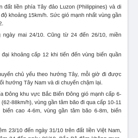
n đất liền phía Tây đảo Luzon (Philippines) và di
c độ khoảng 15km/h. Sức gió mạnh nhất vùng gần
2.
 ngày mai 24/10. Cũng từ 24 đến 26/10, miền
đại khoảng cấp 12 khi tiến đến vùng biển quần
 chuyển chủ yếu theo hướng Tây, mỗi giờ đi được
ổi hướng Tây Nam và di chuyển chậm lại.
́a Đông khu vực Bắc Biển Đông gió mạnh cấp 6-
-9 (62-88km/h), vùng gần tâm bão đi qua cấp 10-11
ng biển cao 4-6m, vùng gần tâm bão 6-8m, biển
đêm 23/10 đến ngày 31/10 trên đất liền Việt Nam,