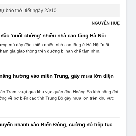
ự báo thời tiết ngày 23/10
NGUYỄN HUỆ
ặc 'nuốt chửng' nhiều nhà cao tầng Hà Nội
ương mù dày đặc khiến nhiều nhà cao tầng ở Hà Nội "mất
tham gia giao thông trên đường bị hạn chế tầm nhìn.
 năng hướng vào miền Trung, gây mưa lớn diện
bão Trami vượt qua khu vực quần đảo Hoàng Sa khả năng đạt
ướng về bờ biển các tỉnh Trung Bộ gây mưa lớn trên khu vực
uyển nhanh vào Biển Đông, cường độ tiếp tục