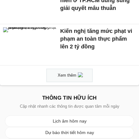
niên ở TP.HCM dùng súng
giải quyết mâu thuẫn
Kiến nghị tăng mức phạt vi
phạm an toàn thực phẩm
lên 2 tỷ đồng
Xem thêm
THÔNG TIN HỮU ÍCH
Cập nhật nhanh các thông tin được quan tâm mỗi ngày
Lịch âm hôm nay
Dự báo thời tiết hôm nay