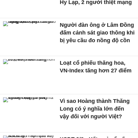
Hy Lạp, 2 người thiệt mạng
Người đàn ông ở Lâm Đồng
đấm cảnh sát giao thông khi
bị yêu cầu đo nồng độ cồn
Loạt cổ phiếu thăng hoa,
VN-Index tăng hơn 27 điểm
Vì sao Hoàng thành Thăng
Long có ý nghĩa lớn đến
vậy đối với người Việt?