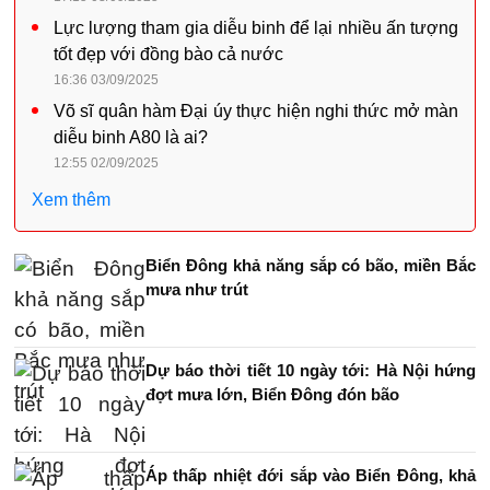
Lực lượng tham gia diễu binh để lại nhiều ấn tượng
tốt đẹp với đồng bào cả nước
16:36 03/09/2025
Võ sĩ quân hàm Đại úy thực hiện nghi thức mở màn
diễu binh A80 là ai?
12:55 02/09/2025
Xem thêm
Biển Đông khả năng sắp có bão, miền Bắc
mưa như trút
Dự báo thời tiết 10 ngày tới: Hà Nội hứng
đợt mưa lớn, Biển Đông đón bão
Áp thấp nhiệt đới sắp vào Biển Đông, khả