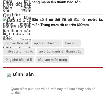
năng mạnh lên thành bão số 5
Bão số 5 có thể đổ bộ đất liền nước ta,
miền Trung mưa rất to trên 600mm
dự báo thời tiết
áp thấp nhiệt đới
bão số 5
miền trung mưa to
áp thấp mạnh lên thành bão
ứng phó bão số 5
bão vào miền trung
Bình luận