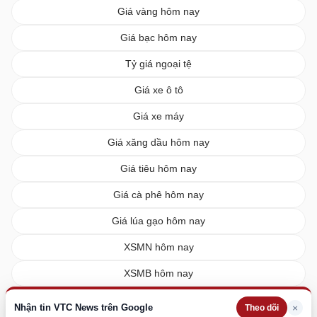
Giá vàng hôm nay
Giá bạc hôm nay
Tỷ giá ngoại tệ
Giá xe ô tô
Giá xe máy
Giá xăng dầu hôm nay
Giá tiêu hôm nay
Giá cà phê hôm nay
Giá lúa gạo hôm nay
XSMN hôm nay
XSMB hôm nay
XSMT hôm nay
Nhận tin VTC News trên Google
×
Theo dõi