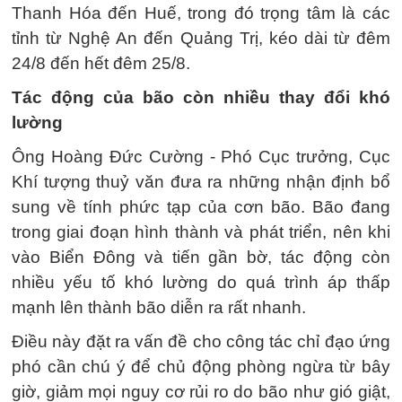
Thanh Hóa đến Huế, trong đó trọng tâm là các
tỉnh từ Nghệ An đến Quảng Trị, kéo dài từ đêm
24/8 đến hết đêm 25/8.
Tác động của bão còn nhiều thay đổi khó
lường
Ông Hoàng Đức Cường - Phó Cục trưởng, Cục
Khí tượng thuỷ văn đưa ra những nhận định bổ
sung về tính phức tạp của cơn bão. Bão đang
trong giai đoạn hình thành và phát triển, nên khi
vào Biển Đông và tiến gần bờ, tác động còn
nhiều yếu tố khó lường do quá trình áp thấp
mạnh lên thành bão diễn ra rất nhanh.
Điều này đặt ra vấn đề cho công tác chỉ đạo ứng
phó cần chú ý để chủ động phòng ngừa từ bây
giờ, giảm mọi nguy cơ rủi ro do bão như gió giật,