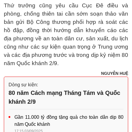
Thứ trưởng cũng yêu cầu Cục Đê điều và
phòng, chống thiên tai cần sớm soạn thảo văn
bản gửi Bộ Công thương phối hợp rà soát các
hồ đập, đồng thời hướng dẫn khuyến cáo các
địa phương về an toàn dân cư, sản xuất, du lịch
cũng như các sự kiện quan trọng ở Trung ương
và các địa phương trước và trong dịp kỷ niệm 80
năm Quốc khánh 2/9.
NGUYỄN HUỆ
Dòng sự kiện:
80 năm Cách mạng Tháng Tám và Quốc
khánh 2/9
Gần 11.000 tỷ đồng tặng quà cho toàn dân dịp 80
năm Quốc khánh
17:15 03/09/2025