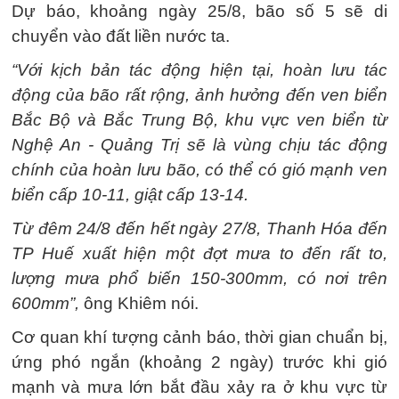
Dự báo, khoảng ngày 25/8, bão số 5 sẽ di
chuyển vào đất liền nước ta.
“Với kịch bản tác động hiện tại, hoàn lưu tác
động của bão rất rộng, ảnh hưởng đến ven biển
Bắc Bộ và Bắc Trung Bộ, khu vực ven biển từ
Nghệ An - Quảng Trị sẽ là vùng chịu tác động
chính của hoàn lưu bão, có thể có gió mạnh ven
biển cấp 10-11, giật cấp 13-14.
Từ đêm 24/8 đến hết ngày 27/8, Thanh Hóa đến
TP Huế xuất hiện một đợt mưa to đến rất to,
lượng mưa phổ biến 150-300mm, có nơi trên
600mm”,
ông Khiêm nói.
Cơ quan khí tượng cảnh báo, thời gian chuẩn bị,
ứng phó ngắn (khoảng 2 ngày) trước khi gió
mạnh và mưa lớn bắt đầu xảy ra ở khu vực từ