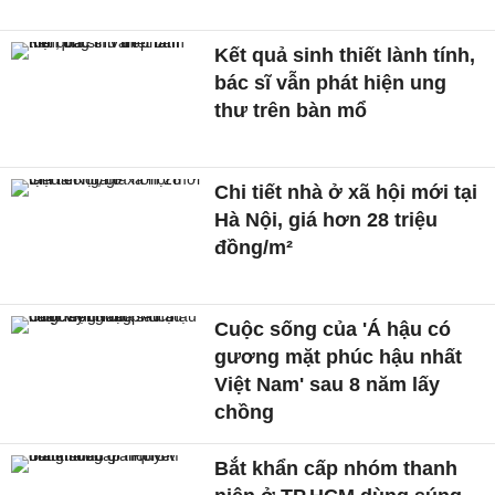
Kết quả sinh thiết lành tính,
bác sĩ vẫn phát hiện ung
thư trên bàn mổ
Chi tiết nhà ở xã hội mới tại
Hà Nội, giá hơn 28 triệu
đồng/m²
Cuộc sống của 'Á hậu có
gương mặt phúc hậu nhất
Việt Nam' sau 8 năm lấy
chồng
Bắt khẩn cấp nhóm thanh