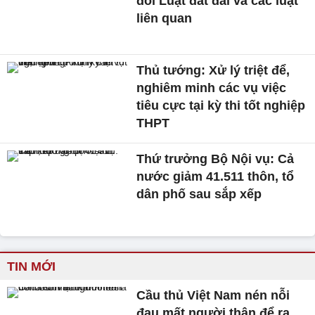
đổi Luật đất đai và các luật
liên quan
Thủ tướng: Xử lý triệt để,
nghiêm minh các vụ việc
tiêu cực tại kỳ thi tốt nghiệp
THPT
Thứ trưởng Bộ Nội vụ: Cả
nước giảm 41.511 thôn, tổ
dân phố sau sắp xếp
TIN MỚI
Cầu thủ Việt Nam nén nỗi
đau mất người thân để ra