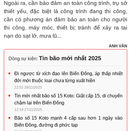
Ngoài ra, cần bảo đảm an toàn công trình, trụ sở
thiết yếu, đặc biệt là công trình đang thi công,
cần có phương án đảm bảo an toàn cho người
thi công, máy móc, thiết bị; tránh để xảy ra tai
nạn do sạt lở, mưa lũ...
ANH VĂN
Tin bão mới nhất 2025
Dòng sự kiện:
Đi ngược từ xích đạo lên Biển Đông, áp thấp nhiệt
đới mới thuộc loại chưa từng xuất hiện
22:52 28/11/2025
Tin mới nhất bão số 15 Koto: Giật cấp 15, di chuyển
chậm lại trên Biển Đông
12:19 27/11/2025
Bão số 15 Koto mạnh 4 cấp sau hơn 1 ngày vào
Biển Đông, đường đi phức tạp