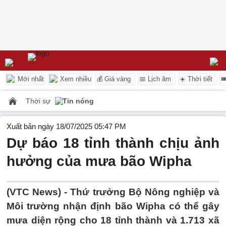
Mới nhất
Xem nhiều
💰 Giá vàng
📅 Lịch âm
☀️ Thời tiết

Thời sự
Tin nóng
Xuất bản ngày 18/07/2025 05:47 PM
Dự báo 18 tỉnh thành chịu ảnh
hưởng của mưa bão Wipha
(VTC News) -
Thứ trưởng Bộ Nông nghiệp và
Môi trường nhận định bão Wipha có thể gây
mưa diện rộng cho 18 tỉnh thành và 1.713 xã