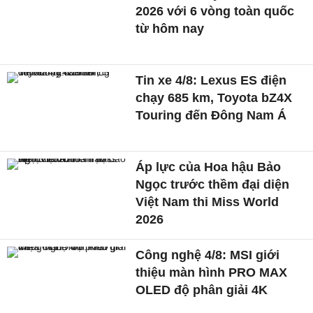
2026 với 6 vòng toàn quốc
từ hôm nay
Tin xe 4/8: Lexus ES điện
chạy 685 km, Toyota bZ4X
Touring đến Đông Nam Á
Áp lực của Hoa hậu Bảo
Ngọc trước thềm đại diện
Việt Nam thi Miss World
2026
Công nghệ 4/8: MSI giới
thiệu màn hình PRO MAX
OLED độ phân giải 4K