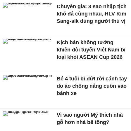
Chuyên gia: 3 sao nhập tịch
khó đá cùng nhau, HLV Kim
Sang-sik dùng người thú vị
Kịch bản không tưởng
khiến đội tuyển Việt Nam bị
loại khỏi ASEAN Cup 2026
Bé 4 tuổi bị đứt rời cánh tay
do áo chống nắng cuốn vào
bánh xe
Vì sao người Mỹ thích nhà
gỗ hơn nhà bê tông?