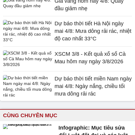
Giá vàng hôm nay 4/8: Quay
đầu giảm nhẹ
Dự báo thời tiết Hà Nội ngày
mai 4/8: Mưa dông rải rác, nhiệt
độ cao nhất 33°C
XSCM 3/8 - Kết quả xổ số Cà
Mau hôm nay ngày 3/8/2026
Dự báo thời tiết miền Nam ngày
mai 4/8: Ngày nắng, chiều tối
mưa dông rải rác
CÙNG CHUYÊN MỤC
Infographic: Mục tiêu sửa