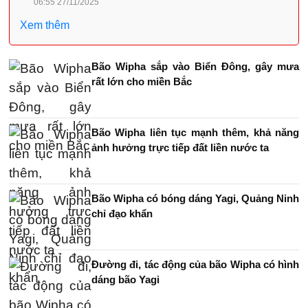
06:55 27/11/2025
Xem thêm
Bão Wipha sắp vào Biển Đông, gây mưa
rất lớn cho miền Bắc
Bão Wipha liên tục mạnh thêm, khả năng
ảnh hưởng trực tiếp đất liền nước ta
Bão Wipha có bóng dáng Yagi, Quảng Ninh
chỉ đạo khẩn
Đường đi, tác động của bão Wipha có hình
dáng bão Yagi