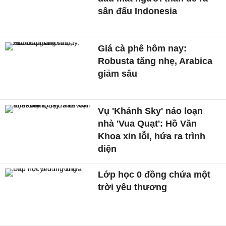
sân đấu Indonesia
Giá cà phê hôm nay:
Robusta tăng nhẹ, Arabica
giảm sâu
Vụ 'Khánh Sky' náo loạn
nhà 'Vua Quạt': Hồ Văn
Khoa xin lỗi, hứa ra trình
diện
Lớp học 0 đồng chứa một
trời yêu thương