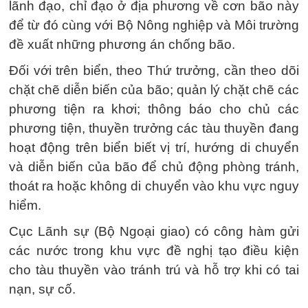
lãnh đạo, chỉ đạo ở địa phương về cơn bão này
để từ đó cùng với Bộ Nông nghiệp và Môi trường
đề xuất những phương án chống bão.
Đối với trên biển, theo Thứ trưởng, cần theo dõi
chặt chẽ diễn biến của bão; quản lý chặt chẽ các
phương tiện ra khơi; thông báo cho chủ các
phương tiện, thuyền trưởng các tàu thuyền đang
hoạt động trên biển biết vị trí, hướng di chuyển
và diễn biến của bão để chủ động phòng tránh,
thoát ra hoặc không di chuyển vào khu vực nguy
hiểm.
Cục Lãnh sự (Bộ Ngoại giao) có công hàm gửi
các nước trong khu vực đề nghị tạo điều kiện
cho tàu thuyền vào tránh trú và hỗ trợ khi có tai
nạn, sự cố.