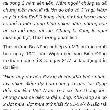
tai trong 2 năm liên tiếp. Năm ngoái chúng ta đã
chứng kiến mưa lũ rất lớn do bão số 3 Yagi. Năm
nay là năm ENSO trung tính, dự báo lượng mưa
có thể ở mức trung bình nhiều năm, nhưng cục
bộ có thể mưa rất lớn. Chúng ta đang lo ngại
mưa cục bộ
”, Thứ trưởng phân tích.
Thứ trưởng Bộ Nông nghiệp và Môi trường cảnh
báo ngày 19/7, bão Wipha tiến vào Biển Đông
trở thành bão số 3 và ngày 21/7 sẽ tác động đến
đất liền.
“
Hiện nay dự báo đường đi còn khá khác nhau,
tuy nhiên điểm dự báo chung là bão tác động
đến đất liền Việt Nam. Gió có thể không lớn,
nhưng mưa sẽ diễn ra diện rộng. Khả năng sẽ có
2 đợt mưa, đợt mưa thứ nhất từ 21-23/7 ở Bắc Hà