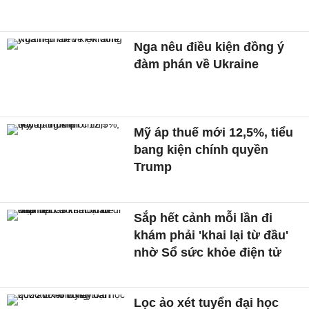
Nga nêu điều kiện đồng ý
đàm phán về Ukraine
Mỹ áp thuế mới 12,5%, tiểu
bang kiện chính quyền
Trump
Sắp hết cảnh mỗi lần đi
khám phải 'khai lại từ đầu'
nhờ Sổ sức khỏe điện tử
Lọc ảo xét tuyển đại học