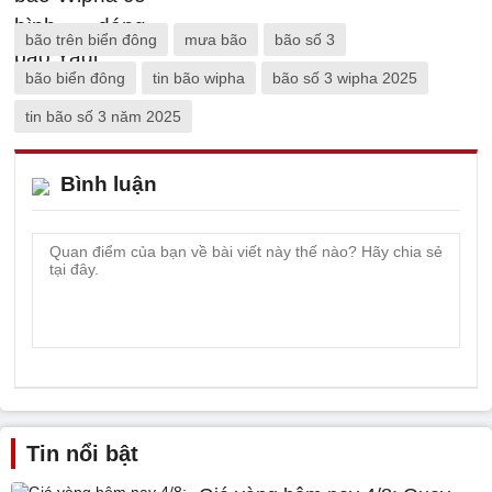
bão trên biển đông
mưa bão
bão số 3
bão biển đông
tin bão wipha
bão số 3 wipha 2025
tin bão số 3 năm 2025
Bình luận
Tin nổi bật