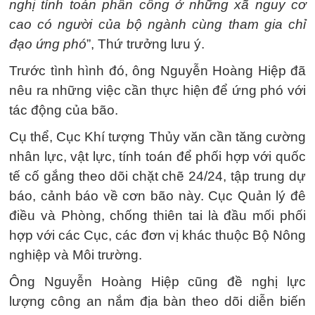
nghị tính toán phân công ở những xã nguy cơ
cao có người của bộ ngành cùng tham gia chỉ
đạo ứng phó
”, Thứ trưởng lưu ý.
Trước tình hình đó, ông Nguyễn Hoàng Hiệp đã
nêu ra những việc cần thực hiện để ứng phó với
tác động của bão.
Cụ thể, Cục Khí tượng Thủy văn cần tăng cường
nhân lực, vật lực, tính toán để phối hợp với quốc
tế cố gắng theo dõi chặt chẽ 24/24, tập trung dự
báo, cảnh báo về cơn bão này. Cục Quản lý đê
điều và Phòng, chống thiên tai là đầu mối phối
hợp với các Cục, các đơn vị khác thuộc Bộ Nông
nghiệp và Môi trường.
Ông Nguyễn Hoàng Hiệp cũng đề nghị lực
lượng công an nắm địa bàn theo dõi diễn biến